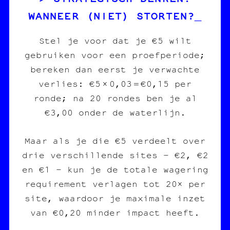
WANNEER (NIET) STORTEN?
Stel je voor dat je €5 wilt
gebruiken voor een proefperiode;
bereken dan eerst je verwachte
verlies: €5 × 0,03 = €0,15 per
ronde; na 20 rondes ben je al
€3,00 onder de waterlijn.
Maar als je die €5 verdeelt over
drie verschillende sites – €2, €2
en €1 – kun je de totale wagering
requirement verlagen tot 20× per
site, waardoor je maximale inzet
van €0,20 minder impact heeft.