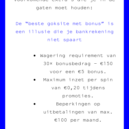
gaten moet houden:
De “beste goksite met bonus” is
een illusie die je bankrekening
niet spaart
Wagering requirement van
30× bonusbedrag – €150
voor een €5 bonus.
Maximum inzet per spin
van €0,20 tijdens
promoties.
Beperkingen op
uitbetalingen van max.
€100 per maand.