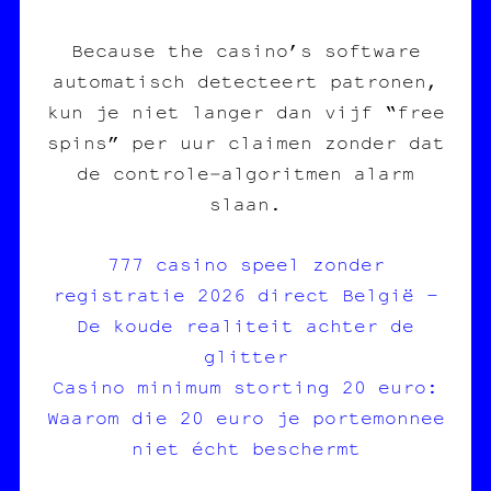
Because the casino’s software
automatisch detecteert patronen,
kun je niet langer dan vijf “free
spins” per uur claimen zonder dat
de controle‑algoritmen alarm
slaan.
777 casino speel zonder
registratie 2026 direct België –
De koude realiteit achter de
glitter
Casino minimum storting 20 euro:
Waarom die 20 euro je portemonnee
niet écht beschermt