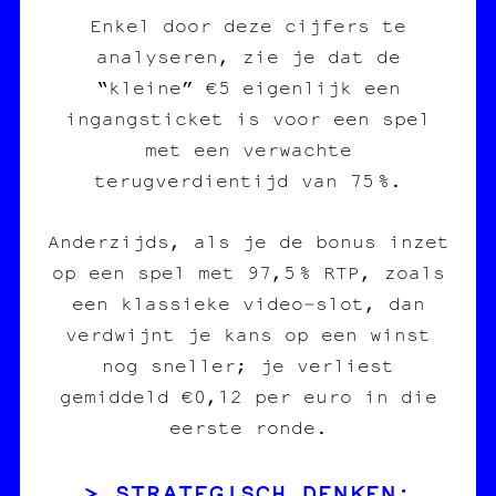
Enkel door deze cijfers te
analyseren, zie je dat de
“kleine” €5 eigenlijk een
ingangsticket is voor een spel
met een verwachte
terugverdientijd van 75 %.
Anderzijds, als je de bonus inzet
op een spel met 97,5 % RTP, zoals
een klassieke video‑slot, dan
verdwijnt je kans op een winst
nog sneller; je verliest
gemiddeld €0,12 per euro in die
eerste ronde.
STRATEGISCH DENKEN: