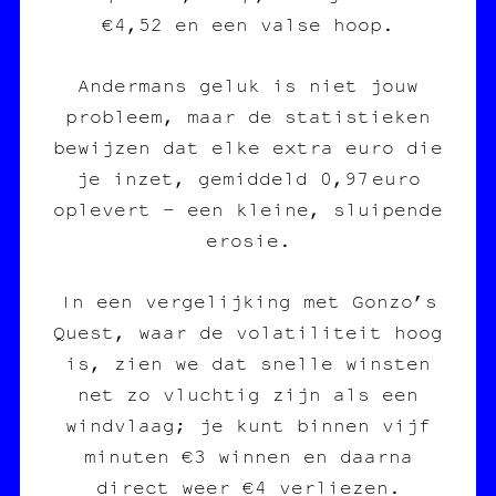
€4,52 en een valse hoop.
Andermans geluk is niet jouw
probleem, maar de statistieken
bewijzen dat elke extra euro die
je inzet, gemiddeld 0,97 euro
oplevert – een kleine, sluipende
erosie.
In een vergelijking met Gonzo’s
Quest, waar de volatiliteit hoog
is, zien we dat snelle winsten
net zo vluchtig zijn als een
windvlaag; je kunt binnen vijf
minuten €3 winnen en daarna
direct weer €4 verliezen.