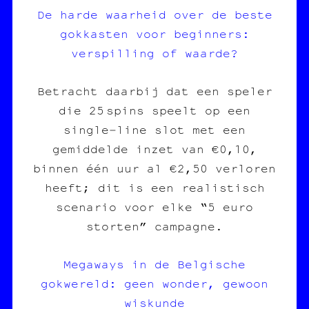
De harde waarheid over de beste
gokkasten voor beginners:
verspilling of waarde?
Betracht daarbij dat een speler
die 25 spins speelt op een
single‑line slot met een
gemiddelde inzet van €0,10,
binnen één uur al €2,50 verloren
heeft; dit is een realistisch
scenario voor elke “5 euro
storten” campagne.
Megaways in de Belgische
gokwereld: geen wonder, gewoon
wiskunde