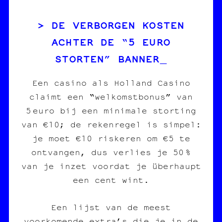
DE VERBORGEN KOSTEN
ACHTER DE “5 EURO
STORTEN” BANNER
Een casino als Holland Casino
claimt een “welkomstbonus” van
5 euro bij een minimale storting
van €10; de rekenregel is simpel:
je moet €10 riskeren om €5 te
ontvangen, dus verlies je 50 %
van je inzet voordat je überhaupt
een cent wint.
Een lijst van de meest
voorkomende extra’s die je in de