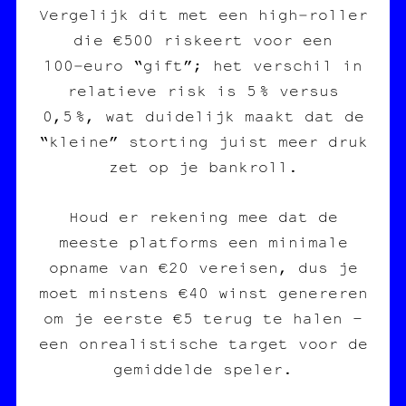
Vergelijk dit met een high‑roller
die €500 riskeert voor een
100‑euro “gift”; het verschil in
relatieve risk is 5 % versus
0,5 %, wat duidelijk maakt dat de
“kleine” storting juist meer druk
zet op je bankroll.
Houd er rekening mee dat de
meeste platforms een minimale
opname van €20 vereisen, dus je
moet minstens €40 winst genereren
om je eerste €5 terug te halen –
een onrealistische target voor de
gemiddelde speler.