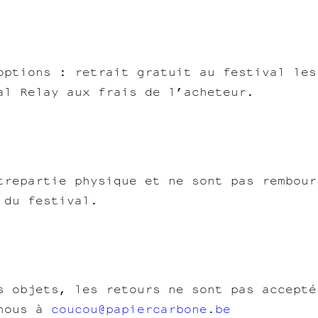
options : retrait gratuit au festival les
al Relay aux frais de l’acheteur.
trepartie physique et ne sont pas rembour
 du festival.
s objets, les retours ne sont pas accepté
-nous à
coucou@papiercarbone.be