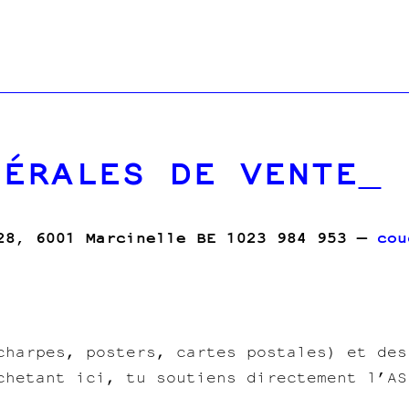
NÉRALES DE VENTE
 28, 6001 Marcinelle BE 1023 984 953 —
cou
charpes, posters, cartes postales) et des
chetant ici, tu soutiens directement l’AS