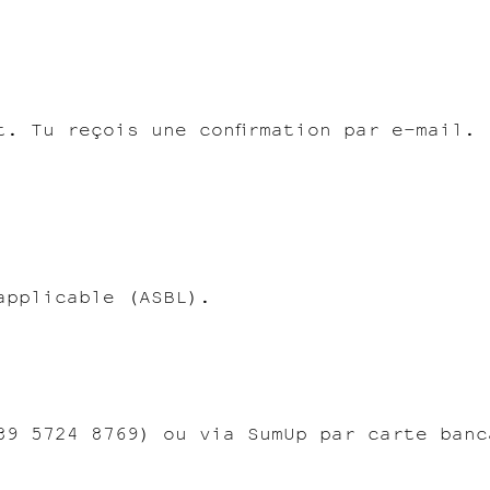
t. Tu reçois une confirmation par e-mail.
applicable (ASBL).
89 5724 8769) ou via SumUp par carte banc