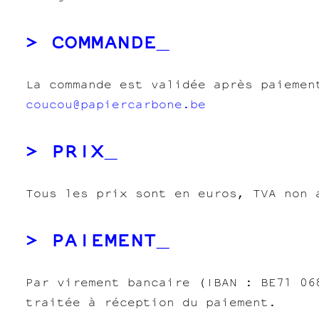
COMMANDE
La commande est validée après paiemen
coucou@papiercarbone.be
PRIX
Tous les prix sont en euros, TVA non 
PAIEMENT
Par virement bancaire (IBAN : BE71 06
traitée à réception du paiement.