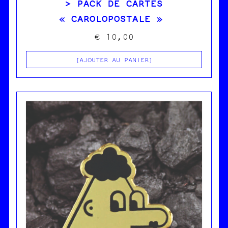
PACK DE CARTES
« CAROLOPOSTALE »
€
10,00
AJOUTER AU PANIER