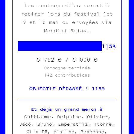
Les contreparties seront à
retirer lors du festival les
9 et 10 mai ou envoyées via
Mondial Relay.
115%
5 752 € / 5 000 €
Campagne terminée
142 contributions
OBJECTIF DÉPASSÉ ! 115%
Et déjà un grand merci à
Guillaume, Delphine, Olivier,
Jaco, Bruno, Emperatriz, Ivonne,
OLIVIER, elamine, Bépéesse,