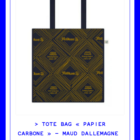
TOTE BAG « PAPIER
CARBONE » – MAUD DALLEMAGNE