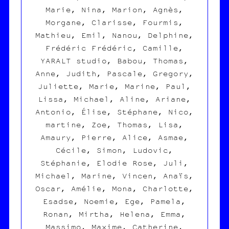
Marie, Nina, Marion, Agnès,
Morgane, Clarisse, Fourmis,
Mathieu, Emil, Nanou, Delphine,
Frédéric Frédéric, Camille,
YARALT studio, Babou, Thomas,
Anne, Judith, Pascale, Gregory,
Juliette, Marie, Marine, Paul,
Lissa, Michael, Aline, Ariane,
Antonio, Élise, Stéphane, Nico,
martine, Zoe, Thomas, Lisa,
Amaury, Pierre, Alice, Asmae,
Cécile, Simon, Ludovic,
Stéphanie, Elodie Rose, Juli,
Michael, Marine, Vincen, Anaïs,
Oscar, Amélie, Mona, Charlotte,
Esadse, Noemie, Ege, Pamela,
Ronan, Mirtha, Helena, Emma,
Massimo, Maxime, Catherine,