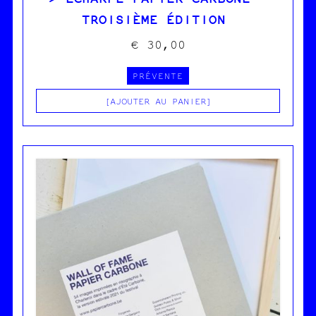
TROISIÈME ÉDITION
€
30,00
PRÉVENTE
AJOUTER AU PANIER