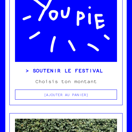
SOUTENIR LE FESTIVAL
Choisis ton montant
AJOUTER AU PANIER