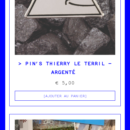
PIN’S THIERRY LE TERRIL –
ARGENTÉ
€
5,00
AJOUTER AU PANIER