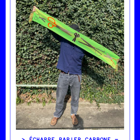
ÉCHARPE PAPIER CARBONE –