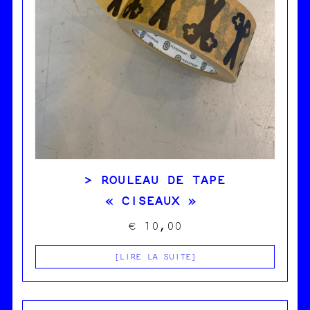
ROULEAU DE TAPE
« CISEAUX »
€
10,00
LIRE LA SUITE