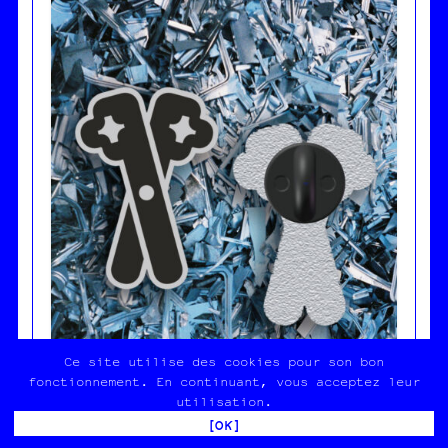
Ce site utilise des cookies pour son bon
fonctionnement. En continuant, vous acceptez leur
utilisation.
[OK]