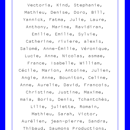
Vectoria, Kind, Stephanie,
Mathieu, Denise, Doro, Bill,
Yannick, Fatma, Julie, Laure,
Anthony, Marine, Ravidiran,
Emilie, Emilie, Sylvie,
Catherine, riviere, alexis,
Salomé, Anne-Émilie, Véronique,
Lucie, Anne, Nicolas, asmae,
France, Isabelle, William,
Cécile, Marion, Antoine, Julien,
Angie, Anne, Bouniton, Celine,
Anne, Aurelie, David, Francois,
Christine, Justine, Maxime,
maia, Boris, Denis, Tchantchès,
Lilie, juliette, Romain,
Mathieu, Sarah, Victor,
Aurélien, jean-pierre, Sandra,
Thibaud, Saumons Productions,