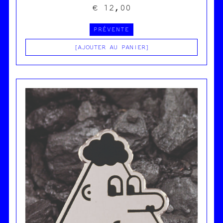
€
12,00
PRÉVENTE
AJOUTER AU PANIER