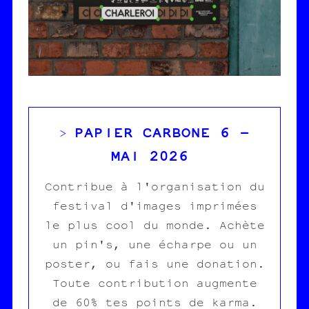
PAPIER CARBONE 6 -
>
MAI 2026
Contribue à l'organisation du
festival d'images imprimées
le plus cool du monde. Achète
un pin's, une écharpe ou un
poster, ou fais une donation.
Toute contribution augmente
de 60% tes points de karma.