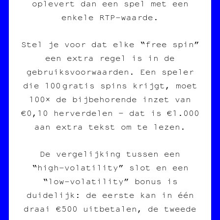
oplevert dan een spel met een
enkele RTP‑waarde.
Stel je voor dat elke “free spin”
een extra regel is in de
gebruiksvoorwaarden. Een speler
die 100 gratis spins krijgt, moet
100× de bijbehorende inzet van
€0,10 herverdelen – dat is €1.000
aan extra tekst om te lezen.
De vergelijking tussen een
“high‑volatility” slot en een
“low‑volatility” bonus is
duidelijk: de eerste kan in één
draai €500 uitbetalen, de tweede