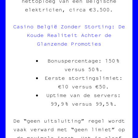
nettoploeg van een Belgische
elektricien, circa €3.500.
Casino België Zonder Storting: De
Koude Realiteit Achter de
Glanzende Promoties
Bonuspercentage: 150 %
versus 50 %.
Eerste stortingslimiet:
€10 versus €50.
Uptime van de servers:
99,9 % versus 99,5 %.
De “geen uitsluiting” regel wordt
vaak verward met “geen limiet” op
de maximale inzet. Het is alsof