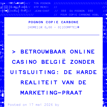
¤§╔★··≈♥¶└★■¶♣♥│─//  TON POGNON  ///////////////////////////////░
╝╔│†▒││‡☆≡╗┐╝•═┼≈//  STP MERCI   //                           //·
★─┼†■╬░○¤※«│·†─╝│//  JEAN-CHAT   //  $$$  DU POGNON  $$$      //
/////////////////////            //  POUR COPIE CARBONE ASBL  //♣
                   ////////////////                           //♣
Skip
POGNON COPIE CARBONE
 fait des pin's    //╬└□╚═░□≈─♥★┐///////////////////////////////┐
s affiches         //¤▓╝¤└♣║╚═┌░│¤╔¤♥†┘▓■╔█╝//  DONNE-NOUS  //╝§┌

to
[HOME]
[€ 0,00 · 0]
[COMPTE]
s cartes postales  //╔█■┐§▒※§•♦╚┌█♠≈□★≈█┐─┼□//  TON POGNON  //‡□░
content
s p////////////////////////////////†■└█†♥▒☆†//  STP MERCI   //☆♠░
   //                           ///※☆╔♦▓♠§┌≡//  JEAN-CHAT   //╝•║
/////  $$$  DU POGNON  $$$      //////////////              /////
■●║//  POUR COPIE CARBONE ASBL  /////       //////////////////   
BETROUWBAAR ONLINE
♦☆♣//                           /////  100% transwallon          
█┘═//////////////////////////////////  100% légal                
¤╔†//////////////////////////////////  mieux que sur le darkweb  
CASINO BELGIË ZONDER
/////////////////////////▓§▒≡╚╗♥○┘«//                            
                       //┐«─╝╬♠♠▓¤♠//////////////////////////////
AN-CHAT ET MOOMIN      //♦※‡─█«─╔♥┌♦★┼♥♣‡●«¶«§▒▓†└│♦‡█¤┼╚★§»¶─╗╗╬
UITSLUITING: DE HARDE
T MANGÉ TOUS LES SOUS  //╗╝♥¤≈┌□╬////////////////////////////•/┐▒
 CROQUETTES            //■●═┌╔╗♦┐//                           └//
REALITEIT VAN DE
LP HELP                //†╬═¶║┐†┌//  100% transwallon       █  /●
                       //┘┘╗♣║‡╬¶//  100% légal                /★
///////////////////////////////////¥@G%//O///e sur le darkweb □//
MARKETING‑PRAAT
█§╬♦╝■≈♥┌♣♦══¤//                           //                 ♠/≈
☆★█│■┐╗♠¤§•╗•▒//  JEAN-CH2M E6HCO/@PI H    //////////////////////
─☆─•«•●■‡¶╗║□┼//  7NT 7¥N0É TWU\P%WM SOUSP /////////////////†╗♥○┐
·≡■╬////////////+ EN CR0QUET\ESEF/F7   M$2 //│■♦«·¶≡┌¶┐※╬╚•○─▓┌═╔
Posted on
17 mai 2026
by
┌║☆«//        9/  -=LP /E\P       \    X X|///////★─└■□█┘♦█♠≈┌═■¤