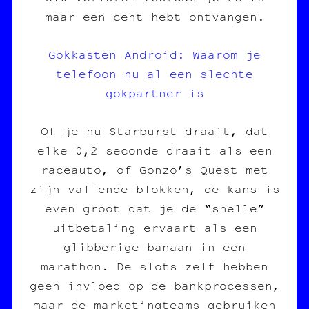
maar een cent hebt ontvangen.
Gokkasten Android: Waarom je
telefoon nu al een slechte
gokpartner is
Of je nu Starburst draait, dat
elke 0,2 seconde draait als een
raceauto, of Gonzo’s Quest met
zijn vallende blokken, de kans is
even groot dat je de “snelle”
uitbetaling ervaart als een
glibberige banaan in een
marathon. De slots zelf hebben
geen invloed op de bankprocessen,
maar de marketingteams gebruiken