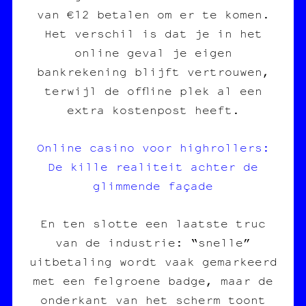
van €12 betalen om er te komen.
Het verschil is dat je in het
online geval je eigen
bankrekening blijft vertrouwen,
terwijl de offline plek al een
extra kostenpost heeft.
Online casino voor highrollers:
De kille realiteit achter de
glimmende façade
En ten slotte een laatste truc
van de industrie: “snelle”
uitbetaling wordt vaak gemarkeerd
met een felgroene badge, maar de
onderkant van het scherm toont