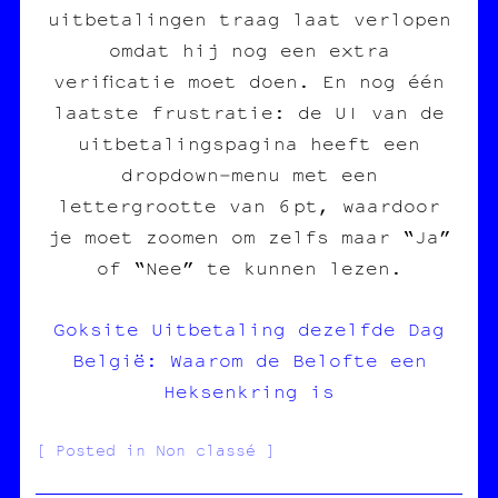
uitbetalingen traag laat verlopen
omdat hij nog een extra
verificatie moet doen. En nog één
laatste frustratie: de UI van de
uitbetalingspagina heeft een
dropdown‑menu met een
lettergrootte van 6 pt, waardoor
je moet zoomen om zelfs maar “Ja”
of “Nee” te kunnen lezen.
Goksite Uitbetaling dezelfde Dag
België: Waarom de Belofte een
Heksenkring is
Posted in Non classé