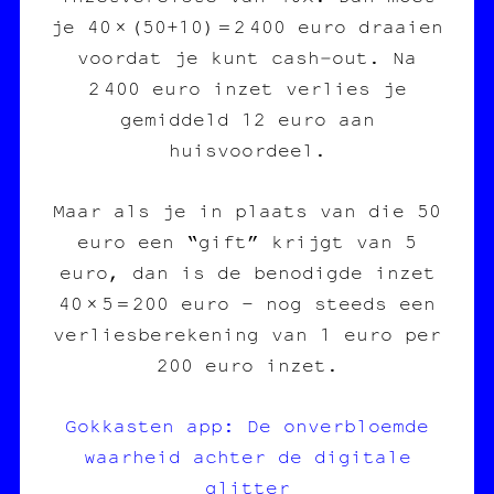
je 40 × (50+10) = 2 400 euro draaien
voordat je kunt cash‑out. Na
2 400 euro inzet verlies je
gemiddeld 12 euro aan
huisvoordeel.
Maar als je in plaats van die 50
euro een “gift” krijgt van 5
euro, dan is de benodigde inzet
40 × 5 = 200 euro – nog steeds een
verliesberekening van 1 euro per
200 euro inzet.
Gokkasten app: De onverbloemde
waarheid achter de digitale
glitter