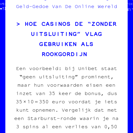
○¶─≈♥‡┘·│»┐░≈╔«≈¶♦§†≡※■☆║║▒▓╔¶☆※/////////////////////////////¥/₿
Geld‑Gedoe Van De Online Wereld
●†‡└○┐└※╔─★╬†█·♠♣†█※┌¶┘«╚░·┌○¤■░╬♦█♣▒»♣‡○※╬└╝»┘▓○☆※※★§╬§«¤■╗♣
HOE CASINOS DE “ZONDER
UITSLUITING” VLAG
GEBRUIKEN ALS
ROOKGORDIJN
Een voorbeeld: bij Unibet staat
“geen uitsluiting” prominent,
maar hun voorwaarden eisen een
inzet van 35 keer de bonus, dus
35 × 10 = 350 euro voordat je iets
kunt opnemen. Vergelijk dat met
een Starburst‑ronde waarin je na
3 spins al een verlies van 0,50