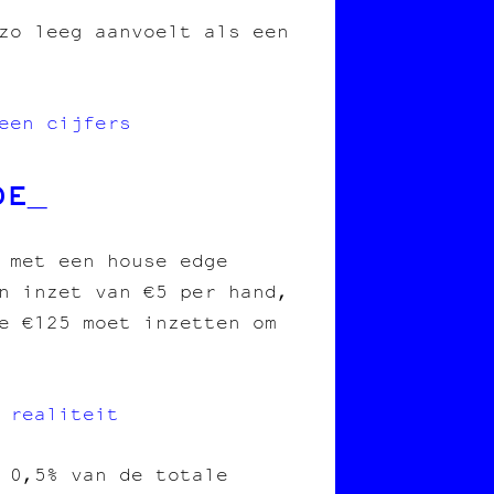
zo leeg aanvoelt als een
een cijfers
DE
 met een house edge
n inzet van €5 per hand,
e €125 moet inzetten om
 realiteit
 0,5% van de totale