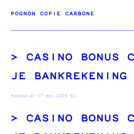
Skip
POGNON COPIE CARBONE
to
content
CASINO BONUS 
JE BANKREKENING
Posted on
17 mai 2026
by
CASINO BONUS 