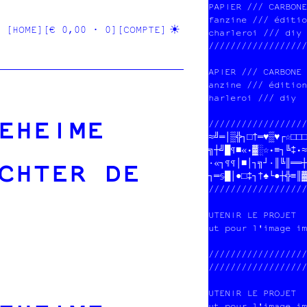
PAPIER /// CARBONE
fanzine /// éditio
[HOME]
[€ 0,00 · 0]
[COMPTE]
charleroi /// diy 
//////////////////
9A$-CHAT ET 4OOPIN
NT AATG€ T5US¥NZSA
N CBOQ*ETTES   &  
GLP HEL6          
EHEIME
 #   *     C   Q  
/┐H/////////5///OT
╗┼╝»¶■«•▓░☆•≡┐╚‡•≈
CHTER DE
·«●¶¶│■│┐╗┘·║╚║══┼
┐═§█│●□‡┐†♠└●┼╬≡║╔
//////////////////
UTENIR LE PROJET  
ut pour l'image im
//////////////////
//////////////////
UTENIR LE PROJET  
ut pour l'image im