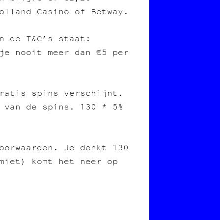
olland Casino of Betway.
n de T&C’s staat:
je nooit meer dan €5 per
ratis spins verschijnt.
 van de spins. 130 * 5%
oorwaarden. Je denkt 130
miet) komt het neer op