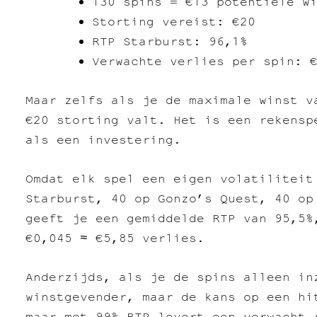
130 spins = €13 potentiële w
Storting vereist: €20
RTP Starburst: 96,1%
Verwachte verlies per spin: 
Maar zelfs als je de maximale winst v
€20 storting valt. Het is een rekensp
als een investering.
Omdat elk spel een eigen volatiliteit
Starburst, 40 op Gonzo’s Quest, 40 op
geeft je een gemiddelde RTP van 95,5%
€0,045 ≈ €5,85 verlies.
Anderzijds, als je de spins alleen in
winstgevender, maar de kans op een hi
maar met 99% RTP levert een verwacht 