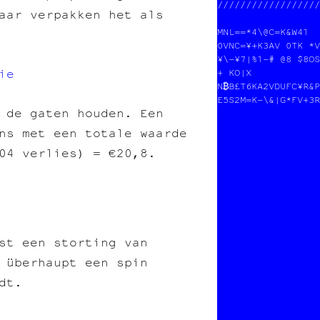
//////////////////
aar verpakken het als
N-CHAT ET MOOMIN  
 MANGÉ TOUS LES SO
CROQUETTES        
ie
P HELP            
≈/////////////////
 de gaten houden. Een
ns met een totale waarde
04 verlies) = €20,8.
st een storting van
 überhaupt een spin
dt.