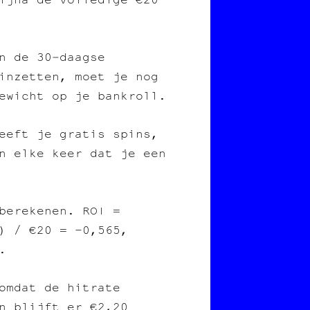
n de 30‑daagse
inzetten, moet je nog
ewicht op je bankroll.
eeft je gratis spins,
n elke keer dat je een
berekenen. ROI =
) / €20 = -0,565,
.
omdat de hitrate
n blijft er €2,20