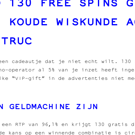
O 130 FREE SPINS G
E KOUDE WISKUNDE A
GTRUC
een cadeautje dat je niet echt wilt. 130 
no‑operator al 5% van je inzet heeft inge
lke “VIP‑gift” in de advertenties niet me
N GELDMACHINE ZIJN
 een RTP van 96,1% en krijgt 130 gratis d
de kans op een winnende combinatie is cir