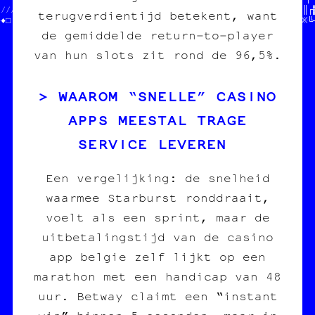
/////////////  des cartes postal┘s│ //○≡/♥╝¶※□♦─═≈¤●≡┐¤□└▓¶▒‡·║┌▓
terugverdientijd betekent, want
☆♦□┌¤♣║†╚¶♣//  des posters      └   //»«/★║♣†≈▓┐╗╗╚═╝»★♠██┌╗♦□※╚
de gemiddelde return‑to‑player
van hun slots zit rond de 96,5%.
WAAROM “SNELLE” CASINO
APPS MEESTAL TRAGE
SERVICE LEVEREN
Een vergelijking: de snelheid
waarmee Starburst ronddraait,
voelt als een sprint, maar de
uitbetalingstijd van de casino
app belgie zelf lijkt op een
marathon met een handicap van 48
uur. Betway claimt een “instant