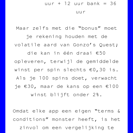
uur + 12 uur bank = 36
uur
Maar zelfs met die “bonus” moet
je rekening houden met de
volatile aard van Gonzo’s Quest;
die kan in één draai €50
opleveren, terwijl de gemiddelde
winst per spin slechts €0,30 is.
Als je 100 spins doet, verwacht
je €30, maar de kans op een €100
winst blijft onder 2%.
Omdat elke app een eigen “terms &
conditions” monster heeft, is het
zinvol om een vergelijking te