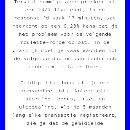
Terwijl sommige apps pronken met
een 24/7 live chat, is de
responstijd vaak 17 minuten, wat
neerkomt op een 0,28% kans dat je
het probleem voor de volgende
roulette‑ronde oplost. In de
praktijk moet je vaak wachten tot
de volgende dag om een technisch
probleem te laten fixen.
Geldige tip: houd altijd een
spreadsheet bij. Noteer elke
storting, bonus, inzet en
uitbetaling. Als je 5 maanden
lang elke transactie registreert,
zie je dat de gemiddelde