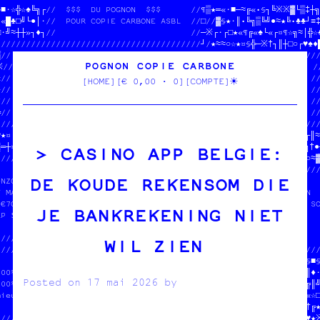
♠■·☆╬☆♠╚╗┌//  $$$  DU POGNON  $$$      //¶▒★═«·■─≈╔«•§┐╚※※○└■★┼╗
·«█♣□╝└●│·//  POUR COPIE CARBONE ASBL  //□//▓§★·║•╚╗▒╚╝●≈★╚•♣♣┘≡‡
□·╝≈┼┼»┐♦┐//                           //─※└·┌□★«¶╔«♠└«┌¤¶☆╗≈│╬☆♣
┘////////////////////////////////////////┘/★≈≈○☆★¤§╬─※†┐║┼□┼┌♥♠♦█
▒//              F            W/C////////////////////////////////
Skip
POGNON COPIE CARBONE
※//  1X0@6tLDnswaG9DNE    CH   /9//                       //   //
«//  100% ₿£gE/  #0       XQ  M////  PAPIER /// CARBONE   //   //
to
[HOME]
[€ 0,00 · 0]
[COMPTE]
☆//  £iN$\-A4% V7HTB7-€JQLwD%  /2//  fanzine /// édition  //   //
content
¶//  V5= %       LO       H|   /G//  charleroi /// diy    //b  //
╬///1/F/$8VPR/I/+//0D/FVZ///%K//$//                       //   //
╗///////////////////////////////█////////////////////////////////
♥★¤│┌♣†·┼┐☆≡═▓─«┘§♥│¤│─╝┌═╗¶≈┐¤·░/♠┌///☆┼//♦†//┘┌□║※▓※╬†≈♣╗╝└┌║≈
CASINO APP BELGIE:
░═┼¤╬□│─※┐♣│╚╬¶»■└└≈§╝□┌█»≡♦♣■»║≡╬╬★╬※※≡•※█╚☆▒┼§─╝█☆‡★█┐○≡□○╗†●┐
////////////≡/////////////////////////////////☆♥§○★╬─●‡▒║†»█░§○≈▓
                       //              //////////////////////////
DE KOUDE REKENSOM DIE
AN-CHAT ET MOOMIN      // des pin's    ///                       
T MANGÉ TOUS LES SOUS  //iches         ///  JEAN-CHAT ET MOOMIN  
 CROQUETTES            //tes postales  ///  ONT MANGÉ TOUS LES SO
JE BANKREKENING NIET
LP HELP                //ters          ///  EN CROQUETTES        
                       //              ///  HELP HELP            
WIL ZIEN
///////////////////////////////■/////¤////                       
////////////////////////////═////////////////////////////////////
                          //─//                       //  ///░§■§
100% transwallon          //░//  PAPIER /// CARBONE   //  ///■║♦·
Posted on
17 mai 2026
by
100% légal                //─//  fanzine /// édition  //  ///♥╔║╝
mieux que sur le darkweb  //▓//  charleroi /// diy    //  ///┼«☆□
                          //┌//                       //  ///☆†╔★
////////////////////////////////////////////////////////  ///□♥★※