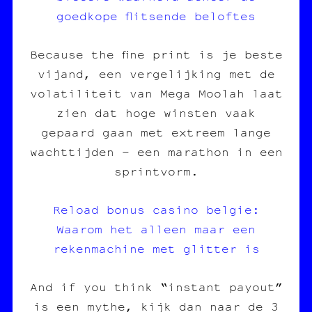
goedkope flitsende beloftes
Because the fine print is je beste
vijand, een vergelijking met de
volatiliteit van Mega Moolah laat
zien dat hoge winsten vaak
gepaard gaan met extreem lange
wachttijden – een marathon in een
sprintvorm.
Reload bonus casino belgie:
Waarom het alleen maar een
rekenmachine met glitter is
And if you think “instant payout”
is een mythe, kijk dan naar de 3