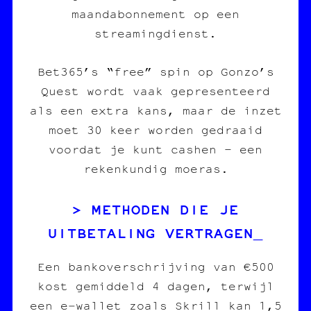
maandabonnement op een
streamingdienst.
Bet365’s “free” spin op Gonzo’s
Quest wordt vaak gepresenteerd
als een extra kans, maar de inzet
moet 30 keer worden gedraaid
voordat je kunt cashen – een
rekenkundig moeras.
METHODEN DIE JE
UITBETALING VERTRAGEN
Een bankoverschrijving van €500
kost gemiddeld 4 dagen, terwijl
een e‑wallet zoals Skrill kan 1,5