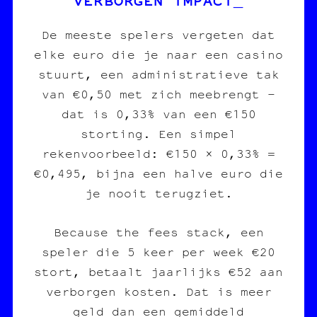
De meeste spelers vergeten dat
elke euro die je naar een casino
stuurt, een administratieve tak
van €0,50 met zich meebrengt –
dat is 0,33% van een €150
storting. Een simpel
rekenvoorbeeld: €150 × 0,33% =
€0,495, bijna een halve euro die
je nooit terugziet.
Because the fees stack, een
speler die 5 keer per week €20
stort, betaalt jaarlijks €52 aan
verborgen kosten. Dat is meer
geld dan een gemiddeld