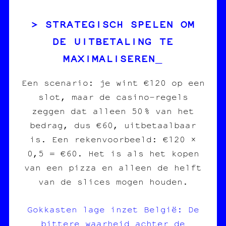
STRATEGISCH SPELEN OM
DE UITBETALING TE
MAXIMALISEREN
Een scenario: je wint €120 op een
slot, maar de casino‑regels
zeggen dat alleen 50 % van het
bedrag, dus €60, uitbetaalbaar
is. Een rekenvoorbeeld: €120 ×
0,5 = €60. Het is als het kopen
van een pizza en alleen de helft
van de slices mogen houden.
Gokkasten lage inzet België: De
bittere waarheid achter de