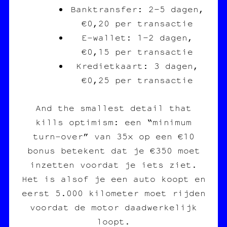
Banktransfer: 2–5 dagen,
€0,20 per transactie
E‑wallet: 1–2 dagen,
€0,15 per transactie
Kredietkaart: 3 dagen,
€0,25 per transactie
And the smallest detail that
kills optimism: een “minimum
turn‑over” van 35x op een €10
bonus betekent dat je €350 moet
inzetten voordat je iets ziet.
Het is alsof je een auto koopt en
eerst 5.000 kilometer moet rijden
voordat de motor daadwerkelijk
loopt.