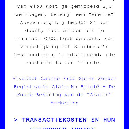
van €150 kost je gemiddeld 2,3
werkdagen, terwijl een “snelle”
Auszahlung bij Bet365 24 uur
duurt, maar alleen als je
minimaal €200 hebt gestort. Een
vergelijking met Starburst’s
5‑second spin is misleidend; die
snelheid is een illusie.
Vivatbet Casino Free Spins Zonder
Registratie Claim Nu België – De
Koude Rekening van de “Gratis”
Marketing
TRANSACTIEKOSTEN EN HUN
VERBORGEN IMPACT