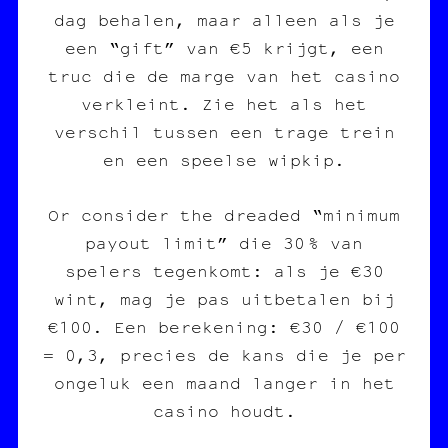
dag behalen, maar alleen als je
een “gift” van €5 krijgt, een
truc die de marge van het casino
verkleint. Zie het als het
verschil tussen een trage trein
en een speelse wipkip.
Or consider the dreaded “minimum
payout limit” die 30 % van
spelers tegenkomt: als je €30
wint, mag je pas uitbetalen bij
€100. Een berekening: €30 / €100
= 0,3, precies de kans die je per
ongeluk een maand langer in het
casino houdt.