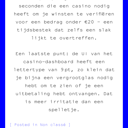
seconden die een casino nodig
heeft om je winsten te verifiëren
voor een bedrag onder €20 – een
tijdsbestek dat zelfs een slak
lijkt te overtreffen.
Een laatste punt: de UI van het
casino‑dashboard heeft een
lettertype van 9 pt, zo klein dat
je bijna een vergrootglas nodig
hebt om te zien of je een
uitbetaling hebt ontvangen. Dat
is meer irritatie dan een
spelletje.
Posted in Non classé