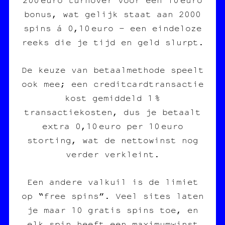
bonus, wat gelijk staat aan 2000
spins á 0,10 euro – een eindeloze
reeks die je tijd en geld slurpt.
De keuze van betaalmethode speelt
ook mee; een creditcardtransactie
kost gemiddeld 1 %
transactiekosten, dus je betaalt
extra 0,10 euro per 10 euro
storting, wat de nettowinst nog
verder verkleint.
Een andere valkuil is de limiet
op “free spins”. Veel sites laten
je maar 10 gratis spins toe, en
elk spin heeft een maximumwinst