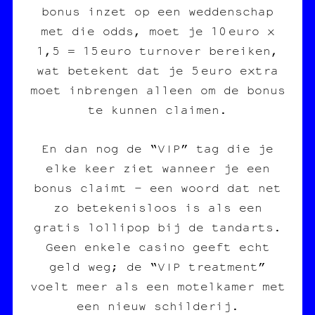
bonus inzet op een weddenschap
met die odds, moet je 10 euro x
1,5 = 15 euro turnover bereiken,
wat betekent dat je 5 euro extra
moet inbrengen alleen om de bonus
te kunnen claimen.
En dan nog de “VIP” tag die je
elke keer ziet wanneer je een
bonus claimt – een woord dat net
zo betekenisloos is als een
gratis lollipop bij de tandarts.
Geen enkele casino geeft echt
geld weg; de “VIP treatment”
voelt meer als een motelkamer met
een nieuw schilderij.