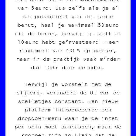
van 5 euro. Dus zelfs als je al
het potentieel van die spins
benut, haal je maximaal 50 euro
uit de bonus, terwijl je zelf al
10 euro hebt geïnvesteerd – een
rendement van 400 % op papier,
maar in de praktijk vaak minder
dan 150 % door de odds.
Terwijl je worstelt met de
cijfers, verandert de UI van de
spelletjes constant. Een nieuw
platform introduceerde een
dropdown-menu waar je de inzet
per spin moet aanpassen, maar de
knoppen zijn zo klein dat je