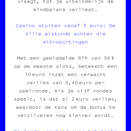
vraagt, tot je uiteindelijk de
eindbalans verliest.
Casino storten vanaf 5 euro: De
kille wiskunde achter die
mikrokortingen
Met een gemiddelde RTP van 96 %
op de meeste slots, betekent een
10 euro inzet een verwacht
verlies van 0,40 euro per
spelronde. Als je vijf rondes
speelt, is dat al 2 euro verlies,
waardoor de kans om de bonus te
verzilveren nog kleiner wordt.