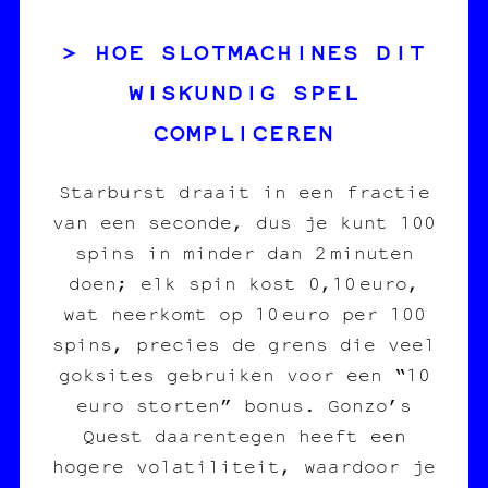
HOE SLOTMACHINES DIT
WISKUNDIG SPEL
COMPLICEREN
Starburst draait in een fractie
van een seconde, dus je kunt 100
spins in minder dan 2 minuten
doen; elk spin kost 0,10 euro,
wat neerkomt op 10 euro per 100
spins, precies de grens die veel
goksites gebruiken voor een “10
euro storten” bonus. Gonzo’s
Quest daarentegen heeft een
hogere volatiliteit, waardoor je