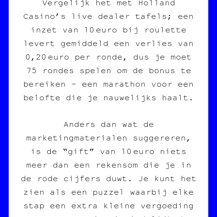
Vergelijk het met Holland
Casino’s live dealer tafels; een
inzet van 10 euro bij roulette
levert gemiddeld een verlies van
0,20 euro per ronde, dus je moet
75 rondes spelen om de bonus te
bereiken – een marathon voor een
belofte die je nauwelijks haalt.
Anders dan wat de
marketingmaterialen suggereren,
is de “gift” van 10 euro niets
meer dan een rekensom die je in
de rode cijfers duwt. Je kunt het
zien als een puzzel waarbij elke
stap een extra kleine vergoeding