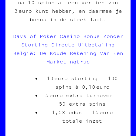
na 10 spins al een verlies van
3 euro kunt hebben, en daarmee je
bonus in de steek laat.
Days of Poker Casino Bonus Zonder
Storting Directe Uitbetaling
België: De Koude Rekening Van Een
Marketingtruc
10 euro storting = 100
spins à 0,10 euro
5 euro extra turnover =
50 extra spins
1,5× odds = 15 euro
totale inzet