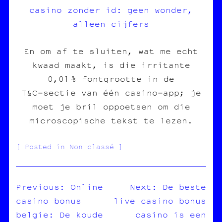
casino zonder id: geen wonder,
alleen cijfers
En om af te sluiten, wat me echt
kwaad maakt, is die irritante
0,01 % fontgrootte in de
T&C‑sectie van één casino‑app; je
moet je bril oppoetsen om die
microscopische tekst te lezen.
Posted in Non classé
Previous:
Online
Next:
De beste
casino bonus
live casino bonus
NAVIGATION
belgie: De koude
casino is een
DE