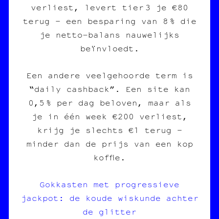
verliest, levert tier 3 je €80
terug – een besparing van 8 % die
je netto‑balans nauwelijks
beïnvloedt.
Een andere veelgehoorde term is
“daily cashback”. Een site kan
0,5 % per dag beloven, maar als
je in één week €200 verliest,
krijg je slechts €1 terug –
minder dan de prijs van een kop
koffie.
Gokkasten met progressieve
jackpot: de koude wiskunde achter
de glitter