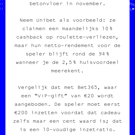
betonvloer in november.
//  des affiches         //  //                     //║║※■┐─♥╝§┐┐

//  des cartes postales  //  /////////////////////////╔♥╬≡▓¶♣»┐♦
Neem Unibet als voorbeeld: ze
claimen een maandelijks 10 %
cashback op roulette‑verliezen,
maar hun netto‑rendement voor de
speler blijft rond de 94 %
wanneer je de 2,5 % huisvoordeel
meerekent.
Vergelijk dat met Bet365, waar
een “VIP‑gift” van €20 wordt
aangeboden. De speler moet eerst
€200 inzetten voordat dat cadeau
zelfs maar een cent waard is; dat
is een 10‑voudige inzetratio.