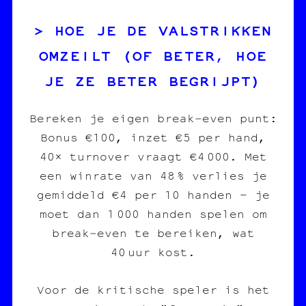
HOE JE DE VALSTRIKKEN
OMZEILT (OF BETER, HOE
JE ZE BETER BEGRIJPT)
Bereken je eigen break‑even punt:
Bonus €100, inzet €5 per hand,
40× turnover vraagt €4 000. Met
een winrate van 48 % verlies je
gemiddeld €4 per 10 handen – je
moet dan 1 000 handen spelen om
break‑even te bereiken, wat
40 uur kost.
Voor de kritische speler is het