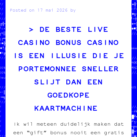
//  fanzine /// édition  ///  V@0Q₿1*KeS£YGs¥aX-J1S9Fb  //¤««╗★╬†
//  charleroi /// diy    ///  SeI =FB1EAs          NS   //♣«☆╬·┘─
Posted on
17 mai 2026
by
//                       ///-I€₿ 8 \DU\FNB¥ HK|+QXQ///////□╝╗¤♦╗¤
///////////////////////////D/€U/U/G/NC#//R/₿UAPXN=D/X≡█†♥□«●♣┘─┼•
╔╬─│└╬═▒»※┼»☆≡§■♦≡♥□■●╚//  TON POGNON  //♠♠╬♣♥═╝≈≈≈─┐♣♥●★★│║○★═║
DE BESTE LIVE
┘☆•└░♠•♠★┌█▒☆○╚┼♦╗♥╔╔║░//  STP MERCI   //║│▓□☆♣☆║‡※§※─·└║»≈└█♠■║
╗≈▒¤★═¤¤»♥│※─▒»╗☆♣‡╬□○¶//  JEAN-CH//////////////////////////////
┐┌══╗│●«╚●≡♦┘·─┘▒‡┐┘░¶†//         //                             
CASINO BONUS CASINO
¤♦╬─╬┌║■†▒‡█♣•┼▓║┐╚¶□□«/////////////  SOUTENIR LE PROJET         
♦†╔≈♦┐·═┘≈☆♥●≡┌■○┼╗║╝┼♣¤○‡└★•¶╗╝┼♣//  tout pour l'image imprimée
IS EEN ILLUSIE DIE JE
■≈╔│═╬‡╗»»¶≈╔══┌≈└†¶╚░·═░≡·♦♦♥※┐※│//                            
///////////////////////////░┘♣╗»┐¶///////////////////////////////
                         //»╬┌▓▒¶─»»─≈§░♥«♣■≡♥╚└┐♥╝«║╬└•┌·§☆★♥≈※
PORTEMONNEE SNELLER
00% transwallon          //║§║○☆¶═♠║└┘»○★♣║‡¶╬─♠│─·¶≡╬♣┘†┌█■┼┼¶§‡
00% légal                //═♣‡▓░≈╗─║«////////////////////////////
ieux que sur le darkweb  //▒‡■╗╗└•□♠╝//                          
SLIJT DAN EEN
                         //♣○░║╚♠·»□§//  JEAN-CHAT ET MOOMIN     
///////////////////////////▓»─≡○·░☆█░//  ONT MANGÉ TOUS LES SOUS 
GOEDKOPE
─·║┘┘†╬╝☆║¤¶≡╗│╔┌♠·†░╔♦●■•╗─●╚≈●▓¤☆●¶//  EN CROQUETTES           
·═╗┌‡♣═▒·†└·○†┘§★╔†★☆┼╔≡○●└╬★≡══♦▒†│▓//  HELP HELP               
/////////////////♠┼└┼□╗♥※≡──‡♣╚┐○╝└•○//                         
KAARTMACHINE
/              //═─♣¶═□//////////////////////////////////////////
/  DONNE-NOUS  //╚¶★└†╔//                       3D  //█□¤·•▒┌└·┘╝
/  TON POGNON  //«╬♦¶│■//  =O1€2€ K/G€X¥W5ZMG¥  6U  //†╚••╔•‡─█╝●
/  STP MERCI   //«╝╬╔█●//  WaXz8ZQKQ8W@1d*XUXn9|£#  //♦♦□♠»·¶♠┘┐☆
Ik wil meteen duidelijk maken dat
/  JEAN-CHAT   //│═●※─♣//  ¥£XGR+8oA WX/ R-W    CI  //╚♥≈□─·♦─╔«
/              //≡═¤□♦●//17₿SYF45€K&NOU 2-2₿|0@6//////////////▓═‡
een “gift” bonus nooit een gratis
/////////////////≈█○╔☆╚%¥C#¥//CE1&//J¥$O¥B2RP%Y7X/          //▒♦§