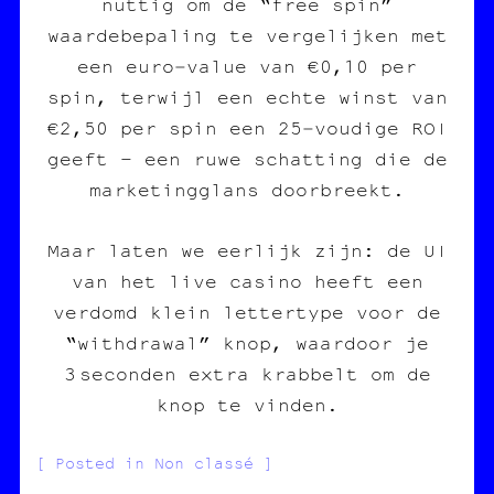
nuttig om de “free spin”
waardebepaling te vergelijken met
een euro‑value van €0,10 per
spin, terwijl een echte winst van
€2,50 per spin een 25‑voudige ROI
geeft – een ruwe schatting die de
marketingglans doorbreekt.
Maar laten we eerlijk zijn: de UI
van het live casino heeft een
verdomd klein lettertype voor de
“withdrawal” knop, waardoor je
3 seconden extra krabbelt om de
knop te vinden.
Posted in Non classé