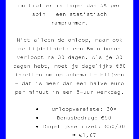
multiplier is lager dan 5% per
spin – een statistisch
rampnummer.
Niet alleen de omloop, maar ook
de tijdslimiet: een Bwin bonus
verloopt na 30 dagen. Als je 30
dagen hebt, moet je dagelijks €50
inzetten om op schema te blijven
– dat is meer dan een halve euro
per minuut in een 8‑uur werkdag.
Omloopvereiste: 30×
Bonusbedrag: €50
Dagelijkse inzet: €50/30
≈ €1,67