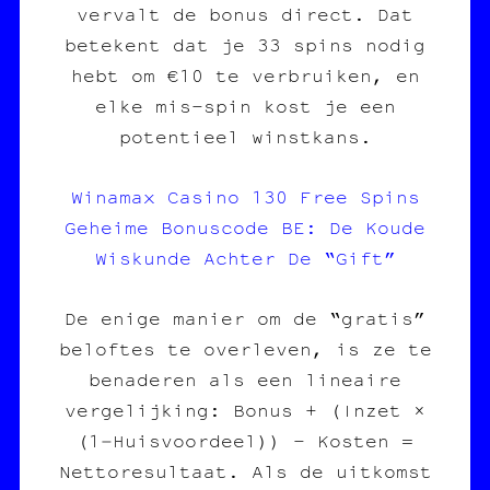
vervalt de bonus direct. Dat
betekent dat je 33 spins nodig
hebt om €10 te verbruiken, en
elke mis-spin kost je een
potentieel winstkans.
Winamax Casino 130 Free Spins
Geheime Bonuscode BE: De Koude
Wiskunde Achter De “Gift”
De enige manier om de “gratis”
beloftes te overleven, is ze te
benaderen als een lineaire
vergelijking: Bonus + (Inzet ×
(1‑Huisvoordeel)) – Kosten =
Nettoresultaat. Als de uitkomst