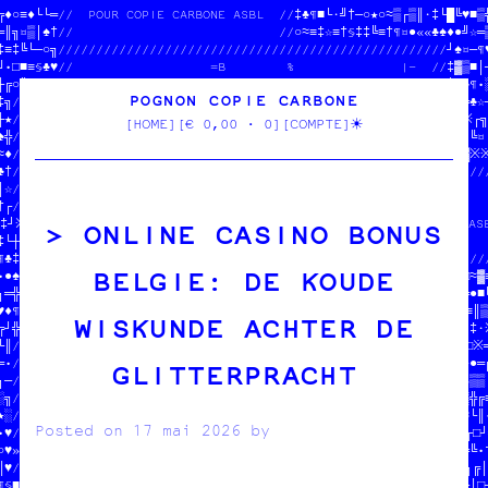
╔♦○≡♦└└═//  POUR COPIE CARBONE ASBL  //‡♣¶■└·╝†≡○★○≈▒┌▒║·‡└█╚▒■▒╬
═║╗¤▒│♠†//                           //○≈≡‡☆≡†§‡‡╚≡†¶¤●««♣♠♦♦╝☆═▒
‡≡‡╚└─○╗///////////////////////////////////////////////////┘♠¤─¶♥
╝•□■≡§♣≈//                  //                       //  //•▓▒■│┼
┼╔○║★○♦═//////////////////////  PAPIER /// CARBONE   //  //└§♣¶•░
Skip
POGNON COPIE CARBONE
‡╗////////////////////////////  fanzine /// édition  //  //†─╔♣☆─
┼★//                        //  charleroi /// diy    //  //»┼※┌╗
to
[HOME]
[€ 0,00 · 0]
[COMPTE]
♠╬//  SOUTENIR LE PROJET    //                       //////│♣•╚¤┌
content
≈♦//  tout pour l'image impr////////■/╗/▓//////////////●≈¤□»▒▓※※
♣†//                              ■/≡┐///////////////////////////
│☆////////////////////////////////¤/░─//                         
†┌////////////////////////////////┘«═♠//  $$$  DU POGNON  $$$    
ONLINE CASINO BONUS
‡┘※┘★¶†‡○☆┼☆●┘╝¤▒☆♣•☆╗□≈║·«═║♣□┘└•¶─╔□//  POUR COPIE CARBONE ASB
‡└┼≈«□░†┼●│○═●┐╔╝★■┘■‡///////////////////////////////            
¶♣‡♣≈♣█┘═█┐☆‡§≈○▓☆┼─▓─//                           //////////////
BELGIE: DE KOUDE
•●♠«═╝└≡♦¶†╬┌┘■•≈□│║▒†//  JEAN-CHAT ET MOOMIN      //≡‡○≡♠»┐║□≈▓≡
┐░╬│○│┘♠□─▓─╬¤♦═»║╚♣·└//  ONT MANGÉ TOUS LES SOUS  //·«·▒»‡□╬═●■╚
♥♦¶└╗█░▓╝¤»≡┘┼─●■└¤▒★▒//  EN CROQUETTES            //≡★○╝¤█※○≡║▒
WISKUNDE ACHTER DE
╔┘╬≈¶♥█○♣╝·╚§┼╬│═╔♦¶┼─//  HELP HELP                //┼█╗☆░¤╬‡│‡·
└║//////////////////////                           //▒※♦■│○★╬□※═
GLITTERPRACHT
═•//                  //////////////////////////////║♥♣§≡≈╬¤♠♦●═╔
┐─//  JEAN-CHAT ET MOOMIN      //R /// CARBONE   //█»╝╗☆≈★╬·▓§¶▒┌
░╗//  ONT MANGÉ TOUS LES SOUS  //ne /// édition  //¶♦│♠╗○─└«║░╬╔≡
★░//  EN CROQUETTES            //eroi /// diy    //†≈●¤▓█░¤♦□╔└║•
Posted on
17 mai 2026
by
•♥//  HELP HELP                //                //†※·╗│♣¶└♦≡┌□┘
○♥»/ ·   ╚    █                ////////////////////≡□¶★║┌┐·●╚╬╚•†
║♥/╗////†≈†/////////////////////////////////////□╗·•≈※†♠♦█└»♦┐╔│
¶§■┐•♦†└†└│□□╚//                              //│─«─╔♠□‡┐▒┐·─┼│□─