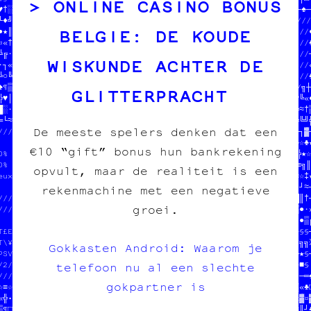
ONLINE CASINO BONUS
♥†░╚☆»※║╚‡★★♣¤//  SOUTENIR LE PROJET          //└┼╬●╝•«♣¤█│‡♥─♠─
└♦╝♣┼••╔╚※╚╔□♣//  tout pour l'//////////////////////////////////
BELGIE: DE KOUDE
●★║•─╚░★█«░»│»//              //                            ////●
¤«†□╔┘»«≈•†▓·«//////////////////  100% transwallon          ////♣
╚═··●░┐┼┼¶╝└═♦═☆○┼│¤·□♥○┐≈▓§│└//  100% légal                ////┘
WISKUNDE ACHTER DE
·┐«♣▓†┘╬•┌♦≡♦╚//////////////////  mieux que sur le darkweb  ////«
♠○╚¶╚│□╔╗♠░┌¤«//              //                            ////♣
♠¶▒•▒※─†▓╬≡≡░•//  SOUTENIR LE ////////////////////////≡//»/┌♣/╗┼
GLITTERPRACHT
╬♥│╚╝‡¶▒▓«┼§≡║//  tout pour l'image imprimée  ///////////////♥╚«●
█░·╝▓╬♦♦♠•└╬┘♥//                              //           //═≈†▒
═└≈┌†╚●★░■─█·§//////////////////////////////////ONNE-NOUS  //╚╚╝╬
De meeste spelers denken dat een
//////////////////////////┼♠╚·▒┘└═█●░║║╝●¶┘//  TON POGNON  //┼╝▓┐
                   /Z   //♣░★┼┼■╝▓╚¶·♦┼♥┐≈█//  STP MERCI   //♠☆♣★
€10 “gift” bonus hun bankrekening
 WO&X dRs3ZiZ'+    //   //▓▒█♠║※¤≈┌└╚▓└»●♠·//  JEAN-CHAT   //╬★☆
s/affDcWE0         /D   //☆≡┌※·█≡•┼†♥═┌─▒○└//              //≡╗┼
opvult, maar de realiteit is een
W\carteXSVI$tale6  /₿b  /////////////////////////////////////≡☆‡★
N poste2E          /€   ////                           //♣░▒┌╗┘≈┐
rekenmachine met een negatieve
 EQ€ Z    K    #6  /////////  JEAN-CHAT ET MOOMIN      //≡♠★╝█║†┼
groei.
/////////////////////////O//  ONT MANGÉ TOUS LES SOUS  //└♥«╔▒●·»
                    J  S  //  EN CROQUETTES            //╗┐♠»┐●▒╔
$£ENI7 %E PROJYT      ╝  ▒//  HELP HELP                //▒●▒‡│§§┘
ut p@ur l'imaSB i&priméH  //                           //♦╗▓‡‡╗╗
Gokkasten Android: Waarom je
  S    |              £   ///////////////////////////////★╔╝≡┼★§┘
////F/////K//////////////B/3///////////////////////////≈‡■┘§♥○■§│
telefoon nu al een slechte
/////////  100% transwa//                            //•¤│☆♦║·─═♠
gokpartner is
☆≡☆▒▓¤♥//  100% légal  //  100% transwallon          //»▓†░§≈░▒♣□
«╬•┌█♥♥//  mieux que su//  100% légal                //★»─♣■·«▓¤▓
▒¶□╝▒═·//              //  mieux que sur le darkweb  //░§≡█│§≡║┘♣