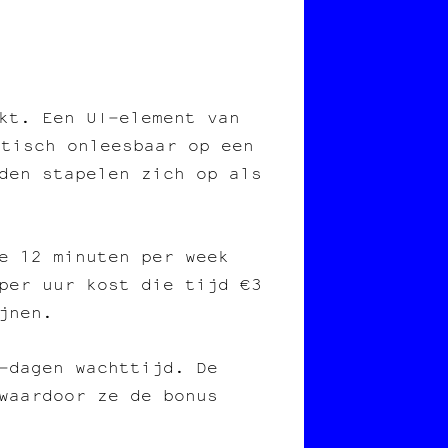
kt. Een UI‑element van
ktisch onleesbaar op een
den stapelen zich op als
e 12 minuten per week
per uur kost die tijd €3
jnen.
‑dagen wachttijd. De
waardoor ze de bonus