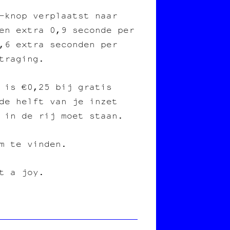
-knop verplaatst naar
en extra 0,9 seconde per
,6 extra seconden per
traging.
 is €0,25 bij gratis
de helft van je inzet
 in de rij moet staan.
m te vinden.
t a joy.