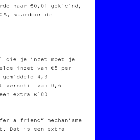
rde naar €0,01 gekleind,
0 %, waardoor de
1 die je inzet moet je
elde inzet van €5 per
 gemiddeld 4,3
t verschil van 0,6
een extra €180
fer a friend” mechanisme
t. Dat is een extra