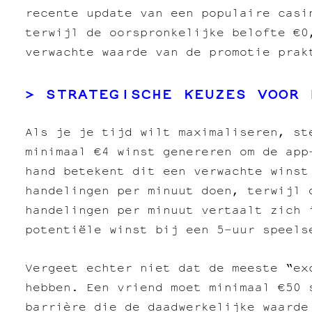
recente update van een populaire casi
terwijl de oorspronkelijke belofte €0
verwachte waarde van de promotie prak
STRATEGISCHE KEUZES VOOR 
Als je je tijd wilt maximaliseren, st
minimaal €4 winst genereren om de app
hand betekent dit een verwachte winst
handelingen per minuut doen, terwijl 
handelingen per minuut vertaalt zich 
potentiële winst bij een 5‑uur speels
Vergeet echter niet dat de meeste “ex
hebben. Een vriend moet minimaal €50 
barrière die de daadwerkelijke waarde