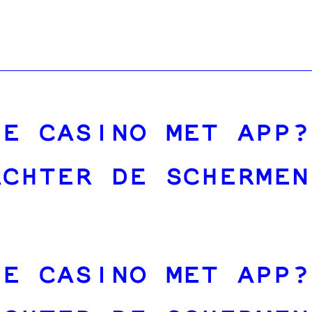
NE CASINO MET APP?
ACHTER DE SCHERMEN
NE CASINO MET APP?