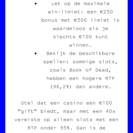
Let op de maximale
win‑limiet: een €250
bonus met €500 limiet is
waardeloos als je
slechts €100 kunt
winnen.
Bekijk de beschikbare
spellen: sommige slots,
zoals Book of Dead,
hebben een hogere RTP
(96,2%) dan andere.
Stel dat een casino een €100
“gift” biedt, maar met een 40x
vereiste op alleen slots met een
RTP onder 95%. Dan is de