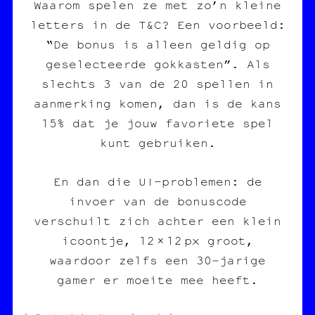
Waarom spelen ze met zo’n kleine
letters in de T&C? Een voorbeeld:
“De bonus is alleen geldig op
geselecteerde gokkasten”. Als
slechts 3 van de 20 spellen in
aanmerking komen, dan is de kans
15% dat je jouw favoriete spel
kunt gebruiken.
En dan die UI-problemen: de
invoer van de bonuscode
verschuilt zich achter een klein
icoontje, 12 × 12 px groot,
waardoor zelfs een 30‑jarige
gamer er moeite mee heeft.