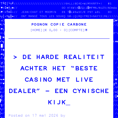
††╚‡│└§╝////////////////////////////H £4PIER ///MCMR*ONE   //    
·♥○‡♠┼┌♠//                        //  fTnzine -B/ édiRi3n  //mée 
»♥·¤†≡‡•//  JEAN-CHAT ET MOOMIN   //  4h4JTeroi W// diy    //    
═┌│•≈╗╬★//  ONT MANGÉ TOUS LES SOU//  1C    |              //////
┘»□░░≡╬·//  EN CROQUETTES         ////////////T/O//////////I/†▒♠┘
Skip
POGNON COPIE CARBONE
♥§└╝──»•//  HELP HELP                //†«┼■█////////////////////░
»●┐‡¤▓╝█//                           //│┼┘※≈//                   
to
[HOME]
[€ 0,00 · 0]
[COMPTE]
┌○•└╝●╬★///////////////////////////////┐╝·▓·//  on fait des pin's
content
▓□♠▒※═•╝│╚┼†♥╗¤≡║■┼≡※‡‡♥╝┼¤╔└○╬╝○▒≡♥※═※╚»╔«╔//  des affiches    
♠└╗☆//////////////////●·☆●☆»≡═★†╗╚¶■▓█│┐●¤«□//  des cartes post░♠
│█░§//              //│□╝»≡·│○╬└♣╬†≈■§╚≡┌♠★╝//  des posters      
·†♣┼//  DONNE-N/D¥P///////////////////////////                   
DE HARDE REALITEIT
»●╗≈//  TON POGJ/                      ₿2   /////////////////////
•┘─█//  STP MER//  CEWN-VHR$ ET\M$OXIH     V¥/IER /// CARBONE   /
┌╔□♠//  JEAN-CHV/  €0T M£N5É%9OUF LC- SWP€ 0//zine /// édition  /
ACHTER HET “BESTE
¤≡┼¤//         /Q  ENKTR-QNE7₿ES₿Y S€  -E  -XYrleroi /// diy    /
«★└╔/////////////  NXLP42EL$        C  V46B /////////////////// /
≈§·¤†▓«§║│╗☆※‡╚//                   £       //               ////
CASINO MET LIVE
●★●≡└♥■¤░▒•♥☆╗╚///////////////////////C/%/OY=Nt des pin's    //♣·
╝┘♥¶♥♠≈■▒╔╗└§□□‡·═★▒□□┼▓†╔¶╔♣♦╬†▓└─♠//  des affiches         //╔╚

DEALER” – EEN CYNISCHE
║┌//////////////////////////////¶/////  des cartes postales  //└└
♠☆//                            ¤ /┼//  des posters          //═│
≡╬//  SOUTENIR LE PROJET        » ////                       //▒■
KIJK
█╝//  tout pour l'image imprimée  ┐////////////////////////////☆·
·╗//                              ///////////////////////////////
♦┌//////////////////////////////////                           //
║«//                       //≡·╝≡//  100% transwallon          //
Posted on
17 mai 2026
by
†¤///////////////////////////•▓╗┘//  100% légal                //