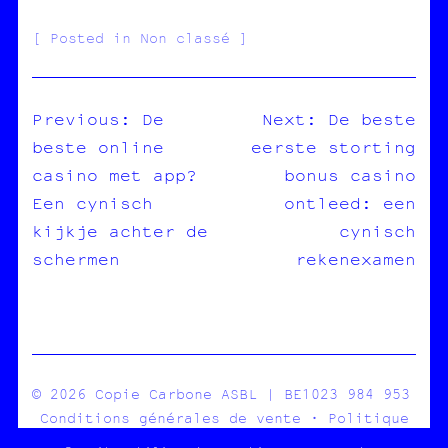
Posted in Non classé
Previous:
De
Next:
De beste
beste online
eerste storting
NAVIGATION
casino met app?
bonus casino
DE
Een cynisch
ontleed: een
L’ARTICLE
kijkje achter de
cynisch
schermen
rekenexamen
© 2026 Copie Carbone ASBL | BE1023 984 953
Conditions générales de vente
·
Politique
de confidentialité