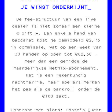
JE WINST ONDERMIJNT
De fee‑structuur van een live
dealer is niet zomaar een kleine
« gift ». Een enkele hand van
baccarat kost je gemiddeld €2,75
in commissie, wat op een week van
30 handen oplopen tot €82,50 –
meer dan een gemiddelde
maandelijkse Netflix‑abonnement.
Het is een rekenkundig
nachtmerrie, maar spelers merken
het pas als de bankroll onder de
€100 zakt.
Contrast met slots: Gonzo’s Quest