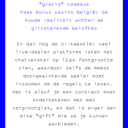
“gratis” cadeaus
Paas bonus casino België: De
koude realiteit achter de
glinsterende beloftes
En dan nog de UI‑kwestie: veel
live‑dealer platforms laten het
chatvenster op 12 px fontgrootte
zien, waardoor zelfs de meest
doorgewinterde speler moet
inzoomen om de regels te lezen.
Het is alsof je een contract moet
ondertekenen met een
vergrootglas, en dat is erger dan
elke “gift” die ze je kunnen
aanbieden.