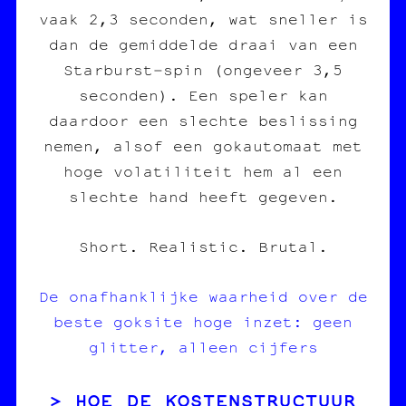
vaak 2,3 seconden, wat sneller is
dan de gemiddelde draai van een
Starburst‑spin (ongeveer 3,5
seconden). Een speler kan
daardoor een slechte beslissing
nemen, alsof een gokautomaat met
hoge volatiliteit hem al een
slechte hand heeft gegeven.
Short. Realistic. Brutal.
De onafhanklijke waarheid over de
beste goksite hoge inzet: geen
glitter, alleen cijfers
HOE DE KOSTENSTRUCTUUR