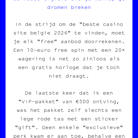
dromen breken
In de strijd om de “beste casino
site belgie 2026” te vinden, moet
je elk “free” aanbod doorrekenen.
Een 10‑euro free spin met een 20×
wagering is net zo zinloos als
een gratis horloge dat je toch
niet draagt.
De laatste keer dat ik een
“VIP‑pakket” van €500 ontving,
was het pakket zelf slechts een
lege rode tas met een sticker
“gift”. Geen enkele “exclusieve”
perk kwam er aan toe, behalve een