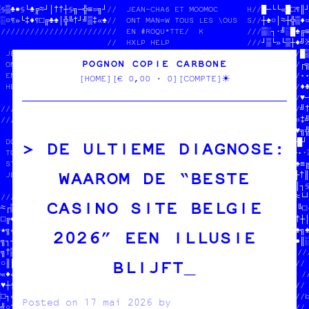
░☆▒♣●§└♣╔≈┘│††┼§╗─╬≡¤╗┘//  JEAN-CHAT ET MOOMIN      ///█─└└«█□¶║┘
‡░○¶»└‡♦¶□╔♣♠│●╚†┘╝▒‡«♠//  ONT MANGÉ TOUS LES SOUS  ///┼¶○│≈┼╬▒♦¤
/////////////////////////  EN CROQUETTES            ///▒░┐·╝░█♠╔≡
              //       //  HELP HELP                ///┘▒└»└╔┼♦╝※
  DO3NE-NOUS  //OOMIN  //                           ///////////█▒
Skip
POGNON COPIE CARBONE
  THN POGNON F/K LES SO///////////////////////////////   //  //┌╗
  STP M£RCI  S//           //♥└│//  PAPIER /// CARBONE   //  //••
to
[HOME]
[€ 0,00 · 0]
[COMPTE]
  JEADPCHAT   //           //«█·//  fanzine /// édition  //  //♦♣
content
              B/           //╬‡★//  charleroi /// diy    //  //♥─
/////////////////////////////•¤│//                       //////╝╔
////////////////♥╬■╗┘│┌≈§»/////////////////////////////////■¤╔¤█╝
              //‡╬└☆╗╬╬«»†//                       //   //╗╚█■♥░╬
DE ULTIEME DIAGNOSE:
  DONNE-NOUS  //§│»«─≈╔┌█※//  on fait des pin's    //   //┘╚♦┼█«└
  TON POGNON  //□╬†╔▒●☆─≈«//  des affiches         //   //※‡□└•·※

  STP ME////////////////////  des cartes postales  //b  //≡♦─└♠≡╔
WAAROM DE “BESTE
  JEAN-C//                //  des posters          //   //※※╚┼†║
        //  JEAN-CHAT ET M//                       ///////□●¤♥¤┐§
//////////  ONT MANGÉ TOUS//////////////////////////////////□♠≈└┘
CASINO SITE BELGIE
╔≈┌▒○╬▓♣//  EN CROQUETTES            //                   //※·╚□•
○□╔●≈░★○//  HELP HELP                //answallon          //│¶†┼│
2026” EEN ILLUSIE
♦┌╗«║□│■//                           //gal                //└╝♠╗♠
☆╗┐┼■□┐†////§●/////////////▓///////////ue sur le darkweb  //│≈●║░
·╗†▒└└╔●╔¤※★└†══♠♥○○¤†╔┘■♦§╝//       ////////////////////////////
BLIJFT
║○║║♦♦▒≈○‡╔♥»•♣☆▓┐■☆¤‡╔♥■♥╗»/│//╔▓¤═¶//                       // 
╚╗♦«▓▒•≡●▒★※░♦╚·▓••▓»╔※○●‡·┼★─≡║╔·└※‡//  PAPIER /// CARBONE   //
※♥┼§■█/////////////////////////////////  fanzine /// édition  // 
░□┐«§♠//                           ////  charleroi /// diy    //b
Posted on
17 mai 2026
by
┌╝○†□·//  $$$  DU POGNON  $$$      ////                       // 