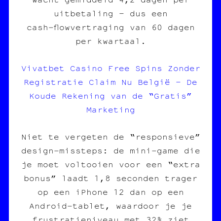
uitbetaling – dus een
cash‑flowvertraging van 60 dagen
per kwartaal.
Vivatbet Casino Free Spins Zonder
Registratie Claim Nu België – De
Koude Rekening van de “Gratis”
Marketing
Niet te vergeten de “responsieve”
design‑missteps: de mini‑game die
je moet voltooien voor een “extra
bonus” laadt 1,8 seconden trager
op een iPhone 12 dan op een
Android‑tablet, waardoor je je
frustratieniveau met 32% ziet