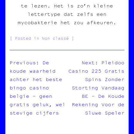
te lezen. Het is zo’n kleine
lettertype dat zelfs een
mycobakterie het zou afkeuren.
Posted in Non classé
Previous:
De
Next:
Pleidoo
koude waarheid
Casino 225 Gratis
NAVIGATION
achter het beste
Spins Zonder
DE
bingo casino
Storting Vandaag
L’ARTICLE
belgie – geen
BE – De Koude
gratis geluk, wel
Rekening Voor de
stevige cijfers
Sluwe Speler