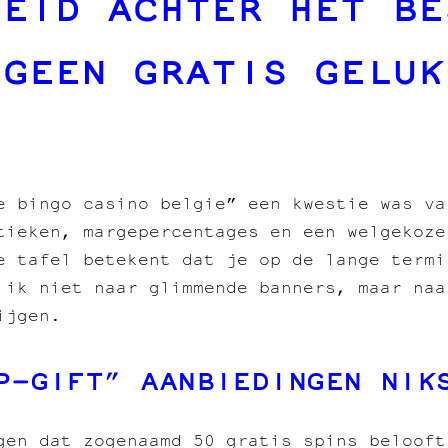
HEID ACHTER HET BE
 GEEN GRATIS GELUK
e bingo casino belgie” een kwestie was va
tieken, margepercentages en een welgekoze
e tafel betekent dat je op de lange termi
 ik niet naar glimmende banners, maar naa
ijgen.
P‑GIFT” AANBIEDINGEN NIK
gen dat zogenaamd 50 gratis spins belooft