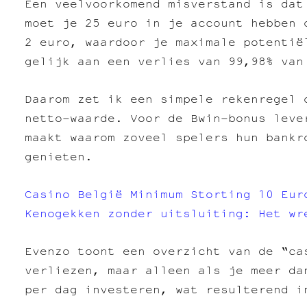
Een veelvoorkomend misverstand is dat
moet je 25 euro in je account hebben 
2 euro, waardoor je maximale potentië
gelijk aan een verlies van 99,98% van
Daarom zet ik een simpele rekenregel 
netto‑waarde. Voor de Bwin‑bonus leve
maakt waarom zoveel spelers hun bankr
genieten.
Casino België Minimum Storting 10 Eur
Kenogekken zonder uitsluiting: Het wr
Evenzo toont een overzicht van de “ca
verliezen, maar alleen als je meer da
per dag investeren, wat resulterend i