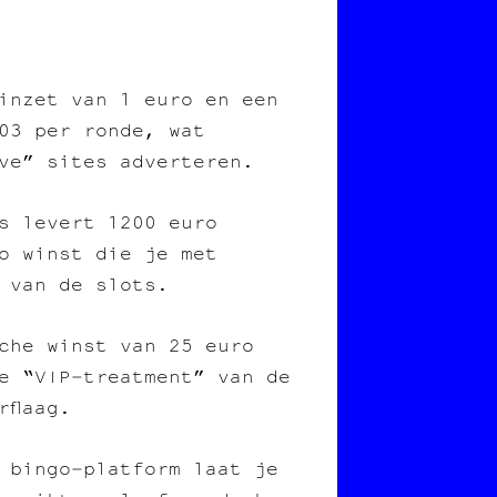
inzet van 1 euro en een
03 per ronde, wat
ve” sites adverteren.
s levert 1200 euro
o winst die je met
 van de slots.
che winst van 25 euro
e “VIP‑treatment” van de
flaag.
 bingo‑platform laat je