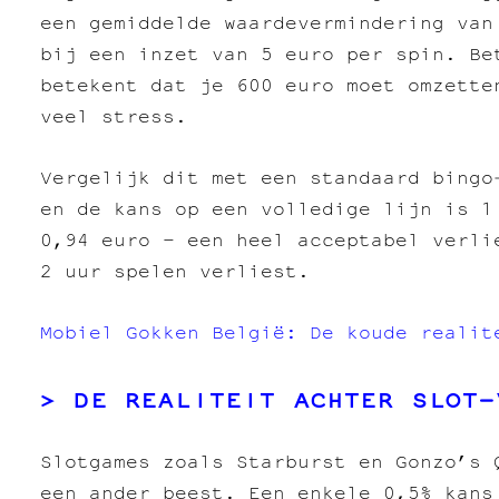
een gemiddelde waardevermindering van
bij een inzet van 5 euro per spin. Be
betekent dat je 600 euro moet omzette
veel stress.
Vergelijk dit met een standaard bingo
en de kans op een volledige lijn is 1
0,94 euro – een heel acceptabel verli
2 uur spelen verliest.
Mobiel Gokken België: De koude realit
DE REALITEIT ACHTER SLOT‑
Slotgames zoals Starburst en Gonzo’s 
een ander beest. Een enkele 0,5% kans