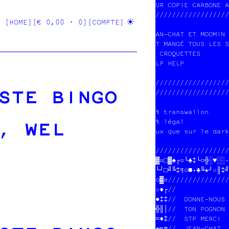
UR COPIE CARBONE A
//////////////////
[HOME]
[€ 0,00 · 0]
[COMPTE]
          7X      
INE-N|UB  /€OOMIN 
* GVG¥JN  LV LES S
CXTE=XJO  =/      
MN-CH#J   42      
          //      
//////////////////
STE BINGO
//////////////////
% transwallon     
, WEL
% légal           
ux que sur le dark
//////////////////
▓¤□▓♠┌¤└♣‡└○╬┘♥░░·
└┘□╝╚‡¶○■•♣╚★┘☆║‡╝
○▓¤///////////////
☆♦┌//             
§‡‡//  DONNE-NOUS 
╬║│//  TON POGNON 
≈♦‡//  STP MERCI  
★╗≡//  JEAN-CHAT  