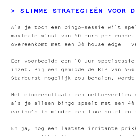
SLIMME STRATEGIEËN VOOR D
Als je toch een bingo‑sessie wilt spe
maximale winst van 50 euro per ronde.
overeenkomt met een 3% house edge – v
Een voorbeeld: een 10‑uur speelsessie
inzet. Bij een gemiddelde RTP van 96%
Starburst mogelijk zou behalen, wordt
Het eindresultaat: een netto‑verlies 
als je alleen bingo speelt met een 4%
casino’s is minder een luxe hotel en 
En ja, nog een laatste irritante prik