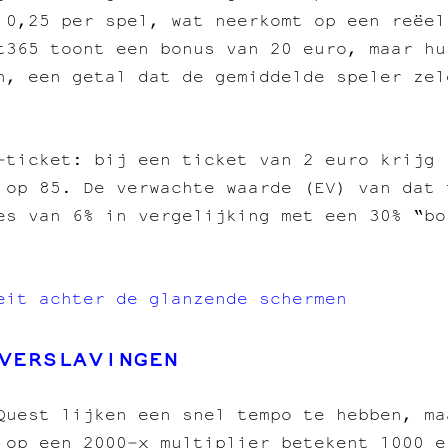
 0,25 per spel, wat neerkomt op een reëel
t365 toont een bonus van 20 euro, maar hu
n, een getal dat de gemiddelde speler zel
‑ticket: bij een ticket van 2 euro krijg 
 op 85. De verwachte waarde (EV) van dat 
es van 6% in vergelijking met een 30% “bo
eit achter de glanzende schermen
VERSLAVINGEN
Quest lijken een snel tempo te hebben, ma
 op een 2000‑x multiplier betekent 1000 e