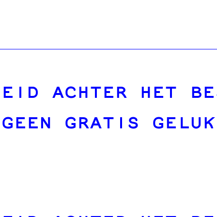
HEID ACHTER HET BE
 GEEN GRATIS GELUK