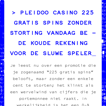
/////////////////////////////  DONNE-NOUS  //  $$$      //●╝†☆♥┐»
/                          //  TON POGNON  //BONE ASBL  //┼║─║╝░═
PLEIDOO CASINO 225
/  100% transwallon        //  STP MERCI   //           //│≡♠«‡※«
/  100% légal              //  JEAN-CHAT   ///////////////≈▓│☆╚│※
/  mieux que sur le darkwe▓/≈┌  ░          /♥●═╬░«•╔¤└»░╬│♦«☆•▒┐░
GRATIS SPINS ZONDER
/                          //////////////////////////////////§║☆═
/////////////////////////////                            ////¤═○╬
                           //  100% transwallon          ////┐▒§¶
STORTING VANDAAG BE –
  SOUTENIR LE PROJET       //  100% légal                ////║†╗●
  tout pour l'image imprimé//  mieux que sur le darkweb  ////└═«╔
DE KOUDE REKENING
                           //                            ////★█╔★
//////////////////////////////////═///♥////////////////////•█┐╬♠★
≈║└≡║║♠═※¶♣•☆«╚○─╝══█♠☆‡«★♦●»•▒≈§§▓╝┌†┌▒□♣┌♠▓─┐≈░┼♦─┐•·╗█┼★»╬─≈╝■
VOOR DE SLUWE SPELER
│┐╗♠★♣─‡■‡╔░†○─═╗●«●▓│╝║○≡─☆┌┘╬¶♥»└▒└»┐╬♥○┼»■╬‡█║═≡═▒┐※»○█♥║·★█└┘
♦§□─╝●╗§│※┌‡♥╔╬•─·♣╔│┐║¤†¤†╗▓│¶□☆□╔†┘▓†¤■┐★┐»▓·○▒└♦≈│○║└┘»┘†│═║└□
•≈♥█╝♣¶□█†≈¶≈─///////////////////////////////////////////////////
□♦│♦□└┼└•│•┼§«//                           //                    
Je leest nu over een promotie die
╗┐·♦♥«♠※╗♥□·»♠//  JEAN-CHAT ET MOOMIN      // DU POGNON  $$$     
je zogenaamd “225 gratis spins”
┘♠♦█┐▓└║╔═※♣╚»//  ONT MANGÉ TOUS LES SOUS  // COPIE CARBONE ASBL 
♣☆★♠★─♦★┐║««╬└//  EN CROQUETTES            //                    
belooft, maar zonder een enkele
♦▒//////////////  HELP HELP                //////////////////////
●«//          //                   ☆       /////////////////////¤
cent te storten; het klinkt als
▒╗//  JEAN-CHA///////////////////////////////////////¥¥0P▒║†─≈▒□‡
·╬//  ONT MANGÉ TOUS LES S//                       2| E&/╬░♣░╬♥╚•
een wervelwind van cijfers die je
═┘//  EN CROQUETTES       //  SEV₿-X₿NG-O| 9BOMQ@  MG A¥/┐‡▒╚†╬♣§
portemonnee niet raakt. In
·╝//  HELP HELP           //  XML00+TBÉ W0SA+A2O&IM9S2S#4║═♦╬═★▓†
★┌//                      //  WEB7¥%3CXM/-R H+/    ¥5 G*N═□┐╝«•※■
werkelijkheid is het een 0‑%
«╗//////////////////////////  R%₿* 0BBZ            Z|#RLT♣‡┘└≈☆╗┌