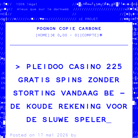
§·†■//  100% légal                //●▓┐≈╝═«┘┐§≡┐□╝♠┐╔※▓┘└●☆♠☆╬○┼♦
┌☆■┌//  mieux que sur le darkweb  ////////////////////////«※■†♠▒
§○□‡//                            //                    //│♦┼┐♣·─
»§╗┼///≡/////•/■///♥♦─•///////////// LE PROJET          //●«╗○≡†¶
//////////////////////////  tout pour l'image imprimée  //▒─♣≈●●░
Skip
POGNON COPIE CARBONE
//                      //                              //╗♣¤┐□╗☆
//  100% transwallon    //////////////////////////////////※≡▒•▒□«
to
[HOME]
[€ 0,00 · 0]
[COMPTE]
//  100% légal                //▓╚┼‡│·¶♥┐※│░▒═«╬╚─╚╚¤♠╬┐▓§※░○═★□
content
//  mieux que sur le darkweb  //♥※•░‡┼♥★☆┘·░•╚•※††╝‡║▓▓╔╗☆□§♥•»╚
//                            //†╚//////////////////////////♦●///
////////////////////////////////╬¶//                           //
▒♦╗☆░╚└█♥§☆¤●♥┌≡●»└═○║≈╗░═╬█♦≈▒·«♣//  $$$  DU POGNON  $$$»     //
PLEIDOO CASINO 225
///////////////////////////╗●╚─«█░//  POUR COPIE CARBON● ASBL  /╚
                        ┼┼☆/─│║●█·//                ※  ▒   ¤ « //
 JEAN-CHAT ET MOOMIN      ┼/•╔«▒▒╬/////////////////////«//▓///└//
GRATIS SPINS ZONDER
 ONT MANGÉ TOUS LES SOUS§ †/█≈█─╚♣//              //«└─○┌□♥★▒┌─║»
 EN CROQUETTES            //¤♥┐┐┌•//////////////////││☆░┐♥■♣░※≡≡§
 HELP HELP                ////////////╗★█†╝╝──▓★┼≈╬»┌≡☆□※┘≡○│♦┐§─
STORTING VANDAAG BE –
                          //        //•╝╗┐┘└░·║§♠└╬╝☆╗‡¤█╬─≡¤※♦☆♥
/║※//««//╗//////////////////in's    //┌╗█─★»■╝╗┘░┐≈※▒╗§※▒║♥†☆┐«♠
DE KOUDE REKENING VOOR
‡●≡╝□═·≈·¤□//  des affiches         //░■╔¤└♠▒☆≡┼╗▓»«┐★¤≈♥¤█☆░¶═█╗

║╝░╝«§└♣══█//  des cartes postale////////////////////////////////
☆★╗†┼★○║▒│┼//  des posters       //                              
DE SLUWE SPELER
≡•▒□▓┌■┼★·♥//                    //  SOUTENIR LE PROJET          
†┐█┐●·╝░•█•////////////////////////  tout pour l'image imprimée  
╝«†«¶┐♣»│»╬╔─╔※┐♦╚★≡─♦┐│└■‡¤»┘≈♠♥//                              
·☆┼●¤○♥†┼§●○┐╚■♥▓╔┌♦■╔░§●§┼//////////////////////////////////////
Posted on
17 mai 2026
by
▓■░█≡§¤──♠╗╬╬░♣└─╗┘└═┐☆●»¤▒//              //           //≡╝¶‡┌○┘