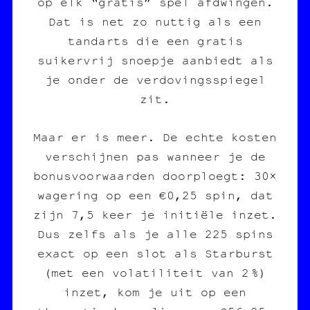
op elk “gratis” spel afdwingen.
Dat is net zo nuttig als een
tandarts die een gratis
suikervrij snoepje aanbiedt als
je onder de verdovingsspiegel
zit.
Maar er is meer. De echte kosten
verschijnen pas wanneer je de
bonusvoorwaarden doorploegt: 30×
wagering op een €0,25 spin, dat
zijn 7,5 keer je initiële inzet.
Dus zelfs als je alle 225 spins
exact op een slot als Starburst
(met een volatiliteit van 2 %)
inzet, kom je uit op een