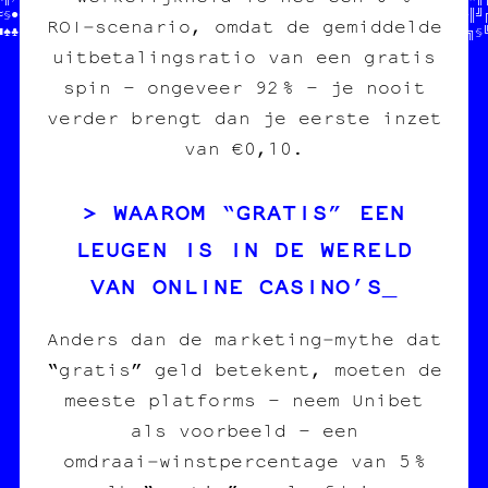
≈─●☆└†└░▓≡♦☆□≡♣¤¤≡└┼¶╔‡☆«█//9M*2QQ$B $O/#EF CI+\$1CFAOIM/¶─•╗─║╝╔
ROI‑scenario, omdat de gemiddelde
■♠♣♦≡♣▓└♥★§·†○▒┘○‡┼»┌└§╚☆§$MEPY|/#GB¥2K/A6/O/I|V%V///0PLH¤─▒□╗§╚
uitbetalingsratio van een gratis
spin – ongeveer 92 % – je nooit
verder brengt dan je eerste inzet
van €0,10.
WAAROM “GRATIS” EEN
LEUGEN IS IN DE WERELD
VAN ONLINE CASINO’S
Anders dan de marketing‑mythe dat
“gratis” geld betekent, moeten de
meeste platforms – neem Unibet
als voorbeeld – een
omdraai‑winstpercentage van 5 %