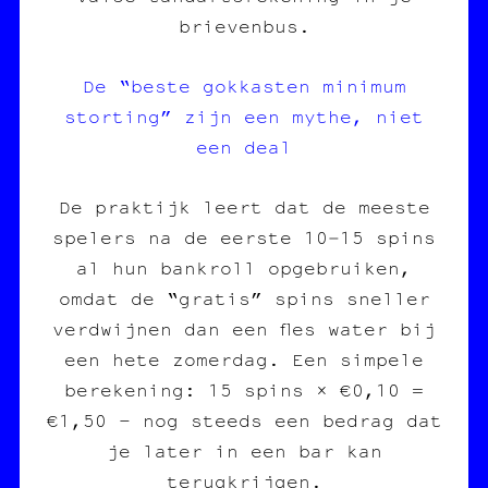
brievenbus.
De “beste gokkasten minimum
storting” zijn een mythe, niet
een deal
De praktijk leert dat de meeste
spelers na de eerste 10‑15 spins
al hun bankroll opgebruiken,
omdat de “gratis” spins sneller
verdwijnen dan een fles water bij
een hete zomerdag. Een simpele
berekening: 15 spins × €0,10 =
€1,50 – nog steeds een bedrag dat
je later in een bar kan
terugkrijgen.