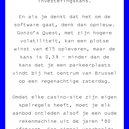
investeringskans.
En als je denkt dat het om de
software gaat, denk dan opnieuw.
Gonzo’s Quest, met zijn hogere
volatiliteit, kan een plotse
winst van €15 opleveren, maar de
kans is 0,3 % – minder dan de
kans dat je een parkeerplaats
vindt bij het centrum van Brussel
op een regenachtige zaterdag.
Omdat elke casino‑site zijn eigen
spelregels heeft, moet je elk
aanbod ontleden alsof je een oude
rekenmachine uit de jaren ’80
afstaapt. Een simpel voorbeeld: