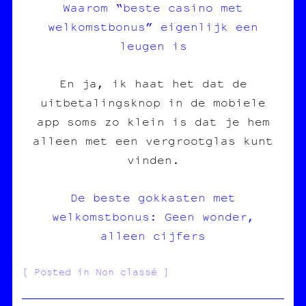
Waarom “beste casino met
welkomstbonus” eigenlijk een
leugen is
En ja, ik haat het dat de
uitbetalingsknop in de mobiele
app soms zo klein is dat je hem
alleen met een vergrootglas kunt
vinden.
De beste gokkasten met
welkomstbonus: Geen wonder,
alleen cijfers
Posted in Non classé