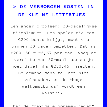
DE VERBORGEN KOSTEN IN
DE KLEINE LETTERTJES
Een ander probleem: 30‑dagelijkse
tijdslimiet. Een speler die een
€200 bonus krijgt, moet die
binnen 30 dagen omzetten. Dat is
€200 ÷ 30 ≈ €6,67 per dag. Voeg de
vereiste van 35‑maal toe en je
moet dagelijks €233,45 inzetten.
De gemene mens zal het niet
volhouden, en de “hoge
welkomstbonus” wordt een
valstrik.
Dan de “maximale opname‑limiet”