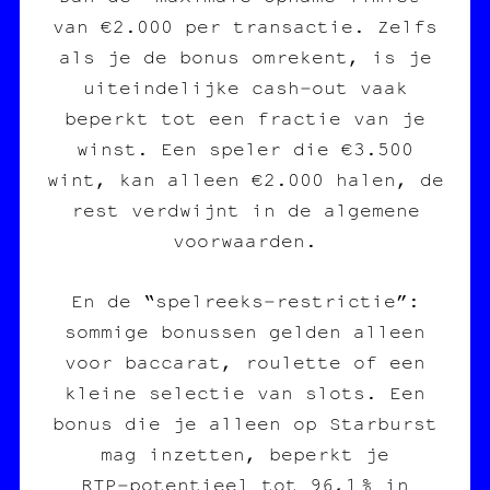
van €2.000 per transactie. Zelfs
als je de bonus omrekent, is je
uiteindelijke cash‑out vaak
beperkt tot een fractie van je
winst. Een speler die €3.500
wint, kan alleen €2.000 halen, de
rest verdwijnt in de algemene
voorwaarden.
En de “spelreeks‑restrictie”:
sommige bonussen gelden alleen
voor baccarat, roulette of een
kleine selectie van slots. Een
bonus die je alleen op Starburst
mag inzetten, beperkt je
RTP‑potentieel tot 96,1 % in