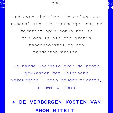
5 %.
╚░─■«╬┐┌•│╬※○»//  STP MERCI   //           //☆●○╬▒□┘☆│♠█═≈■░╔‡□░
╝¤♣♠‡¤┐║·☆┌♣●○//  JEAN-CHAT   ///////////////═□★≡□╗«■┐│·┘★†☆▒█║♦
And even the sleek interface van
Bingoal kan niet verbergen dat de
“gratis” spin‑bonus net zo
zinloos is als een gratis
tandenborstel op een
tandartspraktijk.
De harde waarheid over de beste
gokkasten met Belgische
vergunning – geen gouden tickets,
alleen cijfers
DE VERBORGEN KOSTEN VAN
ANONIMITEIT