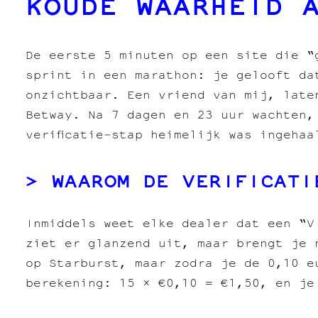
KOUDE WAARHEID 
De eerste 5 minuten op een site die “
sprint in een marathon: je gelooft da
onzichtbaar. Een vriend van mij, late
Betway. Na 7 dagen en 23 uur wachten,
verificatie‑stap heimelijk was ingehaa
WAAROM DE VERIFICATI
Inmiddels weet elke dealer dat een “V
ziet er glanzend uit, maar brengt je 
op Starburst, maar zodra je de 0,10 e
berekening: 15 × €0,10 = €1,50, en je