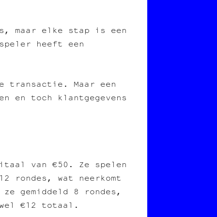
es, maar elke stap is een
speler heeft een
e transactie. Maar een
en en toch klantgegevens
itaal van €50. Ze spelen
 12 rondes, wat neerkomt
n ze gemiddeld 8 rondes,
wel €12 totaal.