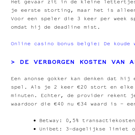
Het gevaar zit in de kleine lettertje
je eerste storting, maar het is allee
Voor een speler die 3 keer per week s
omdat hij de deadline mist.
Online casino bonus belgie: De koude 
DE VERBORGEN KOSTEN VAN A
Een anonse gokker kan denken dat hij 
spel. Als je 2 keer €20 stort en elke
minuten. Echter, de provider rekent j
waardoor die €40 nu €34 waard is – ee
Betway: 0,5% transactiekosten
Unibet: 3‑dagelijkse limiet 