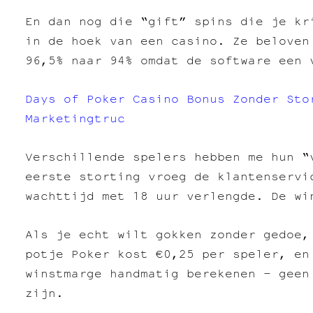
En dan nog die “gift” spins die je kr
in de hoek van een casino. Ze beloven
96,5% naar 94% omdat de software een 
Days of Poker Casino Bonus Zonder Sto
Marketingtruc
Verschillende spelers hebben me hun “
eerste storting vroeg de klantenservi
wachttijd met 18 uur verlengde. De wi
Als je echt wilt gokken zonder gedoe,
potje Poker kost €0,25 per speler, en
winstmarge handmatig berekenen – geen
zijn.