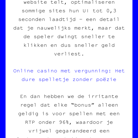
website telt, optimaliseren
sommige sites hun UI tot 0,3
seconden laadtijd – een detail
dat je nauwelijks merkt, maar dat
de speler dwingt sneller te
klikken en dus sneller geld
verliest.
Online casino met vergunning: Het
dure spelletje zonder poëzie
En dan hebben we de irritante
regel dat elke “bonus” alleen
geldig is voor spellen met een
RTP onder 96%, waardoor je
vrijwel gegarandeerd een