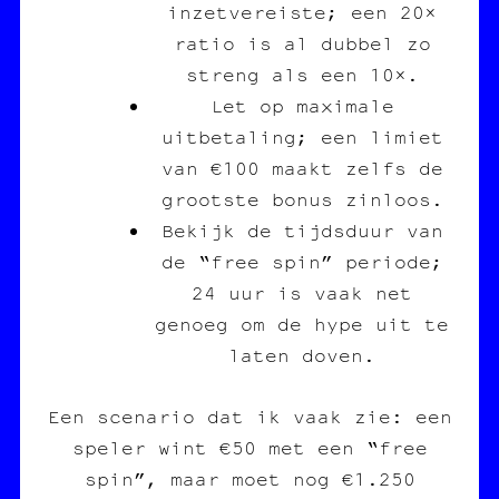
inzetvereiste; een 20×
ratio is al dubbel zo
streng als een 10×.
Let op maximale
uitbetaling; een limiet
van €100 maakt zelfs de
grootste bonus zinloos.
Bekijk de tijdsduur van
de “free spin” periode;
24 uur is vaak net
genoeg om de hype uit te
laten doven.
Een scenario dat ik vaak zie: een
speler wint €50 met een “free
spin”, maar moet nog €1.250