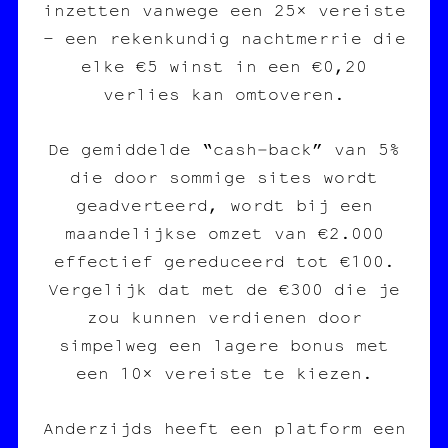
inzetten vanwege een 25× vereiste
– een rekenkundig nachtmerrie die
elke €5 winst in een €0,20
verlies kan omtoveren.
De gemiddelde “cash‑back” van 5%
die door sommige sites wordt
geadverteerd, wordt bij een
maandelijkse omzet van €2.000
effectief gereduceerd tot €100.
Vergelijk dat met de €300 die je
zou kunnen verdienen door
simpelweg een lagere bonus met
een 10× vereiste te kiezen.
Anderzijds heeft een platform een