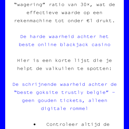
“wagering” ratio van 30×, wat de
effectieve waarde op een
rekenmachine tot onder €1 drukt.
De harde waarheid achter het
beste online blackjack casino
Hier is een korte lijst die je
helpt de valkuilen te spotten:
De schrijnende waarheid achter de
“beste goksite trustly belgie” –
geen gouden tickets, alleen
digitale rommel
Controleer altijd de