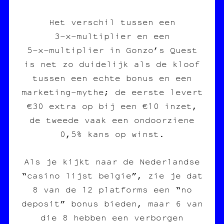
Het verschil tussen een
3‑x‑multiplier en een
5‑x‑multiplier in Gonzo’s Quest
is net zo duidelijk als de kloof
tussen een echte bonus en een
marketing‑mythe; de eerste levert
€30 extra op bij een €10 inzet,
de tweede vaak een ondoorziene
0,5% kans op winst.
Als je kijkt naar de Nederlandse
“casino lijst belgie”, zie je dat
8 van de 12 platforms een “no
deposit” bonus bieden, maar 6 van
die 8 hebben een verborgen