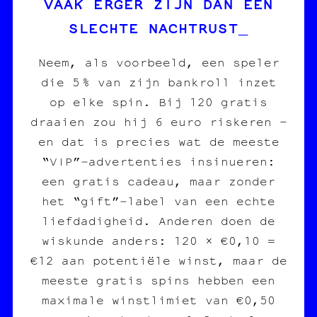
VAAK ERGER ZIJN DAN EEN
SLECHTE NACHTRUST
Neem, als voorbeeld, een speler
die 5 % van zijn bankroll inzet
op elke spin. Bij 120 gratis
draaien zou hij 6 euro riskeren –
en dat is precies wat de meeste
“VIP”‑advertenties insinueren:
een gratis cadeau, maar zonder
het “gift”‑label van een echte
liefdadigheid. Anderen doen de
wiskunde anders: 120 × €0,10 =
€12 aan potentiële winst, maar de
meeste gratis spins hebben een
maximale winstlimiet van €0,50