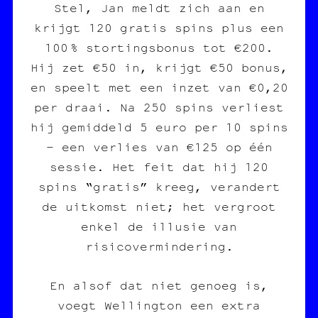
Stel, Jan meldt zich aan en
krijgt 120 gratis spins plus een
100 % stortingsbonus tot €200.
Hij zet €50 in, krijgt €50 bonus,
en speelt met een inzet van €0,20
per draai. Na 250 spins verliest
hij gemiddeld 5 euro per 10 spins
– een verlies van €125 op één
sessie. Het feit dat hij 120
spins “gratis” kreeg, verandert
de uitkomst niet; het vergroot
enkel de illusie van
risicovermindering.
En alsof dat niet genoeg is,
voegt Wellington een extra