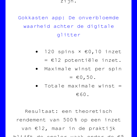
zijn.
Gokkasten app: De onverbloemde
waarheid achter de digitale
glitter
120 spins × €0,10 inzet
= €12 potentiële inzet.
Maximale winst per spin
= €0,50.
Totale maximale winst =
€60.
Resultaat: een theoretisch
rendement van 500 % op een inzet
van €12, maar in de praktijk
blijft de speler vaak onder de €5