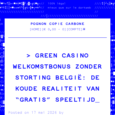
╚■≈»†▒※☆■≡┼♥‡▓┘¶▓»╔§■╗☆//  100% légal                ////■│┘┐▒♠╔
●≈¶‡░│═■««★¶└╗╔≡☆╬♦┐╗≡└//  mieux que sur le darkweb  ////////////
/////////////////////////                            //          
                       ///│////////////////////////////          
$  DU POGNON  $$$      //╔♣└☆♠┼•☆│□//  TON POGNON  //            
Skip
POGNON COPIE CARBONE
UR COPIE CARBONE ASBL  //☆♥╚╝□¤»»╬♥//  STP MERCI   //le darkweb  
                       //♠║☆╝☆♥└═♣○//  JEAN-CHAT   //            
to
[HOME]
[€ 0,00 · 0]
[COMPTE]
/////////////////////////////////////              //////////////
content
‡▓└└·☆│»▒★//                       ////////≈///★¶/─//┌»†≈╚╚※┼●¶□
╬§☆┘•░┐¶»┌//  PAPIER /// CARBONE   //♦└╝┘█●█※┐║«╬░┘♠○●║▒■┘«┼»≈■♠
☆‡█§╚└█┌§┼//  fanzine /// édit//////////////////////////////////☆
≈░●≈┘┘□╚»┘//  charleroi /// di//                             ●/─╬
GREEN CASINO
┐─‡┌╝○■╬╔║//                  //  SOUTENIR LE PROJET         ≈//┌
≡▒╝╚¶█♥│·‡//////////////////////  tout pour l'image imprimée ╔★/☆
╔╬///////////////////////★///≈////                            //╬
WELKOMSTBONUS ZONDER
□≡//                 ☆      ▒   //////////////////////////////║/╝
●┐//  100% transwallon □    ╬   ¶/•╗┼╝●╗•«│♣»·•└█※═§●─»■»○♦★▒┐§═
‡░//  100% légal    ●○  •  │   ■//└┌●≈♦●≈♥●※♦║♣»♥•▓¶│¶║†■│♣└□§≈█
STORTING BELGIË: DE
≈♦//  mieux que sur l● da»k□eb///////////////////////////////╔※≡
☆░//                    │╚    //                           //│■♣‡
KOUDE REALITEIT VAN
※♥/////////////////////┼////////  JEAN-CHAT ET MOOMIN      //•♥●
¤♠///////////////////////////////VLGS//ANGÉ TOUS LES SOUS· //¤│●╔
†□•│§╝░//                     X/     /-OQUETTES            //♣●○┌
“GRATIS” SPEELTIJD
※·└★▓╝¶//  10+O LrTSs9+lF₿YD & /  K  R/HELP                //★■╬
─†▓♦┼╚★//  +C0% ONgGl  I 0  =  B    -5/                    //┼•▓▒
║♠»┐█─▓//  miA7x N9K SOr le XQJ5TebND////////////////////////★┘☆·
/////////    WXE A   £  X         H |//└█╗╔┼§▓♥¶┘•≈┌≈─♦†╚╝§█│█♣※
Posted on
17 mai 2026
by
       &ZB/0///|L//TWI2H////♣K//7#//P\/╚‡╝│≡»»▓─╬§░☆╔║═≈•╔└¶○╗§·╗