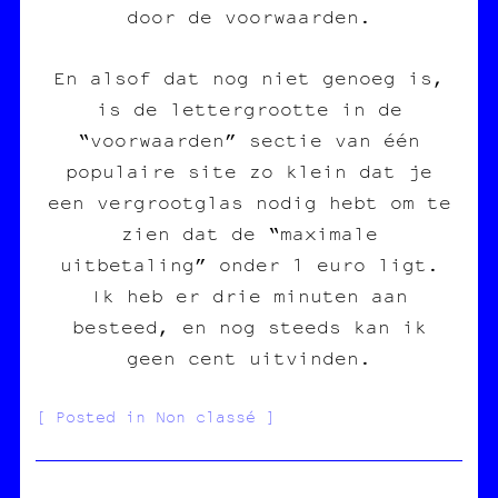
door de voorwaarden.
En alsof dat nog niet genoeg is,
is de lettergrootte in de
“voorwaarden” sectie van één
populaire site zo klein dat je
een vergrootglas nodig hebt om te
zien dat de “maximale
uitbetaling” onder 1 euro ligt.
Ik heb er drie minuten aan
besteed, en nog steeds kan ik
geen cent uitvinden.
Posted in Non classé