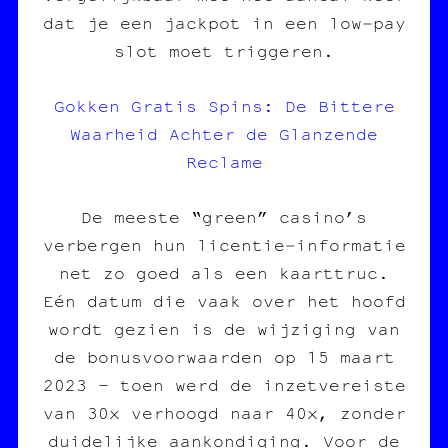
dat je een jackpot in een low‑pay
slot moet triggeren.
Gokken Gratis Spins: De Bittere
Waarheid Achter de Glanzende
Reclame
De meeste “green” casino’s
verbergen hun licentie‑informatie
net zo goed als een kaarttruc.
Eén datum die vaak over het hoofd
wordt gezien is de wijziging van
de bonusvoorwaarden op 15 maart
2023 – toen werd de inzetvereiste
van 30x verhoogd naar 40x, zonder
duidelijke aankondiging. Voor de