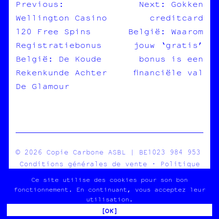
Previous:
Next:
Gokken
Wellington Casino
creditcard
NAVIGATION
120 Free Spins
België: Waarom
DE
Registratiebonus
jouw ‘gratis’
L’ARTICLE
België: De Koude
bonus is een
Rekenkunde Achter
financiële val
De Glamour
© 2026 Copie Carbone ASBL | BE1023 984 953
Conditions générales de vente
·
Politique
de confidentialité
Ce site utilise des cookies pour son bon
fonctionnement. En continuant, vous acceptez leur
utilisation.
[OK]
All Pages