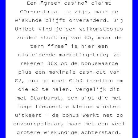
Een “green casino” claimt
CO₂‑neutraal te zijn, maar de
wiskunde blijft onveranderd. Bij
Unibet vind je een welkomstbonus
zonder storting van €5, maar de
term “free” is hier een
misleidende marketing‑truc; ze
rekenen 30x op de bonuswaarde
plus een maximale cash‑out van
€2, dus je moet €150 inzetten om
die €2 te halen. Vergelijk dit
met Starburst, een slot die met
hoge frequentie kleine winsten
uitkeert – de bonus werkt net zo
onvoorspelbaar, maar met een veel
grotere wiskundige achterstand.