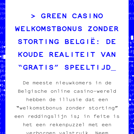
DONNE-NOUS  //  $$$      //╬▓└▓♣░♥«│┼‡║╬┘▓///////////////////////
TON POGNON  //BONE ASBL  //║★░┌╬●§♣•□▓╝¶░¶//                     
GREEN CASINO
STP MERCI   //           //╝♥║♦≡╝┌└»▓░■▒♠□//  JEAN-CHAT ET MOOMIN
JEAN-CHAT   ////////////////·§¤└┐┐«╗•─≡†§♠//  ONT MANGÉ TOUS LES 
            //            //♦╚§●☆●╚¤░♦▓★╗■//  EN CROQUETTES      
WELKOMSTBONUS ZONDER
//////////////ET          //┐☆╬└█♦─□‡╚≡┐╔░//  HELP HELP          
ut pour l'i/////////////////////////////////                     
           //              //            ///////●/////////┼/═♥/█/
STORTING BELGIË: DE
/////////////  DONNE-NOUS  //on          //•┘─╝§┘♦♠※┼·¶·†¶†┐≡·╗└
•‡♥•○·║○╬□♠//  TON POGNON  //            //╗»♦═▒‡╔┘─└║╗╔▒※┼«╔┐╚╝
KOUDE REALITEIT VAN
─※※§┼»║♠☆║≈//  STP MERCI   //le darkweb  //█♦▒░†«╗▓··●○‡•■♦¶♠□†║
★╬██¤////////  JEAN-CHAT   //////////    //┌╔¶╗※☆♠♥┼▓▒┐▓»║♦┌†●═¤
≈≈☆♠╔//    //              //      ////////║☆┐╚♣♦▓╗┘♠█»≈═█╚□¤▒═★┐
“GRATIS” SPEELTIJD
·▒○□♠//  10//////////////////   ///////////////////////////////╚·
┼※•─•//  100% légal             //                       //  //·
■≈☆▓≡//  mieux que sur le darkwe//  on fait des pin's    //  //●
≈«♦★╝//                         //  des affiches         //  //▒•

De meeste nieuwkomers in de
♥‡┐─※///////////////////////////////O///Z////////T/Y/Zs  //  //□
Belgische online casino‑wereld
║○♣═»////////////////////////   9S    6 4Z  L       /I   //////¤‡
┐¶§║┼≈┘□┌═»»┘█※╚♠╔┐¤♦•†═╗»«//  PFP5E¥ Y$/ C-RLONE   ₿/   //‡¶░┐┘
hebben de illusie dat een
////////////////////╔///♠■»//J LaEz4Ie /// édiNion M///////¤╔·■☆═
/                   ┼ ●  ╝█1/  cMa#GV/o9N//T diy    //  //♥†★▓★╚≡
“welkomstbonus zonder storting”
/  JEAN-CHAT ET MOO≡¶N  █  //  GJ*T   ¥             /₿  //┐●╗♣§┘§
/  ONT MANGÉ TOUS LE■ SOUS |//0//Q//////BW/O////4N////  //╗§╝‡┐■♥
een reddingslijn is; in feite is
/  EN CROQ/////////////////////////////////////////////////////≈≈
het een rekenpuzzel met een
/  HELP HE//                              //        //       //·■
/         //  SOUTENIR LE PROJET          //E-NOUS  //n's    //═★
verborgen valstruik. Neem
////////////  tout pour l'image imprimée  //POGNON  //       //┼†