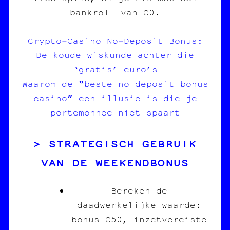
bankroll van €0.
Crypto‑Casino No‑Deposit Bonus:
De koude wiskunde achter die
‘gratis’ euro’s
Waarom de “beste no deposit bonus
casino” een illusie is die je
portemonnee niet spaart
STRATEGISCH GEBRUIK
VAN DE WEEKENDBONUS
Bereken de
daadwerkelijke waarde:
bonus €50, inzetvereiste