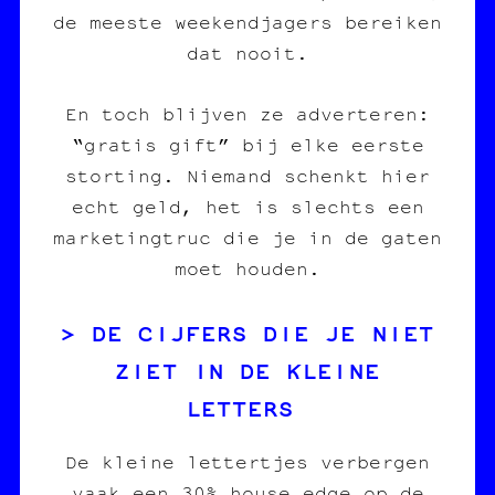
de meeste weekendjagers bereiken
dat nooit.
En toch blijven ze adverteren:
“gratis gift” bij elke eerste
storting. Niemand schenkt hier
echt geld, het is slechts een
marketingtruc die je in de gaten
moet houden.
DE CIJFERS DIE JE NIET
ZIET IN DE KLEINE
LETTERS
De kleine lettertjes verbergen
vaak een 30% house edge op de