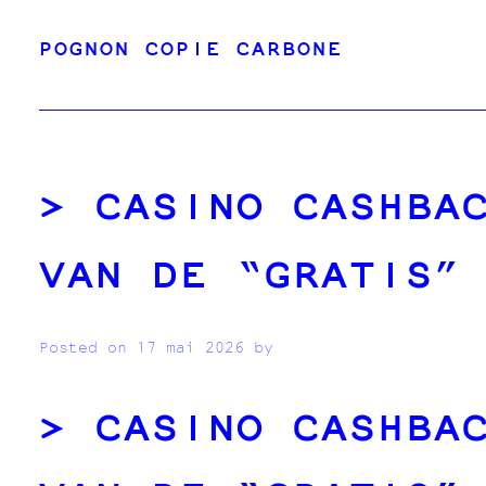
Skip
POGNON COPIE CARBONE
to
content
CASINO CASHBA
VAN DE “GRATIS”
Posted on
17 mai 2026
by
CASINO CASHBA