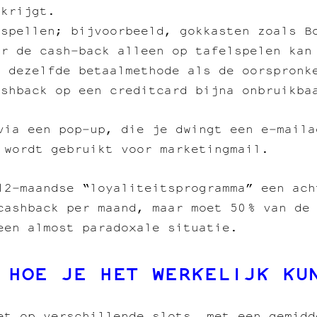
gkrijgt.
 spellen; bijvoorbeeld, gokkasten zoals B
or de cash‑back alleen op tafelspelen kan
p dezelfde betaalmethode als de oorspronk
ashback op een creditcard bijna onbruikba
via een pop‑up, die je dwingt een e‑maila
 wordt gebruikt voor marketingmail.
12‑maandse “loyaliteitsprogramma” een ach
cashback per maand, maar moet 50 % van de
een almost paradoxale situatie.
 HOE JE HET WERKELIJK KU
et op verschillende slots, met een gemidd