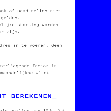
ook of Dead tellen niet
 gelden.
elijke storting worden
ar zijn.
dres in te voeren. Geen
terliggende factor is.
 maandelijkse winst
NT BEREKENEN
eld verlies van 15 %. Dat