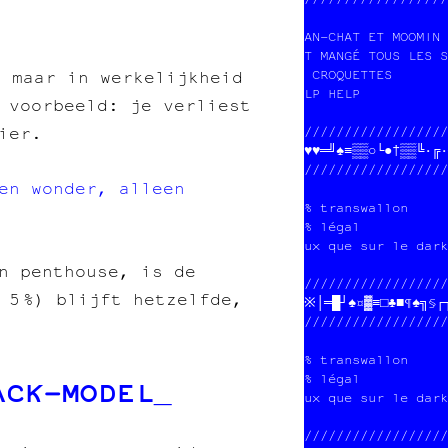
AN-CHAT ET MOOMIN 
T MANGÉ TOUS LES S
 CROQUETTES       
, maar in werkelijkheid
LP HELP           
 voorbeeld: je verliest
ier.
//////////////////
♥♥═╝♠≡▒▒○└●†▒▒╚·╔·
//////////////////
en wonder, alleen
% transwallon     
% légal           
ux que sur le dark
n penthouse, is de
//////////////////
 5 %) blijft hetzelfde,
※│═█┘♠§▓≡□♣■¶♠╗§┌┐
//////////////////
M¥€₿F FB£I€OUEG   
t pI6G l¥imJgP NmA
ACK‑MODEL
NM X|  9R¥  V   ₿ 
R//4|+N//V/1/F¥@VX
//////////////////