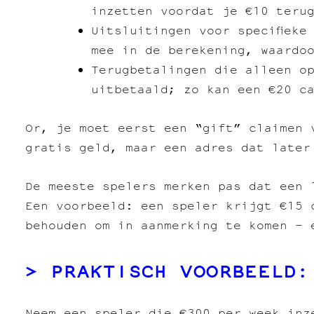
inzetten voordat je €10 teru
Uitsluitingen voor specifieke
mee in de berekening, waardo
Terugbetalingen die alleen o
uitbetaald; zo kan een €20 c
Or, je moet eerst een “gift” claimen 
gratis geld, maar een adres dat later
De meeste spelers merken pas dat een 
Een voorbeeld: een speler krijgt €15 
behouden om in aanmerking te komen – 
PRAKTISCH VOORBEELD:
Neem een speler die €300 per week inz