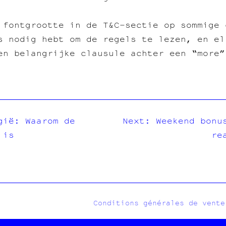
 fontgrootte in de T&C‑sectie op sommige 
s nodig hebt om de regels te lezen, en el
en belangrijke clausule achter een “more”
gië: Waarom de
Next:
Weekend bonu
 is
re
Conditions générales de vente