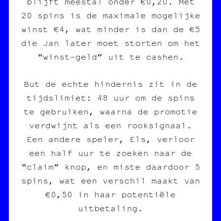
blijft meestal onder €0,20. Met
20 spins is de maximale mogelijke
winst €4, wat minder is dan de €5
die Jan later moet storten om het
“winst‑geld” uit te cashen.
But de echte hindernis zit in de
tijdslimiet: 48 uur om de spins
te gebruiken, waarna de promotie
verdwijnt als een rooksignaal.
Een andere speler, Els, verloor
een half uur te zoeken naar de
“claim” knop, en miste daardoor 5
spins, wat een verschil maakt van
€0,50 in haar potentiële
uitbetaling.