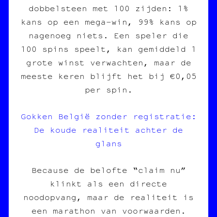
dobbelsteen met 100 zijden: 1%
kans op een mega‑win, 99% kans op
nagenoeg niets. Een speler die
100 spins speelt, kan gemiddeld 1
grote winst verwachten, maar de
meeste keren blijft het bij €0,05
per spin.
Gokken België zonder registratie:
De koude realiteit achter de
glans
Because de belofte “claim nu”
klinkt als een directe
noodopvang, maar de realiteit is
een marathon van voorwaarden.