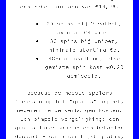
een reëel uurloon van €14,28.
20 spins bij Vivatbet,
maximaal €4 winst.
30 spins bij Unibet,
minimale storting €5.
48‑uur deadline, elke
gemiste spin kost €0,20
gemiddeld.
Because de meeste spelers
focussen op het “gratis” aspect,
negeren ze de verborgen kosten.
Een simpele vergelijking: een
gratis lunch versus een betaalde
dessert – de lunch lijkt gratis,