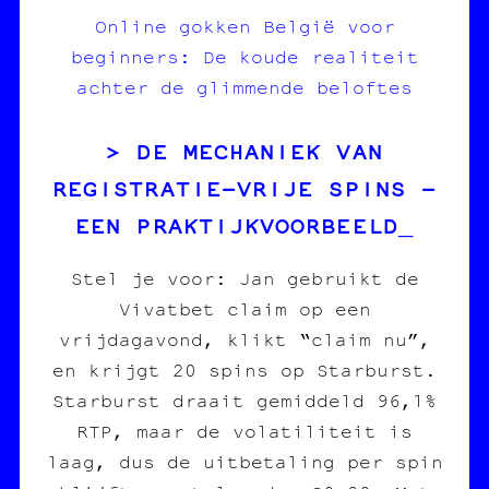
Online gokken België voor
beginners: De koude realiteit
achter de glimmende beloftes
DE MECHANIEK VAN
REGISTRATIE‑VRIJE SPINS –
EEN PRAKTIJKVOORBEELD
Stel je voor: Jan gebruikt de
Vivatbet claim op een
vrijdagavond, klikt “claim nu”,
en krijgt 20 spins op Starburst.
Starburst draait gemiddeld 96,1%
RTP, maar de volatiliteit is
laag, dus de uitbetaling per spin