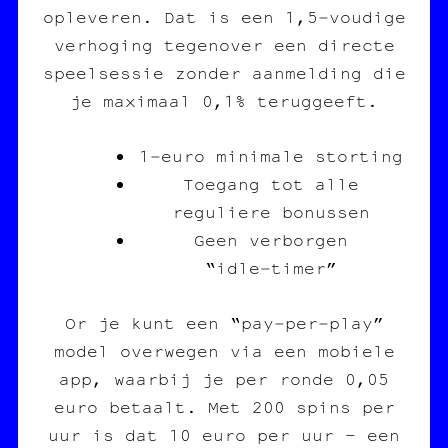
opleveren. Dat is een 1,5‑voudige
verhoging tegenover een directe
speelsessie zonder aanmelding die
je maximaal 0,1% teruggeeft.
1‑euro minimale storting
Toegang tot alle
reguliere bonussen
Geen verborgen
“idle‑timer”
Or je kunt een “pay‑per‑play”
model overwegen via een mobiele
app, waarbij je per ronde 0,05
euro betaalt. Met 200 spins per
uur is dat 10 euro per uur – een