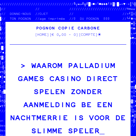
«//////////////////////////////////╚┌★»╝╗╝█○■○└■♠♦♣┘※▓□█»¤♥·¤║└╬
╬//              //              ///////////////////////////≈═««│
┌//  DONNE-NOUS  //OJET          //                       //•┘▒○░
█//  TON POGNON  //age imprimée  //$  DU POGNON  $$$      //└┘♣═»
│//  STP MERCI   //              //UR COPIE CARBONE ASBL  //╗┘♠║┐
Skip
POGNON COPIE CARBONE
▓//  JEAN-CHAT   //////////////////                       //♥■¶♠○
§//              ///////////////////////////////////////////¶│※»
to
[HOME]
[€ 0,00 · 0]
[COMPTE]
¶//////////////////        // //║▒╝·╬┼■☆┘≈●♣□●└│■•┘≡┌•╔┌¤※≈☆♦♠♥»
content
┌≡//  on fait des pin's    // //╗╝○█▒§└┼/////////////////////////
□█//  des affiches         // //♣·┼╗█☆┐♣//                       

┘●//  des cartes postales  // //═─♥•☆※○╚//  on fait des pin's   
†▓//  des posters          /////●※¤‡☆○┐│//  des affiches         

WAAROM PALLADIUM
│┌//                ═      //·♠♠·§▒†§█═≈//  des cartes postales  
☆╬//////////////////╗/¶/╔//♣☆□※«□‡□╝•●█♣//  des posters         
≡¶╬▒╬♠▓†█░●○▓«╗§§┐♥☆‡▓┐†♣─┘╚○░··●‡┘«┐╬║¶//                       
GAMES CASINO DIRECT
■│♠┼///////////////////////////////│╬«•¤/////////////////////////
·░♣▓//                           //└││·│«¶│▓┌╗╬┼≈░─└♦♥═¶●¤♣┐╗■☆┘•
‡☆░●//  JEAN-CHAT ET MOOMIN ///////////////////////////////♠‡═╔╔♦
SPELEN ZONDER
†╔█¶//  ONT MANGÉ TOUS LES S//                         ╚ //│○└╗│╗
┼░│‡//  EN CROQUETTES       //  $$$  DU POGNON  $$$      //┘╔·§≈─
AANMELDING BE EEN
╚†╬□//  HELP HELP           //  POUR COPIE CARBONE ASBL  │═¤█╚▓□●
★¶†▒//                      //                           /★║╔┼╗─♥
///////////////////////////////////////////////////////////┌≡※▒»
NACHTMERRIE IS VOOR DE
                     //     //                       //┐■※·¤»»♣║
on fait des pin's    //     ///////////////////////////╝‡╗▒▒§••╬┌
des affiches         //mée  //§▒│†«└║////////////////////////////

SLIMME SPELER
des cartes postales  //     //▓»└╬‡○♠//                       OZ 
des posters          /////////≈«┐┼≈□★//  FU£O12X8-4EQXN€I7¥£  |X 