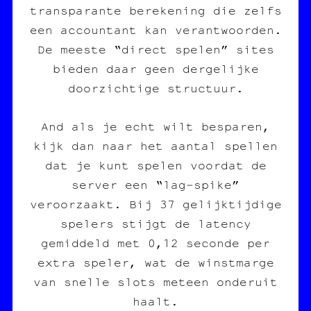
transparante berekening die zelfs
een accountant kan verantwoorden.
De meeste “direct spelen” sites
bieden daar geen dergelijke
doorzichtige structuur.
And als je echt wilt besparen,
kijk dan naar het aantal spellen
dat je kunt spelen voordat de
server een “lag‑spike”
veroorzaakt. Bij 37 gelijktijdige
spelers stijgt de latency
gemiddeld met 0,12 seconde per
extra speler, wat de winstmarge
van snelle slots meteen onderuit
haalt.