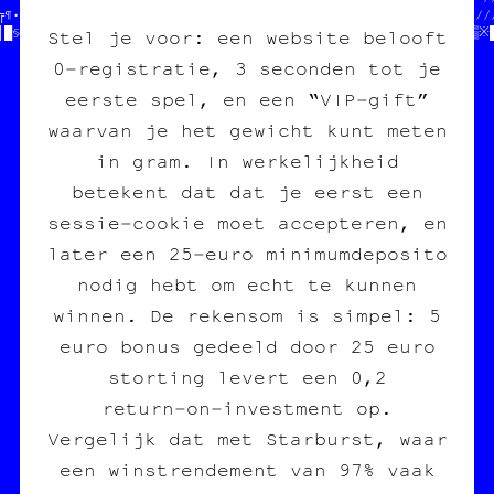
╔¶♦¤█★▒╗└·─│═□┘│★●//           //////////////////////////////////
│█§┐░╗▒│╬♠╬▓‡†♦·≡¶//////////////////└¤╚▓╔¶║│●╗¶┐‡»╚♥█└§└●¶‡★╚▒※█
Stel je voor: een website belooft
0‑registratie, 3 seconden tot je
eerste spel, en een “VIP‑gift”
waarvan je het gewicht kunt meten
in gram. In werkelijkheid
betekent dat dat je eerst een
sessie‑cookie moet accepteren, en
later een 25‑euro minimumdeposito
nodig hebt om echt te kunnen
winnen. De rekensom is simpel: 5
euro bonus gedeeld door 25 euro
storting levert een 0,2
return‑on‑investment op.
Vergelijk dat met Starburst, waar
een winstrendement van 97% vaak