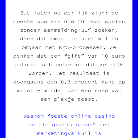
But laten we eerlijk zijn: de
meeste spelers die “direct spelen
zonder aanmelding BE” zoeken,
doen dat omdat ze niet willen
omgaan met KYC‑processen. Ze
denken dat een “gift” van 10 euro
automatisch betekent dat ze rijk
worden. Het resultaat is
doorgaans een 0,3 procent kans op
winst – minder dan een snee van
een plakje toast.
Waarom “beste online casino
belgie gratis spins” een
marketingvalkuil is