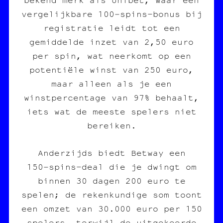
vergelijkbare 100‑spins-bonus bij
registratie leidt tot een
gemiddelde inzet van 2,50 euro
per spin, wat neerkomt op een
potentiële winst van 250 euro,
maar alleen als je een
winstpercentage van 97% behaalt,
iets wat de meeste spelers niet
bereiken.
Anderzijds biedt Betway een
150‑spins-deal die je dwingt om
binnen 30 dagen 200 euro te
spelen; de rekenkundige som toont
een omzet van 30.000 euro per 150
spelers, terwijl de uitgekeerde