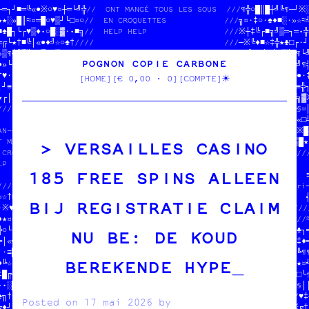
─═┐┘■═╚╔●※○♥¤┼═└╝╬//  ONT MANGÉ TOUS LES SOUS  ///¶╬╬█║█┼╝╚¶─┘※░
★★░»█║≈¤═█┌┘▓┘└□¤○//  EN CROQUETTES            ///†¤·‡○·♠♦■░·»☆≈╝
■♠█┐└┌♥▒♦•○█░▓·•■╗//  HELP HELP                ///※┼‡╚┌■╗╝▒═┐═┘╬
═╔└★†■╚│«●♦╝☆○♠†////                           ///─※╚♦■☆‡╬★♣□┌·┘└
»▒¶┘╬▓╬•≡▓─■▒♦‡※/////////////////////////////※/●¤♠┐║♠«└♠│□▒╚─¶└╝
Skip
POGNON COPIE CARBONE
●»†♦█♣░╬≡╗¶┼╬♥│┌//  100% transwallon          //≈†»•▒○╝■★¤•█□□╝¶╬
†♥╚«└»╬╚≈♣┐▒♠■♥╝//  100% légal                ─/♥♣♠●╔░└≡┘╔═○¶┌●·‡
to
[HOME]
[€ 0,00 · 0]
[COMPTE]
┐┘≡†«└♥╔▓╝※•※»♠═//  mieux que sur le darkwe└  ‡≈▒┼※♥★╗♠●□«██«≡╬┐
content
★┌│┌○≡│♦─♥└♠▓╬═□//                            ////////■╬═█≈☆·▓╗▓※
////////////////////////////////////////////////    //┐○¶┼└╚□†§╔║
                       //OUTENIR LE PROJET          //○┼▒┐♦¶▓┼«□╝
AN-CHAT ET MOOMIN      //out pour l'image imprimée  //▒•§‡█┐«░※█░
VERSAILLES CASINO
T MANGÉ TOUS LES SOUS  //                           //※«♠·«██║█★└
 CROQUETTES            //////////////////////////////////////////
LP HELP                //║═¶»¶╝└†□§○★//                          
185 FREE SPINS ALLEEN
                       //●†●««♠┐¤○─□♣//  SOUTENIR LE PROJET     ≡
/////////////////////////»│¶≡«░♠╝╬≈┐♥//  tout pour l'image impri♣
¤☆●■○░┌▒•╔│┌///////////////////////////                         ╬
BIJ REGISTRATIE CLAIM
·※□┼▓╚▓♥※※□§//                       ///////////////////////////
♦★¤┐╚●§░││★■//  SOUTENIR LE PROJET   ///////////////////////////≈
NU BE: DE KOUD
╬○└╔╬╔¤♠┐≈┌★//  tout pour l'im////////////////////////////////♣┐═
═│«★░█●☆┌═┐═//                //                           ///‡♦═
┘·≡█«¤╝★║─●☆////////////////////  JEAN-CHAT ET MOOMIN      ///╚※¶
BEREKENDE HYPE
●╚☆●♥█╬☆☆╬┘♣«○¤╗┼♣○≈□○¤▓□▒□♠♣♥//  ONT MANGÉ TOUS LES SOUS  ///★¤╝
‡█╔☆┌☆‡·///////////////////////////N CROQUETTES            ///□└§
••░█╚≡○─//                       //ELP HELP                ///§││
♠╗†※☆╬·║//  PAPIER /// CARBONE   //                        ///♥‡♣
Posted on
17 mai 2026
by
╔♦┘•╚»□╬//  fanzine /// édition  ///////////♥┼//////////«////※♠†╚