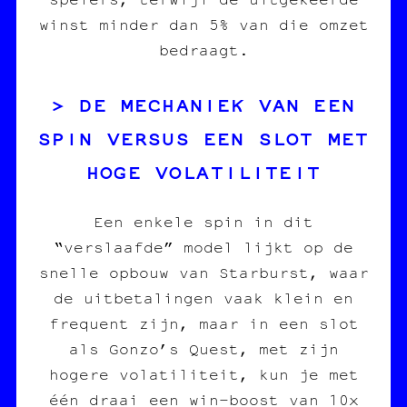
winst minder dan 5% van die omzet
bedraagt.
DE MECHANIEK VAN EEN
SPIN VERSUS EEN SLOT MET
HOGE VOLATILITEIT
Een enkele spin in dit
“verslaafde” model lijkt op de
snelle opbouw van Starburst, waar
de uitbetalingen vaak klein en
frequent zijn, maar in een slot
als Gonzo’s Quest, met zijn
hogere volatiliteit, kun je met
één draai een win-boost van 10x