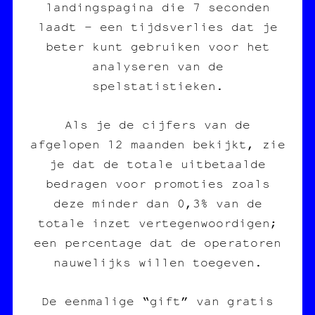
landingspagina die 7 seconden
laadt – een tijdsverlies dat je
beter kunt gebruiken voor het
analyseren van de
spelstatistieken.
Als je de cijfers van de
afgelopen 12 maanden bekijkt, zie
je dat de totale uitbetaalde
bedragen voor promoties zoals
deze minder dan 0,3% van de
totale inzet vertegenwoordigen;
een percentage dat de operatoren
nauwelijks willen toegeven.
De eenmalige “gift” van gratis