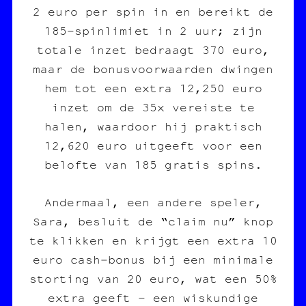
2 euro per spin in en bereikt de
185‑spinlimiet in 2 uur; zijn
totale inzet bedraagt 370 euro,
maar de bonusvoorwaarden dwingen
hem tot een extra 12,250 euro
inzet om de 35x vereiste te
halen, waardoor hij praktisch
12,620 euro uitgeeft voor een
belofte van 185 gratis spins.
Andermaal, een andere speler,
Sara, besluit de “claim nu” knop
te klikken en krijgt een extra 10
euro cash‑bonus bij een minimale
storting van 20 euro, wat een 50%
extra geeft – een wiskundige