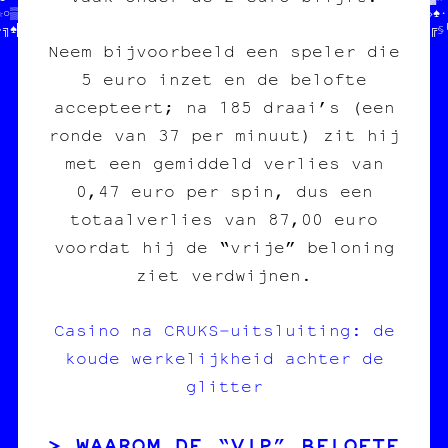
☆○¶▒•≈■║□■¤†≡※┐‡○////////////  STP MERCI   //tales  //█▓≈≡■╔♥»♠·•
•╗┌█═●░║│╔░≡═╚♣♣═★╗·┼║¤╝«╗┼//  JEAN-CHAT   //       //♣♦≈●└«★♥╔§
Neem bijvoorbeeld een speler die
5 euro inzet en de belofte
accepteert; na 185 draai’s (een
ronde van 37 per minuut) zit hij
met een gemiddeld verlies van
0,47 euro per spin, dus een
totaalverlies van 87,00 euro
voordat hij de “vrije” beloning
ziet verdwijnen.
Casino na CRUKS‑uitsluiting: de
koude werkelijkheid achter de
glitter
WAAROM DE “VIP” BELOFTE