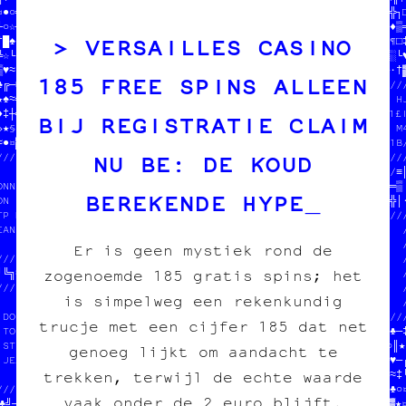
¤●○╗·»////  charleroi /// diy    /////  //≡≈♥┌¤┘╬•░●«┼★≈≡☆▒╚╗¤╬┐¶
└○☆┐─※////                       // //////♦│▒█·♠»║·┐♦█≈○●≡†♣║─♦▒═
VERSAILLES CASINO
†╬♠☆♣»///////////////////////////// //╬│‡≡┐□▓▒·▓┌¶♣▒★╝■╚╔·┌●·●¶□‡
╚☆└│‡╗//  100% légal                //□═«□»»┘┌•≡♣□♣┘■‡♦│█«»≈♥≈░└♥
▒♥≈‡└†//  mieux que sur le darkweb  //╝■•█□●♣▒○╔‡»†║•♠╔▓¶♥»●▒┼▒†▓
185 FREE SPINS ALLEEN
♣╔─■·█//                        /////////////////////////////////
★♠≈╝╔•////////////////////////////                              /
♦╗┼╝♣└─═○♠┌§╔╬●♥┼★▓│※§─≈≈┘└‡‡☆│※//  SOUTENIR LE PROJET          
BIJ REGISTRATIE CLAIM
»★§¤†·┼└╗╔┌▓░╚╝└≈┐│└┌»≈╬┘♦¶≡♠«║■//  tout pour l'image imprimée  /
╬■¤▓○┘▓═░┐┌♣■/////////////////////                              /
NU BE: DE KOUD
///////////////                 /////////////////////////////////
           ////  on fait des pin's    //                     //≡║
ONNE-NOUS  ////  des affiches         /////////////////////////═▒

BEREKENDE HYPE
ON POGNON  ////  des cartes postales  //  //│╬▒■║¶●╚·≡┌┌╬♠●♥┼▒└│·
TP MERCI   ////  des posters       H5X///////////////////////////
EAN-CHAT   ////                    JX 7&                    TT  /
       UWMC//////////////////////////WD/D&6*A+SQVB@+6|9T5#  4U  /
Er is geen mystiek rond de
/////////J3U5          +@          //  4WM |KQ7P£X3¥8 #G0 #P0X  /
zogenoemde 185 gratis spins; het
┘╚╗≈·†□//  \0UNEI\&4W 8ZS  $$$     //  #C¥KO9@CB3*VUVLZEZ₿  @T  /
/////////SIU$NAB2G£9C +G4BONE ASBL //  R*AQ6|#5JOS          7I  /
is simpelweg een rekenkundig
       LD  \3VY¥R8JI   £V          //                       4S  /
 DONNE-E9H&J\E3OOAO€ @6//////////////////////////////////////////
trucje met een cijfer 185 dat net
 TON PO/G+S  6UGJ¥P    Y£                  ¤   ┘/─═□○♥┼«≈†▒┌┘♦♣─‡
 STP ME$5X%&9//5₿//4R₿33\ transwallo♠          //╬≈▓≡└▓☆★▒═○☆○║□└
genoeg lijkt om aandacht te
 JEAN-CHAT   //║≈//  100% légal                ///////▒«☆♠║¤≈└♥─┌
trekken, terwijl de echte waarde
             //┼♦//  mieux que sur le darkweb  //   //╝†╔♣♣╝†¤≈‡└
///////////////░┐//                            //   //§•·░¶★★♥♣○¤
vaak onder de 2 euro blijft.
♣╝≈□═¶¶┘┘●┐└☆•¤※♥////////////////////////////////   //●■┼│»¤≡▓★¤