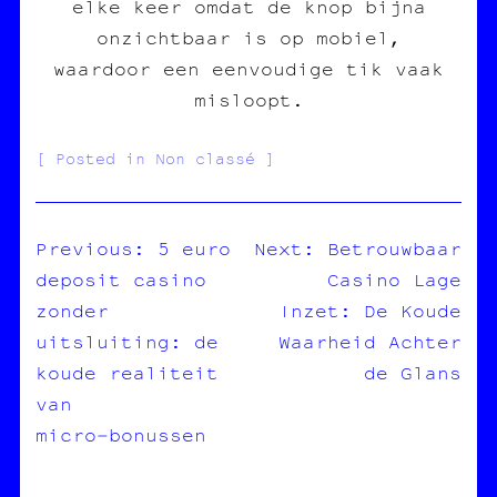
elke keer omdat de knop bijna
onzichtbaar is op mobiel,
waardoor een eenvoudige tik vaak
misloopt.
Posted in Non classé
Previous:
5 euro
Next:
Betrouwbaar
deposit casino
Casino Lage
NAVIGATION
zonder
Inzet: De Koude
DE
uitsluiting: de
Waarheid Achter
L’ARTICLE
koude realiteit
de Glans
van
micro‑bonussen