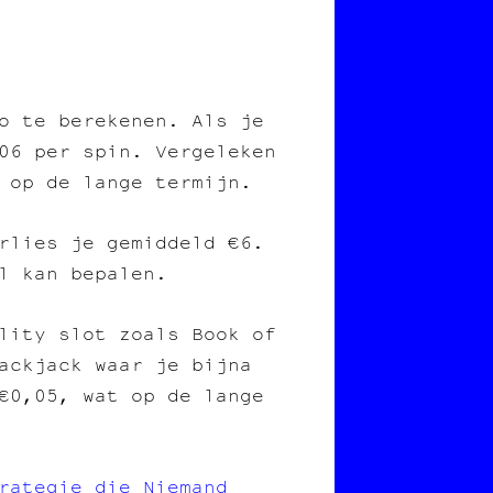
o te berekenen. Als je
06 per spin. Vergeleken
 op de lange termijn.
rlies je gemiddeld €6.
l kan bepalen.
lity slot zoals Book of
ackjack waar je bijna
€0,05, wat op de lange
rategie die Niemand