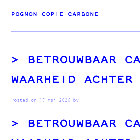
Skip
POGNON COPIE CARBONE
to
content
BETROUWBAAR C
WAARHEID ACHTER
Posted on
17 mai 2026
by
BETROUWBAAR C