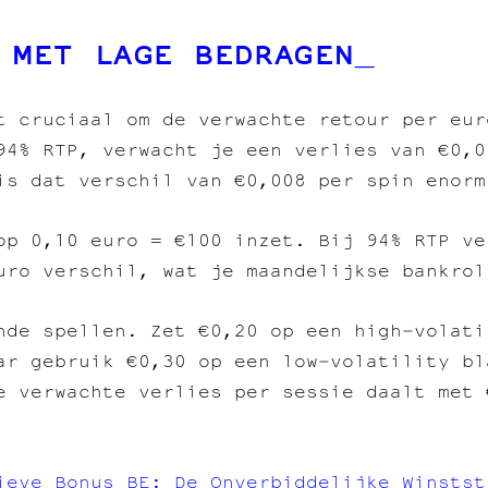
 MET LAGE BEDRAGEN
t cruciaal om de verwachte retour per eur
94% RTP, verwacht je een verlies van €0,0
is dat verschil van €0,008 per spin enorm
op 0,10 euro = €100 inzet. Bij 94% RTP ve
uro verschil, wat je maandelijkse bankrol
nde spellen. Zet €0,20 op een high‑volati
ar gebruik €0,30 op een low‑volatility bl
e verwachte verlies per sessie daalt met 
ieve Bonus BE: De Onverbiddelijke Winstst