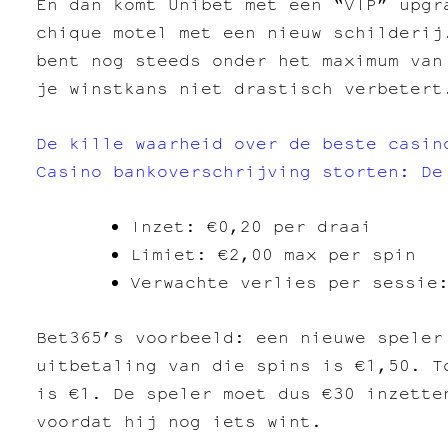
En dan komt Unibet met een “VIP” upgr
chique motel met een nieuw schilderij
bent nog steeds onder het maximum van
je winstkans niet drastisch verbetert
De kille waarheid over de beste casin
Casino bankoverschrijving storten: De
Inzet: €0,20 per draai
Limiet: €2,00 max per spin
Verwachte verlies per sessie
Bet365’s voorbeeld: een nieuwe speler
uitbetaling van die spins is €1,50. T
is €1. De speler moet dus €30 inzette
voordat hij nog iets wint.