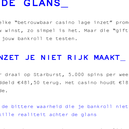
 DE GLANS
elke “betrouwbaar casino lage inzet” prom
w winst, zo simpel is het. Maar die “gift
 jouw bankroll te testen.
NZET JE NIET RIJK MAAKT
r draai op Starburst, 5.000 spins per wee
ddeld €481,50 terug. Het casino houdt €18
de.
 de bittere waarheid die je bankroll niet
kille realiteit achter de glans