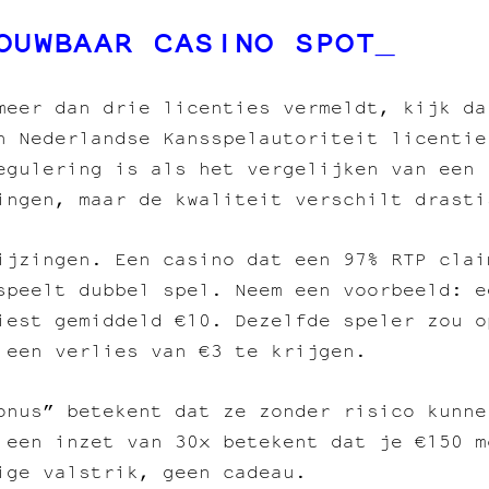
OUWBAAR CASINO SPOT
meer dan drie licenties vermeldt, kijk da
n Nederlandse Kansspelautoriteit licentie
egulering is als het vergelijken van een 
ingen, maar de kwaliteit verschilt drasti
ijzingen. Een casino dat een 97% RTP clai
speelt dubbel spel. Neem een voorbeeld: e
iest gemiddeld €10. Dezelfde speler zou o
 een verlies van €3 te krijgen.
onus” betekent dat ze zonder risico kunne
 een inzet van 30x betekent dat je €150 m
ige valstrik, geen cadeau.