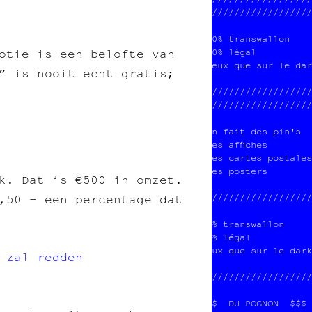
//////////////////
0% transwallon    
0% légal          
otie is een belofte van
eux que sur le dar
” is nooit echt gratis;
//////////////////
//////////////////
PA& £B %YNN&W6$H3-
\WR&D/B$E4=#R4V-E 
FO %6\€€N =U₿%J2Y 
M/£@%JM/2/IAWI8ERG
k. Dat is €500 in omzet.
//////////////////
,50 – een percentage dat
% transwallon     
% légal           
ux que sur le dark
 zal redden
//////////////////
$  DU POGNON  $$$ 