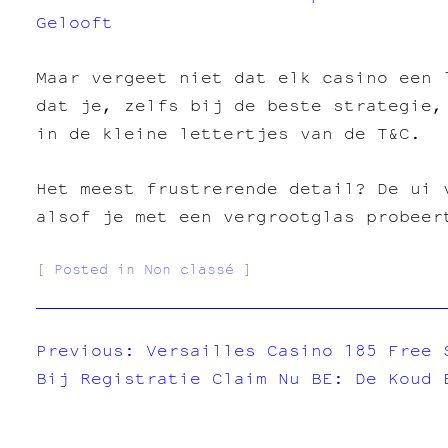
Gelooft
Maar vergeet niet dat elk casino een 
dat je, zelfs bij de beste strategie,
in de kleine lettertjes van de T&C.
Het meest frustrerende detail? De ui 
alsof je met een vergrootglas probeer
Posted in Non classé
Previous:
Versailles Casino 185 Free 
Bij Registratie Claim Nu BE: De Koud 
NAVIGATION