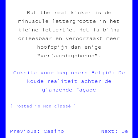
But the real kicker is de
minuscule lettergrootte in het
kleine lettertje. Het is bijna
onleesbaar en veroorzaakt meer
hoofdpijn dan enige
“verjaardagsbonus”.
Goksite voor beginners België: De
koude realiteit achter de
glanzende façade
Posted in Non classé
Previous:
Casino
Next:
De