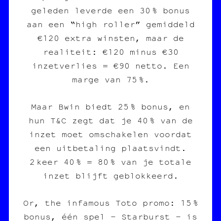
geleden leverde een 30 % bonus
aan een “high roller” gemiddeld
€120 extra winsten, maar de
realiteit: €120 minus €30
inzetverlies = €90 netto. Een
marge van 75 %.
Maar Bwin biedt 25 % bonus, en
hun T&C zegt dat je 40 % van de
inzet moet omschakelen voordat
een uitbetaling plaatsvindt.
2 keer 40 % = 80 % van je totale
inzet blijft geblokkeerd.
Or, the infamous Toto promo: 15 %
bonus, één spel – Starburst – is