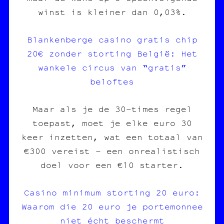
winst is kleiner dan 0,03%.
Blankenberge casino gratis chip
20€ zonder storting België: Het
wankele circus van “gratis”
beloftes
Maar als je de 30‑times regel
toepast, moet je elke euro 30
keer inzetten, wat een totaal van
€300 vereist – een onrealistisch
doel voor een €10 starter.
Casino minimum storting 20 euro:
Waarom die 20 euro je portemonnee
niet écht beschermt