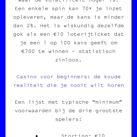
Een enkele spin kan 70× je inzet
opleveren, maar de kans is minder
dan 2%. Het is wiskundig dezelfde
gok als een €10 loterijticket dat
je een 1 op 100 kans geeft om
€700 te winnen – statistisch
zinloos.
Casino voor beginners: de koude
realiteit die je nooit wilt horen
Een lijst met typische “minimum”
voorwaarden bij de drie grootste
spelers:
Storting: €10