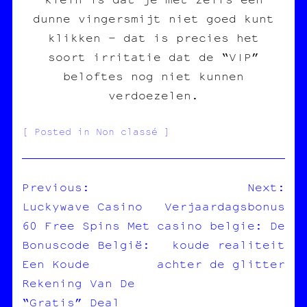
dunne vingersmijt niet goed kunt
klikken – dat is precies het
soort irritatie dat de “VIP”
beloftes nog niet kunnen
verdoezelen.
Posted in Non classé
Previous:
Next:
Luckywave Casino
Verjaardagsbonus
NAVIGATION
60 Free Spins Met
casino belgie: De
DE
Bonuscode België:
koude realiteit
L’ARTICLE
Een Koude
achter de glitter
Rekening Van De
“Gratis” Deal