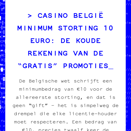
▒≈¤═//  PAPIER /// CARBONE   //     //╔║╬┐///////////////////////
•╔╝•//  fanzine /// édition  //mée  //┐♦≡─//                     
CASINO BELGIË
┘─☆┌//  charleroi /// diy    //     //■♣‡╚//  on fait des pin's  
█·☆░//                       /////////«·▒╚//  des affiches       

≈║○☆///●////////////////♠//////§□═≈║‡★╗▒♠†//  des cartes postales
MINIMUM STORTING 10
└║≡╝○≈‡†«≡※※╚//////////////////€////₿/3/////M//es posters       
═□║»≈┐♥♥≈─†♣○//                     F╗       /8                  
♠░♥┐░┐▒≡○♠●☆┐//  SOULEN9R |₿ PGOJET     L @  ////////////////////
EURO: DE KOUDE
○□≈▓╔■★═☆★▒•§//  to3t pJur8lZima9e8i6prim4eJ /Q                  
†┘└▒‡║§¤·»♦≡║//                   1 ┘ ●  G   /*n fait des pin's  
REKENING VAN DE
≡♥¤▓♥※•▓»╗¤■§/////V/////-//////////☆○G/////////es affiches       

┌※□┘║┘╔·─┘╗¶★//              //·□╬┐▓│‡≈█■¤//  des cartes postales
│※│////////////////////////////¶╚╗»┐♠╝│¶■★//  des posters        
“GRATIS” PROMOTIES
■♠«//                       //※★«┼★╝※░┐═†▓//                    
≡█≡//  PAPIER /// CARBONE   //─//////////////////////////////////
─·«//  fanzine /// édition  //★//                       ZO     //
┘○▓//  charleroi /// diy    //¤//  PGP/ERH/NI 9ARBOB%   ZC     //
De Belgische wet schrijft een
╬☆■//                       //★//  faYz&neO//X édEtiSX  1Dmée  //
minimumbedrag van €10 voor de
╝♦♠//////////////////////////////  ThaYSe3o£Q/// d$y    /2     //
†┐□¶※≈♠╚♣┐╚│☆┐─┼═●≡//          S/                3   8 A/////////
allereerste storting, en dat is
═└■╗╝╬«¶░╔•≡♣≡╬╗○·•//  PAPIER ////S///////F6/////////////////////
│≈│┐■»╬≡♦│§┌╔█≡★♠┌■//  fanzine /// é//                       //  
geen “gift” – het is simpelweg de
▓»┌│┼§☆■┼┐••♣§╝¶■│─//  charleroi /////  on fait des pin's    //  
/////////////////////               //  des affiches         //  

drempel die elke licentie‑houder
                   ///////////////////  des cartes postales  //  
moet respecteren. Een bedrag van
 fait des pin's    ///////////////////  des posters          //  
s affiches         //≈●╝≡‡●░»│¶※▒♣•■//                       //  

€10, precies twaalf keer de
s cartes postales  //★╬¤┼♥╚═┌†☆●┘≈★░/////////////////////////////