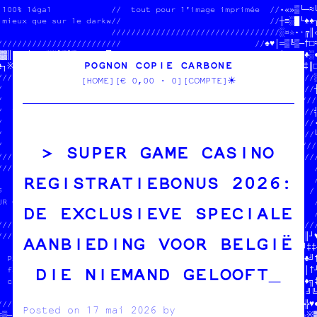
 100% légal            //  tout pour l'image imprimée  //•«»▒└─≈╚
 mieux que sur le darkw//                              //┼≡│█└♠♠┐
                       //////////////////////////////////░¤☆•·╔║«
/////////////////////////                           //♠♥│═▒╚▒─†»≈
▓▓║○★¤└□¶‡░░╚▒╬▒─≈†♣·«█///////////////////////////////§♦─└□□╔╗♣░●
Skip
POGNON COPIE CARBONE
♣┐※╝║»│└♣○♦♠«╔╚※■☆─·§«¤┘┌○«♦╝║☆╬¤•╗╝║□»≡♦‡●█¤═§■†»≡♠¤○█♣○≡·╚≡‡║□
/////////////////♦•≈┼┐═★║«¶█╬╝●•////////////////////////////////░
to
[HOME]
[€ 0,00 · 0]
[COMPTE]
/              //★★╗♥║♦╔┌□●†•†□□//                           ///┼
content
/  DONNE-NOUS  //●┘♠«§╚●·╬╝♣※♥☆─//  JEAN-CHAT ET MOOMIN      ///¶
/  TON POGNON  //─†≈§║♣§│╝¶¶┼•═┐//  ONT MANGÉ TOUS LES SOUS  ///╬
/  STP MERCI   //○┐¶─¤■▒□▒└¶♠☆☆♠//  EN CROQUETTES            ///•
/  JEAN-CHAT   //♦┘≈▒¶«└¤╚┼█┌┐§§//  HELP HELP                ///╚
SUPER GAME CASINO
/              //«□•«└┼¶┘█♦□※☆≈┐//                           ///·
/////////////////═★♠§////////////////////////////////////////////
/////////////////////////         //                       //   /
REGISTRATIEBONUS 2026:
                       //DONNE-NOU//  on fait des pin's    //   /
$  DU POGNON  $$$      //TON POGNO//  des affiches         //   /

UR COPIE CARBONE ASBL  //STP MERCI//  des cartes postales  //b  /
DE EXCLUSIEVE SPECIALE
                       //JEAN-CHAT//  des posters          //   /
/////////////////////////         //                       //////
AANBIEDING VOOR BELGIË
////////////////////////////////////////////////////////////┘║║┘♥
                       //•※//                            //†░╝‡‡┘
  PAPIER /// CARBONE   //·▓//  100% transwallon          //▓§┼♣╝†
DIE NIEMAND GELOOFT
  fanzine /// édition  //└●//  100% légal                //░█♥│†┘
  charleroi /// diy    //★│//  mieux que sur le darkweb  //♥♦│♦╗‡
                       //♦╚//                            //※○┐╝╚╝
/////////////////////////┐█////////////////////////////////§♠¤╬♥●
Posted on
17 mai 2026
by
≈▒─║█║═»†└¶¶¶¤♣♦─╗╔«♦□«≈┘♦╚║♥¤┼●╚§««□※♣¤†░★≈╝║└§♥╬╝╬─□≡♥¶■┼♠♦☆※§