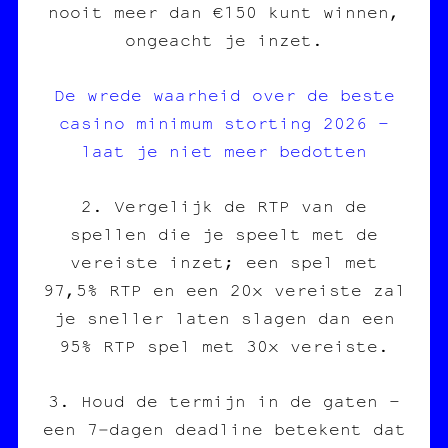
nooit meer dan €150 kunt winnen,
ongeacht je inzet.
De wrede waarheid over de beste
casino minimum storting 2026 –
laat je niet meer bedotten
2. Vergelijk de RTP van de
spellen die je speelt met de
vereiste inzet; een spel met
97,5% RTP en een 20x vereiste zal
je sneller laten slagen dan een
95% RTP spel met 30x vereiste.
3. Houd de termijn in de gaten –
een 7‑dagen deadline betekent dat