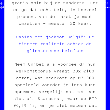
gratis spin bij de tandarts. Het
»┼○░▒═●□▓♥※»┌¶○▓▒//                       //////│•║▓┌♣•§█○♦│‡▒§·█
♠┼╝○╗☆□≡░♦┐»··‡»╚/·//////////▓/////○////////┌│※│╔†•★▓○░■♣♠─†█«●¤
enige dat echt telt, is hoeveel
procent van de inzet je moet
omzetten – meestal 30 keer.
Casino met jackpot België: De
bittere realiteit achter de
glinsterende beloftes
Neem Unibet als voorbeeld; hun
welkomstbonus vraagt 30x €100
omzet, wat neerkomt op €3.000
speelgeld voordat je iets kunt
opnemen. Vergelijk dat met een
slot als Starburst, waar de RTP
96,1% is, en je ziet meteen dat