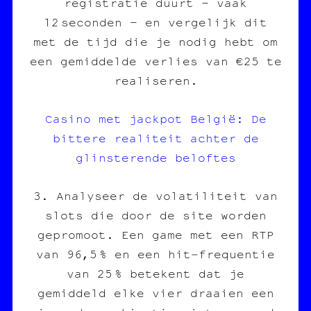
registratie duurt – vaak
12 seconden – en vergelijk dit
met de tijd die je nodig hebt om
een gemiddelde verlies van €25 te
realiseren.
Casino met jackpot België: De
bittere realiteit achter de
glinsterende beloftes
3. Analyseer de volatiliteit van
slots die door de site worden
gepromoot. Een game met een RTP
van 96,5 % en een hit‑frequentie
van 25 % betekent dat je
gemiddeld elke vier draaien een