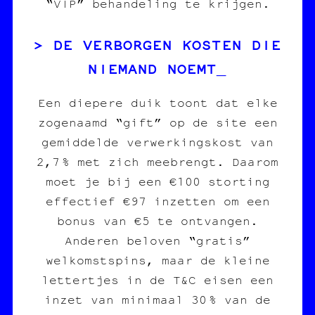
“VIP” behandeling te krijgen.
DE VERBORGEN KOSTEN DIE
NIEMAND NOEMT
Een diepere duik toont dat elke
zogenaamd “gift” op de site een
gemiddelde verwerkingskost van
2,7 % met zich meebrengt. Daarom
moet je bij een €100 storting
effectief €97 inzetten om een
bonus van €5 te ontvangen.
Anderen beloven “gratis”
welkomstspins, maar de kleine
lettertjes in de T&C eisen een
inzet van minimaal 30 % van de