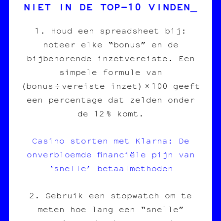
NIET IN DE TOP‑10 VINDEN
1. Houd een spreadsheet bij:
noteer elke “bonus” en de
bijbehorende inzetvereiste. Een
simpele formule van
(bonus ÷ vereiste inzet) × 100 geeft
een percentage dat zelden onder
de 12 % komt.
Casino storten met Klarna: De
onverbloemde financiële pijn van
‘snelle’ betaalmethoden
2. Gebruik een stopwatch om te
meten hoe lang een “snelle”