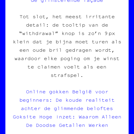
Tot slot, het meest irritante
detail: de tooltip van de
“withdrawal” knop is zo’n 9 px
klein dat je bijna moet turen als
een oude bril gedragen wordt,
waardoor elke poging om je winst
te claimen voelt als een
strafspel.
Online gokken België voor
beginners: De koude realiteit
achter de glimmende beloftes
Goksite Hoge Inzet: Waarom Alleen
De Doodse Getallen Werken