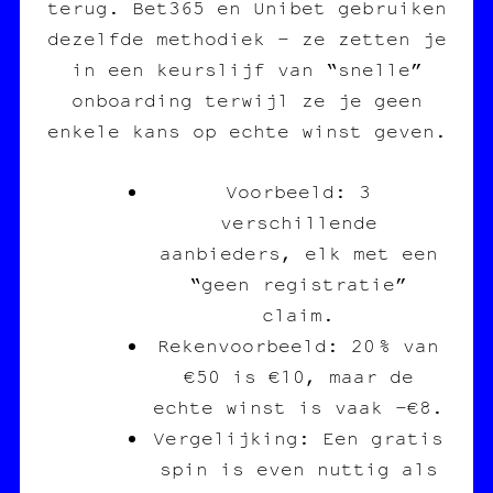
terug. Bet365 en Unibet gebruiken
dezelfde methodiek – ze zetten je
in een keurslijf van “snelle”
onboarding terwijl ze je geen
enkele kans op echte winst geven.
Voorbeeld: 3
verschillende
aanbieders, elk met een
“geen registratie”
claim.
Rekenvoorbeeld: 20 % van
€50 is €10, maar de
echte winst is vaak -€8.
Vergelijking: Een gratis
spin is even nuttig als