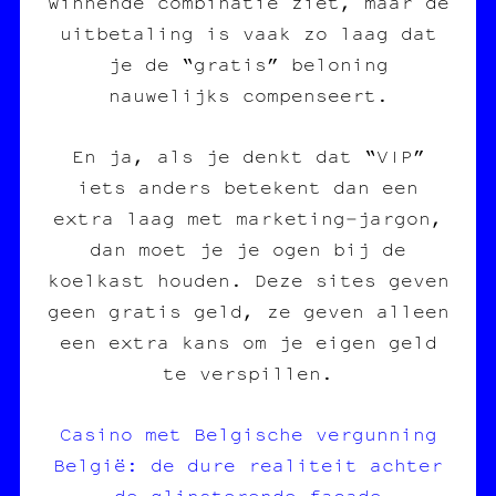
winnende combinatie ziet, maar de
uitbetaling is vaak zo laag dat
je de “gratis” beloning
nauwelijks compenseert.
En ja, als je denkt dat “VIP”
iets anders betekent dan een
extra laag met marketing‑jargon,
dan moet je je ogen bij de
koelkast houden. Deze sites geven
geen gratis geld, ze geven alleen
een extra kans om je eigen geld
te verspillen.
Casino met Belgische vergunning
België: de dure realiteit achter
de glinsterende façade