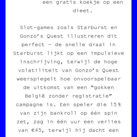
een gratis koekje op een
dieet.
Slot‑games zoals Starburst en
Gonzo’s Quest illustreren dit
perfect – de snelle draai in
Starburst lijkt op een impulsieve
inschrijving, terwijl de hoge
volatiliteit van Gonzo’s Quest
weerspiegelt hoe onvoorspelbaar
de uitkomst van een “gokken
België zonder registratie”
campagne is. Een speler die 15 %
van zijn bankroll op één spin
zet, zag in één uur een verlies
van €45, terwijl hij dacht een