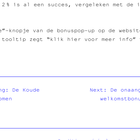
2 % is al een succes, vergeleken met de i
e”‑knopje van de bonuspop‑up op de websit
 tooltip zegt “klik hier voor meer info” 
ng: De Koude
Next:
De onaan
omen
welkomstbon