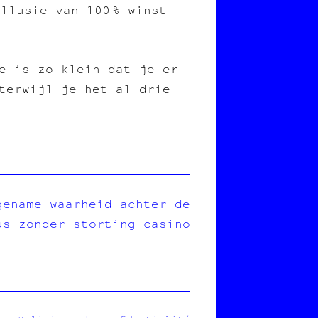
llusie van 100 % winst
e is zo klein dat je er
terwijl je het al drie
gename waarheid achter de
us zonder storting casino