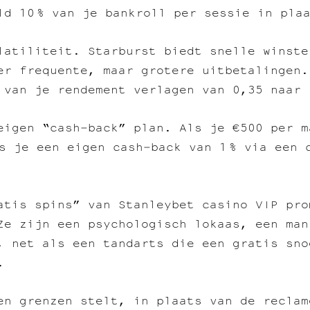
d 10 % van je bankroll per sessie in plaa
latiliteit. Starburst biedt snelle winste
er frequente, maar grotere uitbetalingen.
 van je rendement verlagen van 0,35 naar 
eigen “cash‑back” plan. Als je €500 per m
ls je een eigen cash‑back van 1 % via een 
atis spins” van Stanleybet casino VIP pro
Ze zijn een psychologisch lokaas, een man
, net als een tandarts die een gratis sno
.
en grenzen stelt, in plaats van de reclam