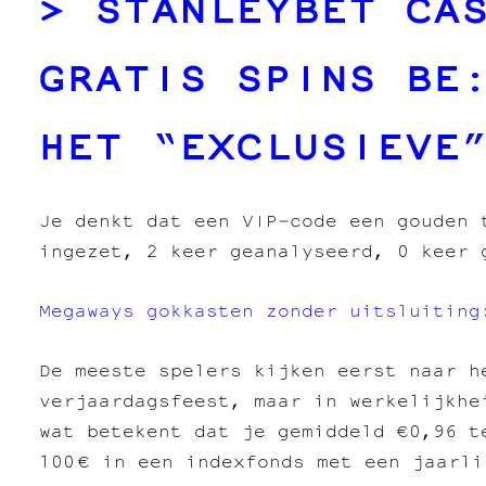
STANLEYBET CA
GRATIS SPINS BE
HET “EXCLUSIEVE
Je denkt dat een VIP‑code een gouden 
ingezet, 2 keer geanalyseerd, 0 keer 
Megaways gokkasten zonder uitsluiting
De meeste spelers kijken eerst naar h
verjaardagsfeest, maar in werkelijkhe
wat betekent dat je gemiddeld €0,96 t
100 € in een indexfonds met een jaarl