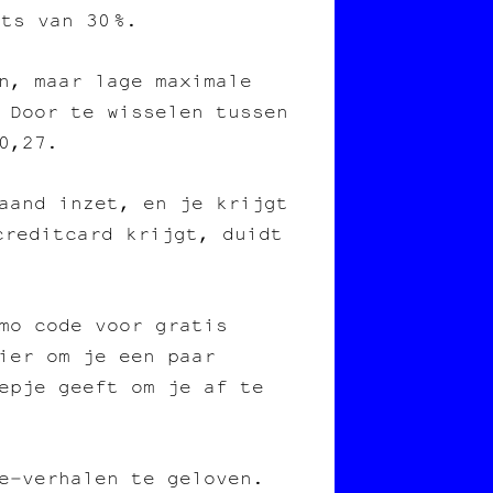
ts van 30 %.
n, maar lage maximale
 Door te wisselen tussen
0,27.
aand inzet, en je krijgt
creditcard krijgt, duidt
mo code voor gratis
ier om je een paar
epje geeft om je af te
e‑verhalen te geloven.