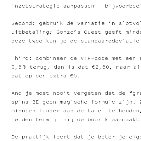
inzetstrategie aanpassen – bijvoorbeel
Second: gebruik de variatie in slotvo
uitbetaling; Gonzo’s Quest geeft mind
deze twee kun je de standaarddeviatie
Third: combineer de VIP‑code met een 
0,5 % terug, dan is dat €2,50, maar a
dat op een extra €5.
And je moet nooit vergeten dat de “gr
spins BE geen magische formule zijn. 
minuten langer aan de tafel te houden
leiden terwijl hij de boor klaarmaakt
De praktijk leert dat je beter je eig