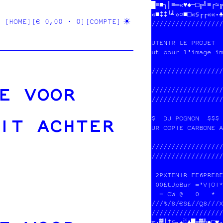
█≡■┐║≡═«♥♠─□╔★≡┌≈╔
«■╚‡└╝»○●□«§┌┌««•♣
[HOME]
[€ 0,00 · 0]
[COMPTE]
//////////////////
UTENIR LE PROJET  
ut pour l'image im
//////////////////
E VOOR
//////////////////
//////////////////
IT ACHTER
$  DU POGNON  $$$ 
UR COPIE CARBONE A
//////////////////
//////////////////
 SOUTENIR LE PROJE
 tout pour l'image
//////////////////
//////////////////
≈·▓│†§┐│░♣█≡▓╬●□♥·