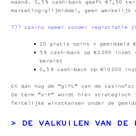
maand. 0,5 % cash‑back geeft €7,50 ter
marketing‑glijmiddel, geen werkelijk 
777 casino speel zonder registratie 2
20 gratis spins = gemiddeld 
5 % cash‑back op €2 000 inzet
bereikt
0,5 % cash‑back op €10 000 in
En dan nog de “gift” van de casino’s:
De term “VIP” wordt hier strategisch 
feitelijke winstkansen onder de gemid
DE VALKUILEN VAN DE 