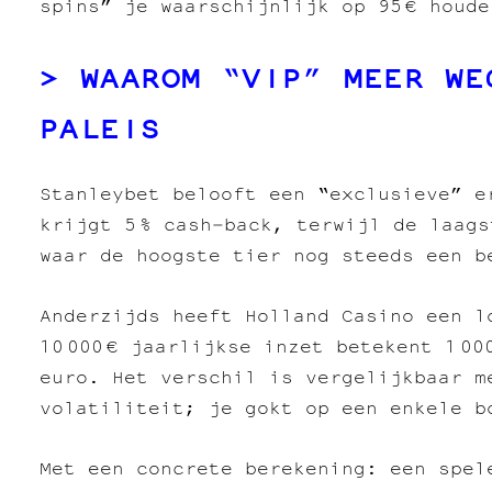
spins” je waarschijnlijk op 95 € houde
WAAROM “VIP” MEER WE
PALEIS
Stanleybet belooft een “exclusieve” e
krijgt 5 % cash‑back, terwijl de laags
waar de hoogste tier nog steeds een b
Anderzijds heeft Holland Casino een l
10 000 € jaarlijkse inzet betekent 1 0
euro. Het verschil is vergelijkbaar m
volatiliteit; je gokt op een enkele b
Met een concrete berekening: een spel