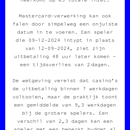
Mastercard‑verwerking kan ook
falen door simpelweg een onjuiste
datum in te voeren. Een speler
die 09‑12‑2024 intypt in plaats
van 12‑09‑2024, ziet zijn
uitbetaling 48 uur later komen –
een tijdsverlies van 2 dagen.
De wetgeving vereist dat casino’s
de uitbetaling binnen 7 werkdagen
voltooien, maar de praktijk toont
een gemiddelde van 9,3 werkdagen
bij de grotere spelers. Een
verschil van 2,3 dagen kan een
speler met een beperkt budget al