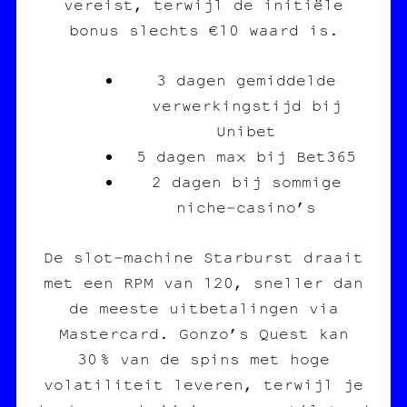
vereist, terwijl de initiële
bonus slechts €10 waard is.
3 dagen gemiddelde
verwerkingstijd bij
Unibet
5 dagen max bij Bet365
2 dagen bij sommige
niche‑casino’s
De slot‑machine Starburst draait
met een RPM van 120, sneller dan
de meeste uitbetalingen via
Mastercard. Gonzo’s Quest kan
30 % van de spins met hoge
volatiliteit leveren, terwijl je