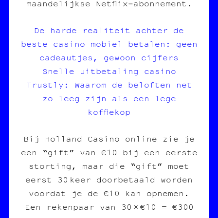
maandelijkse Netflix‑abonnement.
De harde realiteit achter de
beste casino mobiel betalen: geen
cadeautjes, gewoon cijfers
Snelle uitbetaling casino
Trustly: Waarom de beloften net
zo leeg zijn als een lege
koffiekop
Bij Holland Casino online zie je
een “gift” van €10 bij een eerste
storting, maar die “gift” moet
eerst 30 keer doorbetaald worden
voordat je de €10 kan opnemen.
Een rekenpaar van 30 × €10 = €300