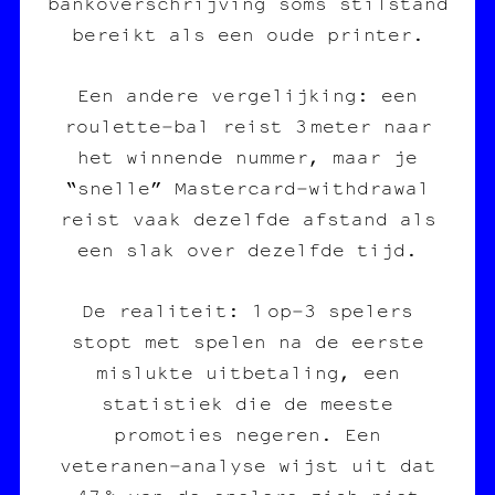
bankoverschrijving soms stilstand
bereikt als een oude printer.
Een andere vergelijking: een
roulette‑bal reist 3 meter naar
het winnende nummer, maar je
“snelle” Mastercard‑withdrawal
reist vaak dezelfde afstand als
een slak over dezelfde tijd.
De realiteit: 1 op‑3 spelers
stopt met spelen na de eerste
mislukte uitbetaling, een
statistiek die de meeste
promoties negeren. Een
veteranen‑analyse wijst uit dat