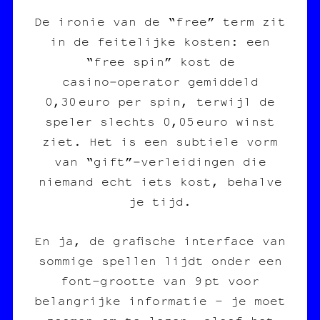
De ironie van de “free” term zit
in de feitelijke kosten: een
“free spin” kost de
casino‑operator gemiddeld
0,30 euro per spin, terwijl de
speler slechts 0,05 euro winst
ziet. Het is een subtiele vorm
van “gift”‑verleidingen die
niemand echt iets kost, behalve
je tijd.
En ja, de grafische interface van
sommige spellen lijdt onder een
font‑grootte van 9 pt voor
belangrijke informatie – je moet