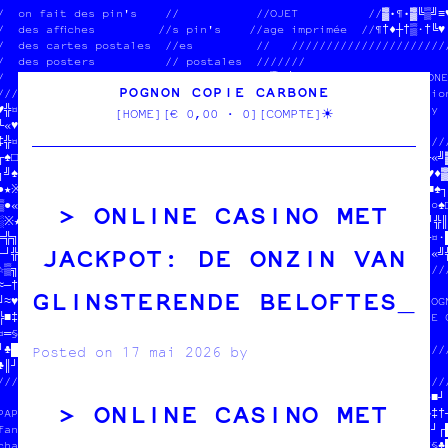
/  on fait des pin's    //           //OJET          //▓•¶•▓╚▒╝≡♥
/  des affiches         //s pin's    //age imprimée  //¶†♦┼†▒○†╚♥

/  des cartes postales  //es         //   ///////////////////////
/  des posters          // postales  ///////                     
/                       //s   ┌      //▓※└//  PAPIER /// CARBONE
Skip
POGNON COPIE CARBONE
//////////////////////////    ─  ═ ┼ //♥●¤//  fanzine /// édition
♥╬¤♠└╗○♠‡■┐«//////////////////////☆/█//¤♠│//  charleroi /// diy  
to
[HOME]
[€ 0,00 · 0]
[COMPTE]
└«♥♦‡╬♣»≡╚♥†┼♣╝╝■│▒□♦┼╚┘»‡★☆└¶╝■≈▓┘░╚•§┼┼•//                     
content
‡╬¤§▓┌│╗┘≈●╝┼╝░≈┌♥░¶¤♥○╗«♦♥└★○▓■▒★╬¶╔░‡♥║»///////////////////////
┌┼□////////////////////////////////////////////////////////6≡└«╝▓
┐╝█//                       //                            /W★♥♦▓♥
●○※//  PAPIER /// CARBONE   //  MFKB€tr$nW\&X*An ¥*      ¥/\▒■♠┐
ONLINE CASINO MET
▒●«//  fanzine /// édition  //  $0/%-O₿gI@/BS0  ¥$ C*IT  H/U═┐○♠○
░※★//  charleroi /// diy    //  m5CuxM@3£|QQ3 Ie ¥Gr%6Sb Q/£╝┘╬║
═╬╗//                       //  V8L  O0H0                €/-☆─¤·█
JACKPOT: DE ONZIN VAN
─┘╬///////////////////////////*Z/£/AX¥/C14HSD/Z2M/-9O/T&@//+═·«╝╬
☆▒╗‡┼¶▓¤░†□╔╔··§─■//        /////////////////////////////////////
≈─†·□♣═≡•≡▓═♥═☆└☆♥//  $$$  DU POGNON  $$$      ////              
GLINSTERENDE BELOFTES
╝≈♥□░★□§▒═¶╗─■•╬○┼//  POUR COPIE CARBONE ASBL  ////  $$$  DU POGN
╬│‡†»╬█┘‡╔▓╚≡╝▓┘╚•//                           ////  POUR COPIE C
¤═§┘│☆═░○★═┼╗╔╝─╚♦/////////////////////////////////              
┘♣█─╚▒┌★♠▒█♠≈╝┘»¤█//              //             ////////////////
Posted on
17 mai 2026
by
♣║┘‡╗¶░≈┌╗╚▓★☆│▒│†//  DODOE-NOB56 /€OJET          //             
////////////////////  TO7 POGGON  /-age imprimée  ///////////////
            /N    //  STO MSR€I   //              //≈╬╔♦●─♦┐▒○■┘│
ONLINE CASINO MET
VWTNE-NLU4 S0XBONE// FJE|N-C9$LS X//////////////////»▓▓★☆┌┼·♦♣‡†┐
TGM3X9GC£NF /8itio/2     \ E   B K//////////////////////////─║┘┌█
S=*8XK-1Y M /Bdiy U7/////♦/@//55/6//                 //   //█†§§█