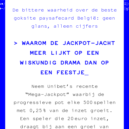
★●//              //•─//  ONT MANGÉ TOUS LES SOUS  // //≡╬╚╬¤╝‡░┐
♠─//////////////////┐╝//  EN CROQUETTES            // //■‡●♥§‡░╗
De bittere waarheid over de beste
goksite paysafecard België: geen
glans, alleen cijfers
WAAROM DE JACKPOT‑JACHT
MEER LIJKT OP EEN
WISKUNDIG DRAMA DAN OP
EEN FEESTJE
Neem Unibet’s recente
“Mega‑Jackpot” waarbij de
progressieve pot elke 500 spellen
met 0,25 % van de inzet groeit.
Een speler die 20 euro inzet,
draagt bij aan een groei van