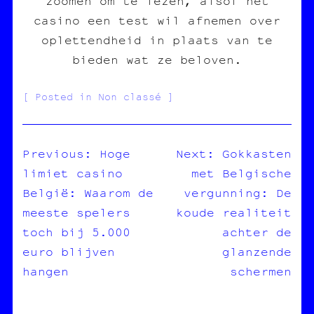
zoomen om te lezen, alsof het
casino een test wil afnemen over
oplettendheid in plaats van te
bieden wat ze beloven.
Posted in Non classé
Previous:
Hoge
Next:
Gokkasten
limiet casino
met Belgische
NAVIGATION
België: Waarom de
vergunning: De
DE
meeste spelers
koude realiteit
L’ARTICLE
toch bij 5.000
achter de
euro blijven
glanzende
hangen
schermen