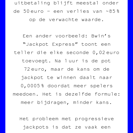
uitbetaling blijft meestal onder
de 50 euro – een verlies van ~85 %
op de verwachte waarde.
Een ander voorbeeld: Bwin’s
“Jackpot Express” toont een
teller die elke seconde 0,02 euro
toevoegt. Na 1 uur is de pot
72 euro, maar de kans om de
jackpot te winnen daalt naar
0,0005 % doordat meer spelers
meedoen. Het is dezelfde formule:
meer bijdragen, minder kans.
Het probleem met progressieve
jackpots is dat ze vaak een