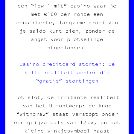
een “low‑limit” casino waar je
met €100 per ronde een
consistente, langzame groei van
je saldo kunt zien, zonder de
angst voor plotselinge
stop‑losses.
Casino creditcard storten: De
kille realiteit achter die
“gratis” stortingen
Tot slot, de irritante realiteit
van het UI‑ontwerp: de knop
“Withdraw” staat verstopt onder
een grijze balk van 12 px, en het
kleine vinkjesymbool naast