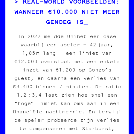
REAL‑WORLD VOORBEELDEN:
WANNEER €10.000 NIET MEER
GENOEG IS
In 2022 meldde Unibet een case
waarbij een speler – 42 jaar,
1,85 m lang – een limiet van
€12.000 oversloot met een enkele
inzet van €1.200 op Gonzo’s
Quest, en daarna een verlies van
€3.400 binnen 7 minuten. De ratio
1,2 : 3,4 laat zien hoe snel een
“hoge” limiet kan omslaan in een
financiële nachtmerrie. En terwijl
de speler probeerde zijn verlies
te compenseren met Starburst,