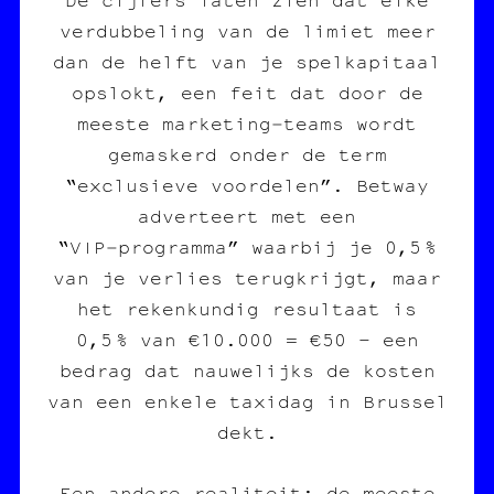
verdubbeling van de limiet meer
dan de helft van je spelkapitaal
opslokt, een feit dat door de
meeste marketing‑teams wordt
gemaskerd onder de term
“exclusieve voordelen”. Betway
adverteert met een
“VIP‑programma” waarbij je 0,5 %
van je verlies terugkrijgt, maar
het rekenkundig resultaat is
0,5 % van €10.000 = €50 – een
bedrag dat nauwelijks de kosten
van een enkele taxidag in Brussel
dekt.
Een andere realiteit: de meeste