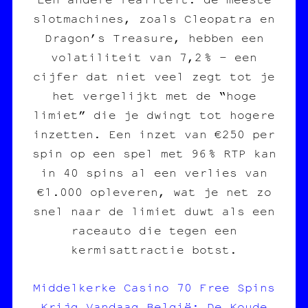
slotmachines, zoals Cleopatra en
Dragon’s Treasure, hebben een
volatiliteit van 7,2 % – een
cijfer dat niet veel zegt tot je
het vergelijkt met de “hoge
limiet” die je dwingt tot hogere
inzetten. Een inzet van €250 per
spin op een spel met 96 % RTP kan
in 40 spins al een verlies van
€1.000 opleveren, wat je net zo
snel naar de limiet duwt als een
raceauto die tegen een
kermisattractie botst.
Middelkerke Casino 70 Free Spins
Krijg Vandaag België: De Koude