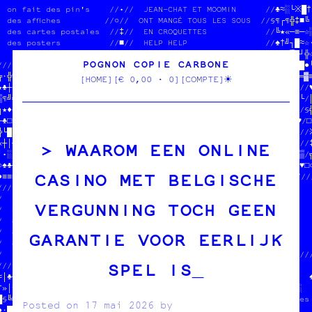
  /£0 €\& PMGMOI6 %+$  X   // JEAN-CHAT ET MOOMIN      //♣≈░└※█†»
  POUN *3P&V CA@BONX ASO€|D/X ONT MANGÉ TOUS LES SOUS  //§¶┌¶╬‡■╚
   QZ      U O9 ¥  N7  I€Z // EN CROQUETTES            //╚★«─≡─☆░
E#@/EZ/$V#GS%9-&Y2#//&\////// HELP HELP                //♠†╝┐█≈☆·
                       /////                           //·╔§▓☆┘╬☆
Skip
POGNON COPIE CARBONE
///////////////////////// ///////////////////////////////♠●¶─║¤●└
╔·╬♥♥▓※≈★▒‡│♣//  $$$  DU POGNON  $$$      //♥□┌¶═¤▓¶※·●«║▒┐╝└═▓≡
to
[HOME]
[€ 0,00 · 0]
[COMPTE]
★♣└†≡♥¶█♣═└¶«//  POUR COPIE CARBONE A///////////////////////////♥
content
▒¶╝╬///////////////////////////////  //                ♦   ═  └/║
╗★♦♠//                           //////  PAPIER /// CARBO¤» § /▒╬
┌♣□※//  $$$  DU POGNON  $$$      ///░//  fanzine /// édi└ion☆♥/□
╬└█│//  POUR COPIE CARBONE ASBL  ///•//  charleroi /// ═iy  ▓ //※
WAAROM EEN ONLINE
«┼│┐//                           ///«//                    ┘▒ //‡
┘•░└////////////////////////////////▒/////////////////////≡/═•▒/╗
•╚♣┐////////////////////////////////·//////////////////≈★¤╝└┼†♥□○
CASINO MET BELGISCHE
●≡≡≡※┐╔«▓╬┌╔★※█‡♣»█‡·□═│■»•¶╔│─█··※▒♣«╝●////////////////////////
//////////////////////////•¶▒■≡┘═●‡║══┌▒//              //       
/                       //▒♣┘╗♦║╝§★┐·■·│//  DONNE-NOUS  //n's    
VERGUNNING TOCH GEEN
/  on fait des pin's    //╚○♥‡╔╝╗▒·»♦┘♠╬//  TON POGNON  //       
/  des affiches         //♣┐†●●«★†┐██╔░┼//  STP MERCI   //tales  

GARANTIE VOOR EERLIJK
/  des cartes postales  //╬│□║└╗│▓§§┐┐†§//  JEAN-CHAT   //       
/  des posters          //////////////////              //       
/                       ////           //////////////////////////
SPEL IS
////////●///////////////////OOMIN      ////                      
≈│♣─»■╝╚♠□//  TON POGNON  // LES SOUS  ////  on fait des pin's  ♠
†»│※†♦│♥□└//  STP MERCI   //           ////  des affiches     ░  

█§╚■■┌«•♦★//  JEAN-CHAT   //           ////  des cartes posta†es 
Posted on
17 mai 2026
by
●·██♥╝☆╝╝│//              //           ////  des posters         