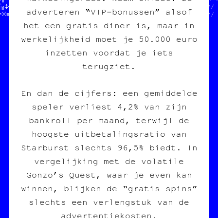
░╗‡†≡§║═★※╚//  TON POGNON  //iti//  JEAN-CHAT ET MOOMIN      // /
adverteren “VIP‑bonussen” alsof
≈※≡★╚▒☆╗«†☆//  STP MERCI   //diy//  ONT MANGÉ TOUS LES SOUS  // 
het een gratis diner is, maar in
werkelijkheid moet je 50.000 euro
inzetten voordat je iets
terugziet.
En dan de cijfers: een gemiddelde
speler verliest 4,2% van zijn
bankroll per maand, terwijl de
hoogste uitbetalingsratio van
Starburst slechts 96,5% biedt. In
vergelijking met de volatile
Gonzo’s Quest, waar je even kan
winnen, blijken de “gratis spins”
slechts een verlengstuk van de
advertentiekosten.