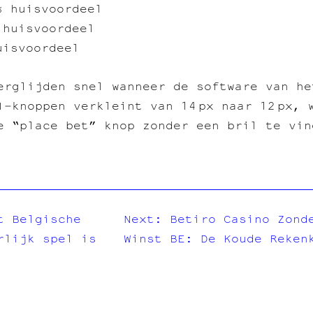
% huisvoordeel
 huisvoordeel
uisvoordeel
erglijden snel wanneer de software van he
I‑knoppen verkleint van 14 px naar 12 px, 
e “place bet” knop zonder een bril te vin
t Belgische
Next:
Betiro Casino Zond
rlijk spel is
Winst BE: De Koude Reken