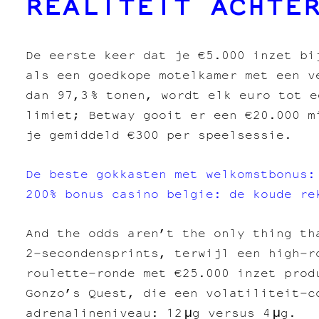
REALITEIT ACHTE
De eerste keer dat je €5.000 inzet bi
als een goedkope motelkamer met een v
dan 97,3 % tonen, wordt elk euro tot 
limiet; Betway gooit er een €20.000 m
je gemiddeld €300 per speelsessie.
De beste gokkasten met welkomstbonus:
200% bonus casino belgie: de koude re
And the odds aren’t the only thing th
2‑secondensprints, terwijl een high‑r
roulette‑ronde met €25.000 inzet prod
Gonzo’s Quest, die een volatiliteit‑c
adrenalineniveau: 12 µg versus 4 µg.