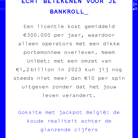
ÉCHT BETEKENEN VOOR JE
                           //  des affiches         //   //─☆¶«║≡

BANKROLL
/////////////////////////////  des cartes postales  //b  //¤╬●»╚
Een licentie kost gemiddeld
€300.000 per jaar, waardoor
alleen operators met een dikke
portemonnee overleven. Neem
Unibet: met een omzet van
€1,2 billion in 2023 kun jij nog
steeds niet meer dan €10 per spin
uitgeven zonder dat het jouw
leven verandert.
Goksite met jackpot België: de
koude realiteit achter de
glanzende cijfers