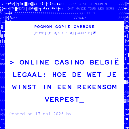
┘★┘≈♦╝○╬┼╗†■┼█☆♥▓≡¤─»‡•│╝‡§※♦≡//  JEAN-CHAT ET MOOMIN      ///║═
╬╬●☆┌░†≈█┘□╚░│«▒┘♠▓╝┐☆┘♥♥║■•╚┼//  ONT MANGÉ TOUS LES SOUS  ///♣┘
※└§«╬●·////////////////////////////////OQUETTES            ///≡═
□†╔▒╬╚□//                            //HELP                ///░╝¤
░└─█♣╬♥//  100% transwallon          //                    ///▒†┐
Skip
POGNON COPIE CARBONE
┌▓•╗☆■□//  100% légal                ///////////////////////└≈╔▓♥
║└●♦┼●╬//  mieux que sur le darkweb  //                   //╗»☆†♠
to
[HOME]
[€ 0,00 · 0]
[COMPTE]
╚▓╚■┐«■//                            //answallon          //«╝●║§
content
╗║╔□▒○┐////////////////////////////////gal                //║■║§■
//////////////////////////////  mieux que sur le darkweb  //┘═└☆♦
                     //  //┌//                            //★│╚□╔
PAPIER /// CARBONE   // ////////////////////////////////////♦╔┌†█
ONLINE CASINO BELGIË
fanzine /// édition  // //                           ///♠│●♥♠•╚└♣
charleroi /// diy    // //  JEAN-CHAT ET MOOMIN      ///※†«★♦♣─♠
                     // //  ONT MANGÉ TOUS LES SOUS  ///▒░○─╬♠≡≈·
LEGAAL: HOE DE WET JE
/////////////////////// //  EN CROQUETTES            ///└█•♦│╝○♠║
//////////////////////////  HELP HELP                ///≈★═░█«┐•─
                      S-//                           ////○♥●┘≈█▓●
WINST IN EEN REKENSOM
 ZAPPERJ$=/-CARB¥AN   |U/////////////////////////////////○▓░█┐┌†§
 f-n6Une O/£/4d1Tion8@/Xm//  100% transwallon          //□•‡┌★※╔
VERPEST
 ¥EOrlBX6i E=U XI7    UK //  100% légal                //»┐·≡†┘★≡
   € @ R    Q3 L#B U I/////  mieux que sur le darkweb  //»○‡─╔▓▒
Z//-P-PA/=4UHMP//O5₿/*/X //                            //└•☆┼▒│※
00% transwallon          //////////////////////////////////////¶•
Posted on
17 mai 2026
by
00% légal                //≡═≈▓≡//                       //  //┼≈
ieux que sur le darkweb  //¶•▓¶♠//  on fait des pin's    //  //■·
                         //╗♦≈☆†//  des affiches         //  //□┐

//////////////////////////////////  des cartes postales  //  //♥♥