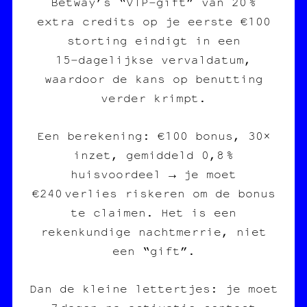
Betway’s “VIP‑gift” van 20 %
extra credits op je eerste €100
storting eindigt in een
15‑dagelijkse vervaldatum,
waardoor de kans op benutting
verder krimpt.
Een berekening: €100 bonus, 30×
inzet, gemiddeld 0,8 %
huisvoordeel → je moet
€240 verlies riskeren om de bonus
te claimen. Het is een
rekenkundige nachtmerrie, niet
een “gift”.
Dan de kleine lettertjes: je moet