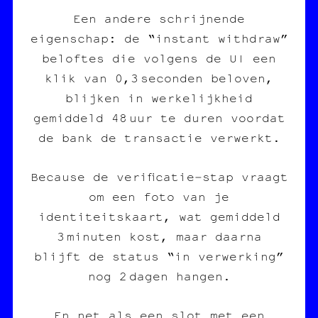
Een andere schrijnende
eigenschap: de “instant withdraw”
beloftes die volgens de UI een
klik van 0,3 seconden beloven,
blijken in werkelijkheid
gemiddeld 48 uur te duren voordat
de bank de transactie verwerkt.
Because de verificatie‑stap vraagt
om een foto van je
identiteitskaart, wat gemiddeld
3 minuten kost, maar daarna
blijft de status “in verwerking”
nog 2 dagen hangen.
En net als een slot met een