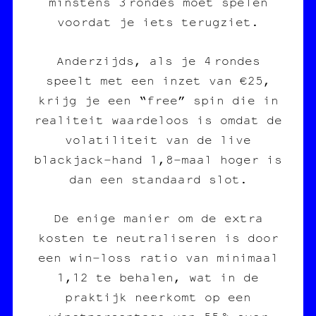
minstens 3 rondes moet spelen
voordat je iets terugziet.
Anderzijds, als je 4 rondes
speelt met een inzet van €25,
krijg je een “free” spin die in
realiteit waardeloos is omdat de
volatiliteit van de live
blackjack‑hand 1,8‑maal hoger is
dan een standaard slot.
De enige manier om de extra
kosten te neutraliseren is door
een win‑loss ratio van minimaal
1,12 te behalen, wat in de
praktijk neerkomt op een