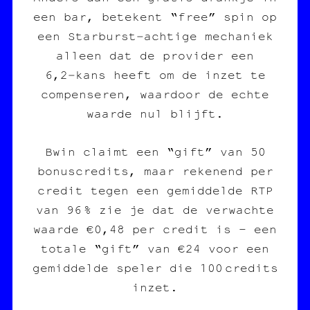
een bar, betekent “free” spin op
een Starburst‑achtige mechaniek
alleen dat de provider een
6,2‑kans heeft om de inzet te
compenseren, waardoor de echte
waarde nul blijft.
Bwin claimt een “gift” van 50
bonuscredits, maar rekenend per
credit tegen een gemiddelde RTP
van 96 % zie je dat de verwachte
waarde €0,48 per credit is – een
totale “gift” van €24 voor een
gemiddelde speler die 100 credits
inzet.