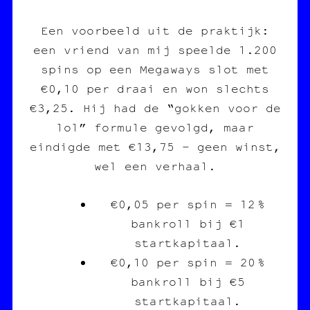
Een voorbeeld uit de praktijk:
een vriend van mij speelde 1.200
spins op een Megaways slot met
€0,10 per draai en won slechts
€3,25. Hij had de “gokken voor de
lol” formule gevolgd, maar
eindigde met €13,75 – geen winst,
wel een verhaal.
€0,05 per spin = 12 %
bankroll bij €1
startkapitaal.
€0,10 per spin = 20 %
bankroll bij €5
startkapitaal.