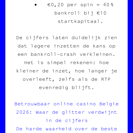
€0,20 per spin = 40 %
bankroll bij €10
startkapitaal.
De cijfers laten duidelijk zien
dat lagere inzetten de kans op
een bankroll‑crash verkleinen.
Het is simpel rekenen: hoe
kleiner de inzet, hoe langer je
overleeft, zelfs als de RTP
evenredig blijft.
Betrouwbaar online casino Belgie
2026: Waar de glitter verdwijnt
in de cijfers
De harde waarheid over de beste