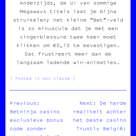
Anderzijds, de UI van sommige
Megaways titels laat je bijna
struikelen; het kleine “Bet”‑veld
is zo minuscule dat je met een
vingerblessure twee keer moet
klikken om €0,10 te bevestigen.
Dat frustreert meer dan de
langzaam ladende win‑animaties.
Posted in Non classé
Previous:
Next:
De harde
Betninja casino
realiteit achter
NAVIGATION
exclusieve bonus
het beste casino
DE
code zonder
Trustly België:
L’ARTICLE