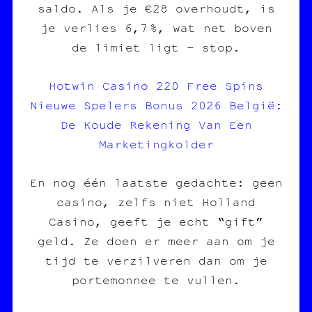
saldo. Als je €28 overhoudt, is
je verlies 6,7 %, wat net boven
de limiet ligt – stop.
Hotwin Casino 220 Free Spins
Nieuwe Spelers Bonus 2026 België:
De Koude Rekening Van Een
Marketingkolder
En nog één laatste gedachte: geen
casino, zelfs niet Holland
Casino, geeft je echt “gift”
geld. Ze doen er meer aan om je
tijd te verzilveren dan om je
portemonnee te vullen.