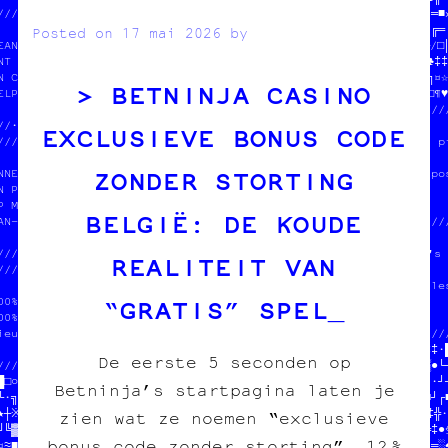
///////////////////////////≈¤☆·//  HELP HELP                //═■»
                        ///┐¶└█//                         ●□★/╔█│
Posted on
17 mai 2026
by
EAN-CHAT ET MOOMIN      ///┘▓※○§//////■///////┐□♦/////•╬/☆♣/└/□║
NT MANGÉ TOUS ///////////////////////////////■┼╝≈¤§≈□※★‡□●─¤•♣‡‡
N CROQUETTES  //                       //  //┼║※»│♣☆¤┼«♥♣¤╝╬─╗¤☆
BETNINJA CASINO
ELP HELP      //  PAPIER /// CARBONE   //  //•┘●│≈§♣▓★┐┌¶┼※»†□¶♥
              //  fanzine /// édition  //  //▒░//////////////////
//·//♦///└‡╝////  charleroi /// diy    //  //‡╔//                
EXCLUSIEVE BONUS CODE
////////////////                       //  //☆▓//  on fait des pi
          //  ///////////////////////////  //┼♦//  des affiches  

ZONDER STORTING
NNE-NOUS  //on          /////////////////////┼█//  des cartes pos
N POGNON  //            //─┌─╚≡┼»╗┐╗╚□♦♥«│┌╔§●▓//  des posters   
P MERCI   //le darkweb  //┐─█≡●●┘¶│¤╚☆╝╚•╝•╔★▒□//                
BELGIË: DE KOUDE
AN-CHAT   //            //•♥╝╝┌★♠■«♥«□┐★█•///////////////////////
          ////////////////╝♠¤╗╚╬┘•└♠†‡║││●//              //     
//////│///♦/·└╝─‡┘╝─□▓║▓♠╔╝■¶♠┌♠※║≈★╗♦☆└§«//  DONNE-NOUS  //n's 
REALITEIT VAN
/////////////////////////////‡┼·♠│█¤‡·¶★█┼//  TON POGNON  //     
                         ////●□§╗‡≈●╗╗║★♣≡//  STP MERCI   //tales
“GRATIS” SPEL
00% transwallon          ////░┌█♦»«┌○★□▓┼┐//  JEAN-CHAT   //     
00% légal                ////§○╬●♠┼█□╝«•♥│//              //     
ieux que sur le darkweb  ////////////////////////////////////////
                         ///                         ·┼  ♣//│‡‡·█
De eerste 5 seconden op
////☆///≈/≡▒/////////‡/†/♥//  SOUTENIR LE PROJET        ╗●//‡▒┘└─
█□○╗┘╬¶╔╬╬///////////////////////////////'image imprimée  /·─¤·┘»
Betninja’s startpagina laten je
└·╗│╚╗☆☆╔═//                           //               ★ ─▒█●┘┌■
★┼※○■♥†★┐☆//  JEAN-CHAT ET MOOMIN      //////////////╗†/║//╚▒‡╬·
zien wat ze noemen “exclusieve
╝╚▓─•●¶·•■//  ONT MANGÉ TOUS LES SOUS  //          //¤▒┼└═☆│─═‡●§
bonus code zonder storting”. 12 %
¤≈■‡╗╔─│†═//  EN CROQUETTES            //////////////┐▒╝»╬└‡║¤═░┘