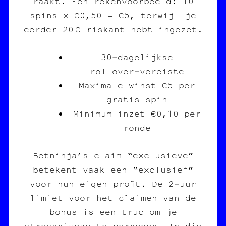
raakt. Een rekenvoorbeeld: 10
spins x €0,50 = €5, terwijl je
eerder 20 € riskant hebt ingezet.
30‑dagelijkse
rollover‑vereiste
Maximale winst €5 per
gratis spin
Minimum inzet €0,10 per
ronde
Betninja’s claim “exclusieve”
betekent vaak een “exclusief”
voor hun eigen profit. De 2‑uur
limiet voor het claimen van de
bonus is een truc om je
stressniveau te verhogen. In die