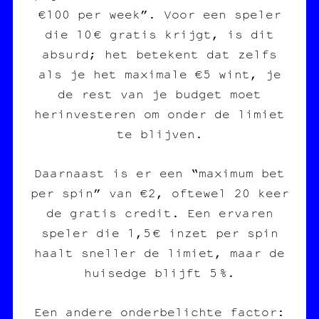
€100 per week”. Voor een speler
die 10 € gratis krijgt, is dit
absurd; het betekent dat zelfs
als je het maximale €5 wint, je
de rest van je budget moet
herinvesteren om onder de limiet
te blijven.
Daarnaast is er een “maximum bet
per spin” van €2, oftewel 20 keer
de gratis credit. Een ervaren
speler die 1,5 € inzet per spin
haalt sneller de limiet, maar de
huis­edge blijft 5 %.
Een andere onderbelichte factor: