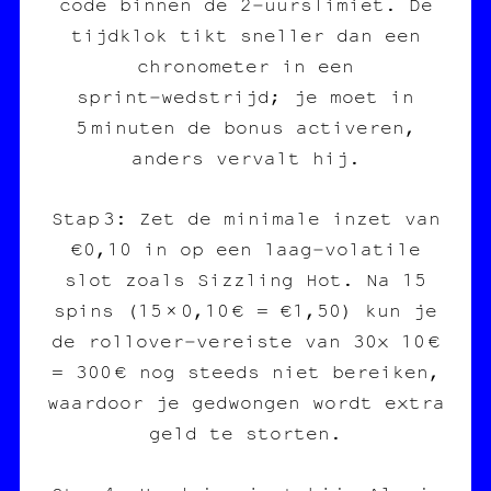
code binnen de 2‑uurslimiet. De
tijdklok tikt sneller dan een
chronometer in een
sprint‑wedstrijd; je moet in
5 minuten de bonus activeren,
anders vervalt hij.
Stap 3: Zet de minimale inzet van
€0,10 in op een laag‑volatile
slot zoals Sizzling Hot. Na 15
spins (15 × 0,10 € = €1,50) kun je
de rollover‑vereiste van 30x 10 €
= 300 € nog steeds niet bereiken,
waardoor je gedwongen wordt extra
geld te storten.