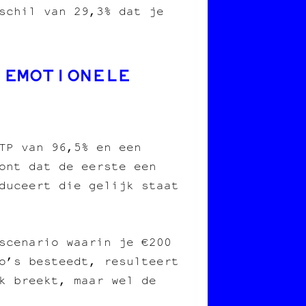
rschil van 29,3% dat je
 EMOTIONELE
TP van 96,5% en een
ont dat de eerste een
duceert die gelijk staat
scenario waarin je €200
o’s besteedt, resulteert
k breekt, maar wel de