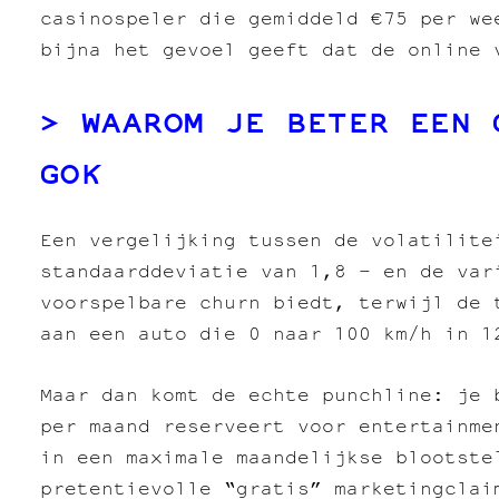
casinospeler die gemiddeld €75 per we
bijna het gevoel geeft dat de online 
WAAROM JE BETER EEN 
GOK
Een vergelijking tussen de volatilite
standaarddeviatie van 1,8 – en de var
voorspelbare churn biedt, terwijl de 
aan een auto die 0 naar 100 km/h in 1
Maar dan komt de echte punchline: je 
per maand reserveert voor entertainme
in een maximale maandelijkse blootste
pretentievolle “gratis” marketingclai