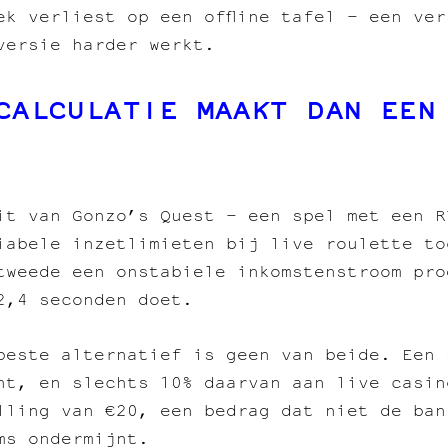
ek verliest op een offline tafel – een ve
versie harder werkt.
CALCULATIE MAAKT DAN EEN
it van Gonzo’s Quest – een spel met een R
iabele inzetlimieten bij live roulette to
tweede een onstabiele inkomstenstroom pro
2,4 seconden doet.
beste alternatief is geen van beide. Een 
nt, en slechts 10% daarvan aan live casin
lling van €20, een bedrag dat niet de ban
ms ondermijnt.