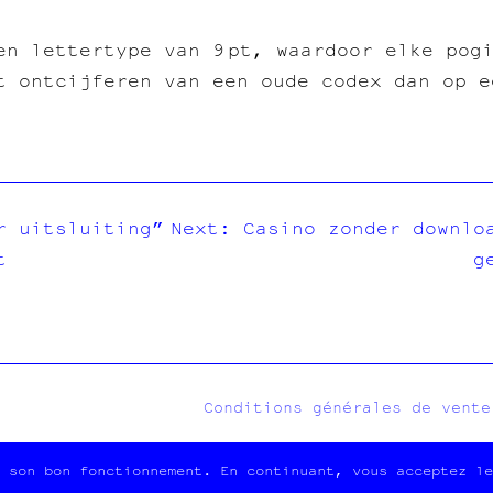
en lettertype van 9 pt, waardoor elke pog
t ontcijferen van een oude codex dan op e
r uitsluiting”
Next:
Casino zonder downlo
t
g
Conditions générales de vente
r son bon fonctionnement. En continuant, vous acceptez le
All Pages