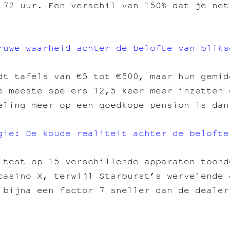
 72 uur. Een verschil van 150% dat je net
ruwe waarheid achter de belofte van bliks
dt tafels van €5 tot €500, maar hun gemid
e meeste spelers 12,5 keer meer inzetten 
eling meer op een goedkope pension is dan
gie: De koude realiteit achter de belofte
 test op 15 verschillende apparaten toond
casino X, terwijl Starburst’s wervelende 
 bijna een factor 7 sneller dan de dealer