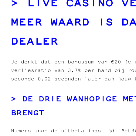
LIVE CASINO V
MEER WAARD IS D
DEALER
Je denkt dat een bonussum van €20 je 
verliesratio van 3,7% per hand bij ro
seconde 0,02 seconden later dan jouw 
DE DRIE WANHOPIGE ME
BRENGT
Numero uno: de uitbetalingstijd. Bet3