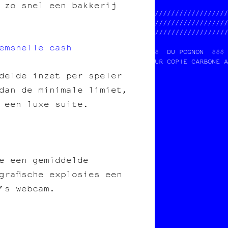
 zo snel een bakkerij
//////////////////
//////////////////
//////////////////
emsnelle cash
$  DU POGNON  $$$ 
UR COPIE CARBONE A
delde inzet per speler
dan de minimale limiet,
 een luxe suite.
e een gemiddelde
grafische explosies een
’s webcam.