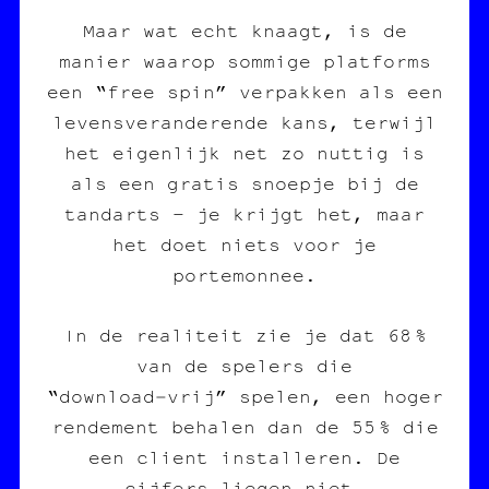
Maar wat echt knaagt, is de
manier waarop sommige platforms
een “free spin” verpakken als een
levensveranderende kans, terwijl
het eigenlijk net zo nuttig is
als een gratis snoepje bij de
tandarts – je krijgt het, maar
het doet niets voor je
portemonnee.
In de realiteit zie je dat 68 %
van de spelers die
“download‑vrij” spelen, een hoger
rendement behalen dan de 55 % die
een client installeren. De
cijfers liegen niet.