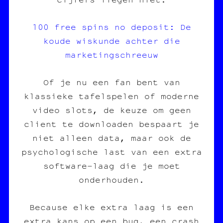
100 free spins no deposit: De
koude wiskunde achter die
marketingschreeuw
Of je nu een fan bent van
klassieke tafelspelen of moderne
video slots, de keuze om geen
client te downloaden bespaart je
niet alleen data, maar ook de
psychologische last van een extra
software‑laag die je moet
onderhouden.
Because elke extra laag is een
extra kans op een bug, een crash