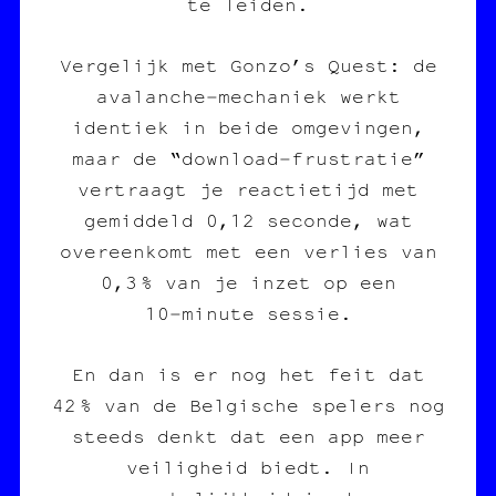
te leiden.
Vergelijk met Gonzo’s Quest: de
avalanche‑mechaniek werkt
identiek in beide omgevingen,
maar de “download‑frustratie”
vertraagt je reactietijd met
gemiddeld 0,12 seconde, wat
overeenkomt met een verlies van
0,3 % van je inzet op een
10‑minute sessie.
En dan is er nog het feit dat
42 % van de Belgische spelers nog
steeds denkt dat een app meer
veiligheid biedt. In