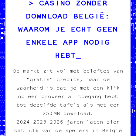
CASINO ZONDER
J%X7N|0$#G++&£EGZ30//////                           // //▒└│□╗│┘«
£#%=3I=%/FQ-₿3Q2H$Z/////////////////////MOOMIN      // //█╔«≡♠┐░¤
DOWNLOAD BELGIË:
P2¥|RX//QP3TO#9A@+S¥4                 //S LES SOUS  // //≈╬•●░┐╔▒
┌»●└☆║//  SOUTENIR LE PROJET          //            // //┐«░♣»♦○»
♦«║╗┌¶//  tout pour l'image imprimée  //            /////¶░╗░┼┌╔■
WAAROM JE ECHT GEEN
░♠○┐«○//                              /□ ★≡         •/╚§╬○»══╗¤╬♥
╗■╬▒‡♠///////////////////////////////////////////////═//////»////
▒■□╚▒○///////////////////////////////                 ♥   □╗★   ♠
ENKELE APP NODIG
///////////////////////////·─┘♣★※╚┌//  $$$  DU POGNON │$☆$  †   /
                         //║¤«╔•·¶╬//  POUR COPIE CAR♠O╔☆≡ASBL └/
HEBT
$$$  DU POGNON  $$$      //‡░╬║§●║▓//                █     ♦♠»  /
POUR COPIE CARBONE ASBL  //▒═╚□□○─«//////////////////////«///♣//§
                         //─¤≡┼█※╝▒//              //★«┼═║‡※╔●○♣
/////////////////////////////////////////////////////////////////
De markt zit vol met beloftes van
                         ///           //                        
//////////////////////////////////E-NOU//  100% transwallon      
“gratis” credits, maar de
//                              //POGNO//  100% légal            
//  SOUTENIR LE PROJET          //MERCI//  mieux que sur le darkw
waarheid is dat je met een klik
//  tout pour l'image imprimée  //-CHAT//                        
op een browser al toegang hebt
//                              //     //////////////////////////
/////////////////////////////////////////////////////////////////
tot dezelfde tafels als met een
//                           //│≡╗≈♠»╝●╚░╚≡█♥╬┌╗≡♠┼☆¶█†╬╔·█※★└░☆·
///////////////////////////////»○╝·‡•≈§☆║♠†█●♣║╔▒«•※†≈─╔·┘═♦§•□♣‡
250 MB download.
§┐□≈┘○///////////////////////////////•╬※♥┘■║╚«╬≈/////////////////
□┌♦«※█//                       €/  //≡≈□┌┼╗┘※▒※≡//              
2024‑2025‑2026‑jaren laten zien
┼═♦·▒★//  Zn|Q€/2 d%s pSn'F$J  /Z  //■█║█•≈■░※»█//  onU1ai8TLe| +
dat 73 % van de spelers in België
╬«┌§╔♠//  d1s+NfZ£c£es  S|C  S-9/  //┌♠¤┐○·║♥★☆≈//  PI& =ffOL€e¥Q
╚♣╝└¤│//  d2M cL6PL- p£sKalOO  //  //┌»†○■║※■※♥╔//  Ves c@$t4O 6