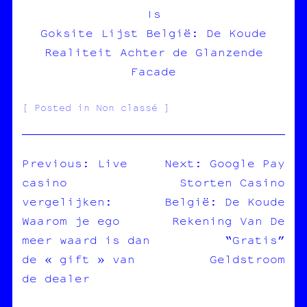
Is
Goksite Lijst België: De Koude
Realiteit Achter de Glanzende
Facade
Posted in Non classé
Previous:
Live
Next:
Google Pay
casino
Storten Casino
NAVIGATION
vergelijken:
België: De Koude
DE
Waarom je ego
Rekening Van De
L’ARTICLE
meer waard is dan
“Gratis”
de « gift » van
Geldstroom
de dealer