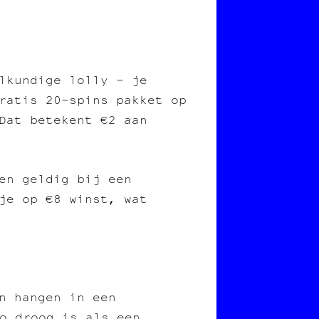
lkundige lolly – je
ratis 20‑spins pakket op
Dat betekent €2 aan
en geldig bij een
je op €8 winst, wat
n hangen in een
zo droog is als een