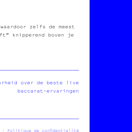
 waardoor zelfs de meest
ft” knipperend boven je
arheid over de beste live
baccarat‑ervaringen
·
Politique de confidentialité