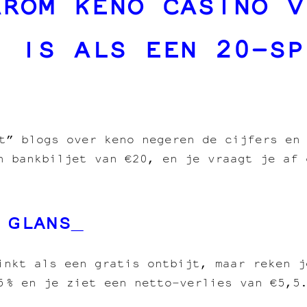
AROM KENO CASINO V
H IS ALS EEN 20‑SP
rt” blogs over keno negeren de cijfers en
n bankbiljet van €20, en je vraagt je af 
 GLANS
inkt als een gratis ontbijt, maar reken j
5 % en je ziet een netto‑verlies van €5,5