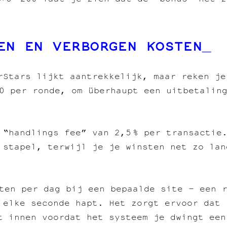
EN EN VERBORGEN KOSTEN
rStars lijkt aantrekkelijk, maar reken je
20 per ronde, om überhaupt een uitbetalin
 “handlings fee” van 2,5 % per transactie
 stapel, terwijl je je winsten net zo lan
sten per dag bij een bepaalde site – een 
 elke seconde hapt. Het zorgt ervoor dat 
t innen voordat het systeem je dwingt een