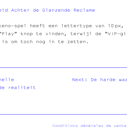
eid Achter de Glanzende Reclame
keno‑spel heeft een lettertype van 10 px,
“Play” knop te vinden, terwijl de “VIP‑gi
 is om toch nog in te zetten.
nelle
Next:
De harde wa
de realiteit
Conditions générales de vente