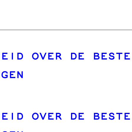
HEID OVER DE BESTE
NGEN
HEID OVER DE BESTE