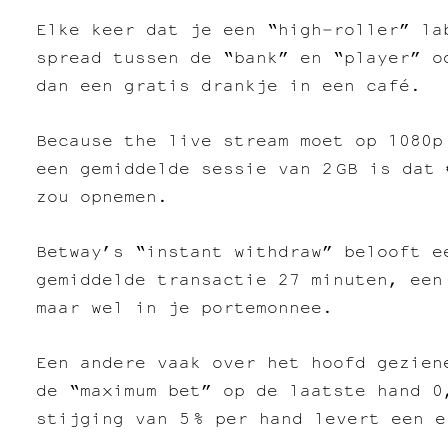
Elke keer dat je een “high‑roller” la
spread tussen de “bank” en “player” o
dan een gratis drankje in een café.
Because the live stream moet op 1080p
een gemiddelde sessie van 2 GB is dat
zou opnemen.
Betway’s “instant withdraw” belooft e
gemiddelde transactie 27 minuten, een
maar wel in je portemonnee.
Een andere vaak over het hoofd gezien
de “maximum bet” op de laatste hand 0
stijging van 5 % per hand levert een 