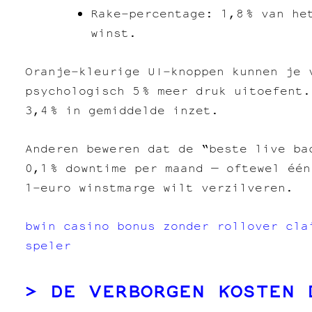
Rake‑percentage: 1,8 % van he
winst.
Oranje‑kleurige UI‑knoppen kunnen je 
psychologisch 5 % meer druk uitoefent
3,4 % in gemiddelde inzet.
Anderen beweren dat de “beste live ba
0,1 % downtime per maand — oftewel éé
1‑euro winstmarge wilt verzilveren.
bwin casino bonus zonder rollover cla
speler
DE VERBORGEN KOSTEN 