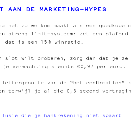
T AAN DE MARKETING‑HYPES
na net zo welkom maakt als een goedkope m
een streng limit‑systeem: zet een plafond
— dat is een 15 % winratio.
n slot wilt proberen, zorg dan dat je ze 
s je verwachting slechts €0,97 per euro.
lettergrootte van de “bet confirmation” k
en terwijl je al die 0,3‑second vertragin
llusie die je bankrekening niet spaart