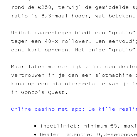
rond de €250, terwijl de gemiddelde s
ratio is 8,3‑maal hoger, wat betekent
Unibet daarentegen biedt een “gratis”
tegen een 40‑x rollover. Een eenvoudig
cent kunt opnemen. Het enige “gratis”
Maar laten we eerlijk zijn: een deale
vertrouwen in je dan een slotmachine 
kans op een misinterpretatie van je i
in Gonzo’s Quest.
Online casino met app: De kille reali
Inzetlimiet: minimum €5, max
Dealer latentie: 0,3‑secondv