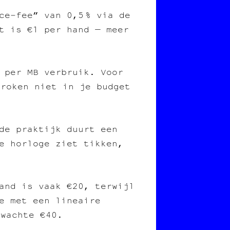
ce‑fee” van 0,5 % via de
t is €1 per hand — meer
 per MB verbruik. Voor
proken niet in je budget
de praktijk duurt een
e horloge ziet tikken,
and is vaak €20, terwijl
e met een lineaire
rwachte €40.